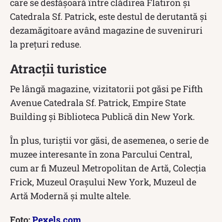
care se desfășoară între clădirea Flatiron și
Catedrala Sf. Patrick, este destul de derutantă și
dezamăgitoare având magazine de suveniruri
la prețuri reduse.
Atracții turistice
Pe lângă magazine, vizitatorii pot găsi pe Fifth
Avenue Catedrala Sf. Patrick, Empire State
Building și Biblioteca Publică din New York.
În plus, turiștii vor găsi, de asemenea, o serie de
muzee interesante în zona Parcului Central,
cum ar fi Muzeul Metropolitan de Artă, Colecția
Frick, Muzeul Orașului New York, Muzeul de
Artă Modernă și multe altele.
Foto:
Pexels.com