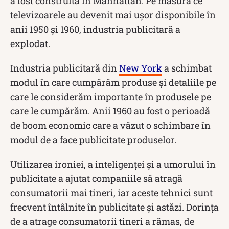
a fost construită în Manhattan. Pe măsură ce
televizoarele au devenit mai ușor disponibile în
anii 1950 și 1960, industria publicitară a
explodat.
Industria publicitară din
New York
a schimbat
modul în care cumpărăm produse și detaliile pe
care le considerăm importante în produsele pe
care le cumpărăm. Anii 1960 au fost o perioadă
de boom economic care a văzut o schimbare în
modul de a face publicitate produselor.
Utilizarea ironiei, a inteligenței și a umorului în
publicitate a ajutat companiile să atragă
consumatorii mai tineri, iar aceste tehnici sunt
frecvent întâlnite în publicitate și astăzi. Dorința
de a atrage consumatorii tineri a rămas, de