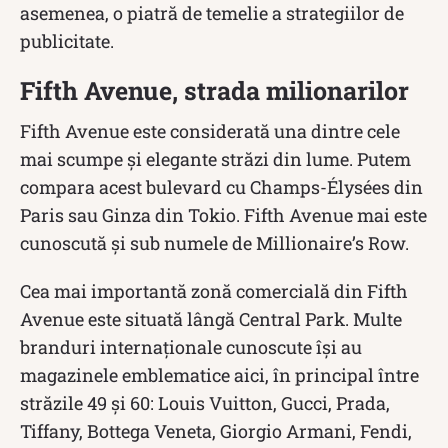
asemenea, o piatră de temelie a strategiilor de
publicitate.
Fifth Avenue, strada milionarilor
Fifth Avenue este considerată una dintre cele
mai scumpe și elegante străzi din lume. Putem
compara acest bulevard cu Champs-Élysées din
Paris sau Ginza din Tokio. Fifth Avenue mai este
cunoscută și sub numele de Millionaire’s Row.
Cea mai importantă zonă comercială din Fifth
Avenue este situată lângă Central Park. Multe
branduri internaționale cunoscute își au
magazinele emblematice aici, în principal între
străzile 49 și 60: Louis Vuitton, Gucci, Prada,
Tiffany, Bottega Veneta, Giorgio Armani, Fendi,