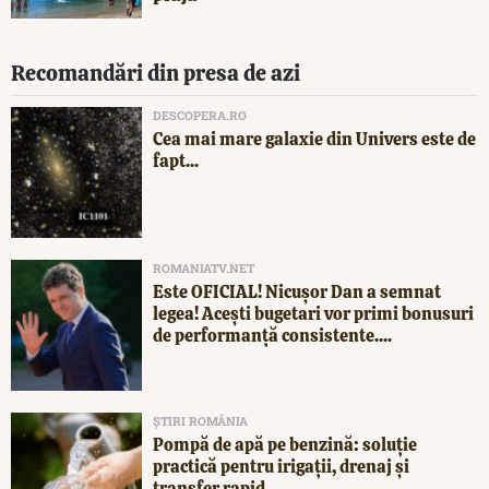
Recomandări din presa de azi
DESCOPERA.RO
Cea mai mare galaxie din Univers este de
fapt...
ROMANIATV.NET
Este OFICIAL! Nicușor Dan a semnat
legea! Acești bugetari vor primi bonusuri
de performanță consistente....
ȘTIRI ROMÂNIA
Pompă de apă pe benzină: soluție
practică pentru irigații, drenaj și
transfer rapid