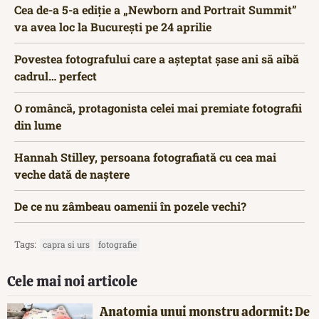
Cea de-a 5-a ediție a „Newborn and Portrait Summit”
va avea loc la București pe 24 aprilie
Povestea fotografului care a așteptat șase ani să aibă
cadrul… perfect
O româncă, protagonista celei mai premiate fotografii
din lume
Hannah Stilley, persoana fotografiată cu cea mai
veche dată de naștere
De ce nu zâmbeau oamenii în pozele vechi?
Tags:
capra si urs
fotografie
Cele mai noi articole
Anatomia unui monstru adormit: De