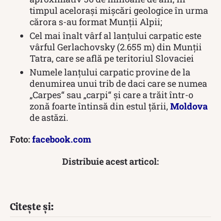
timpul acelorași mișcări geologice în urma
cărora s-au format Munții Alpii;
Cel mai înalt vârf al lanțului carpatic este
vârful Gerlachovsky (2.655 m) din Munții
Tatra, care se află pe teritoriul Slovaciei
Numele lanțului carpatic provine de la
denumirea unui trib de daci care se numea
„Carpes“ sau „carpi“ și care a trăit într-o
zonă foarte întinsă din estul țării,
Moldova
de astăzi.
Foto:
facebook.com
Distribuie acest articol:
Citește și: