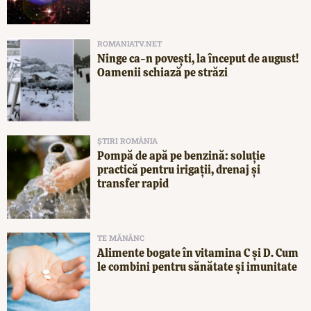
ROMANIATV.NET
Ninge ca-n povești, la început de august!
Oamenii schiază pe străzi
ȘTIRI ROMÂNIA
Pompă de apă pe benzină: soluție
practică pentru irigații, drenaj și
transfer rapid
TE MĂNÂNC
Alimente bogate în vitamina C și D. Cum
le combini pentru sănătate și imunitate