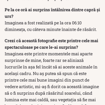
Pe la ce oră ai surprins întâlnirea dintre capră și
urs?
Imaginea a fost realizată pe la ora 06:10
dimineața, cu câteva minute înainte de răsărit.
Crezi că această fotografie este printre cele mai
spectaculoase pe care le-ai surprins?
Imaginea este printre momentele mai aparte
surprinse de mine, foarte rar se aliniază
lucrurile în așa fel încât să ai aceste animale în
același cadru. Nu aș putea să spun că este
printre cele mai bune imagini din punct de
vedere artistic, mi-aș fi dorit ca această imagine
să o fi surprins după răsăritul soarelui, când
lumina este mai caldă, sau vegetația să fie mai