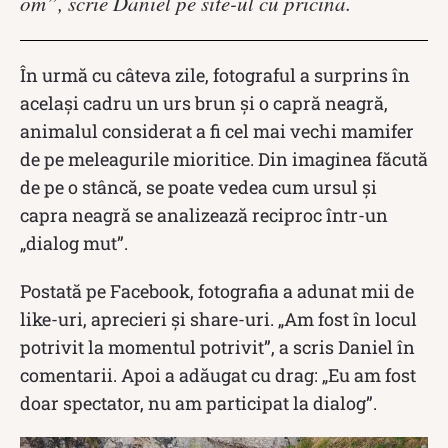
om”, scrie Daniel pe site-ul cu pricina.
În urmă cu câteva zile, fotograful a surprins în
același cadru un urs brun și o capră neagră,
animalul considerat a fi cel mai vechi mamifer
de pe meleagurile mioritice. Din imaginea făcută
de pe o stâncă, se poate vedea cum ursul și
capra neagră se analizează reciproc într-un
„dialog mut”.
Postată pe Facebook, fotografia a adunat mii de
like-uri, aprecieri și share-uri. „Am fost în locul
potrivit la momentul potrivit”, a scris Daniel în
comentarii. Apoi a adăugat cu drag: „Eu am fost
doar spectator, nu am participat la dialog”.