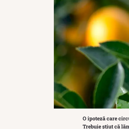
O ipoteză care circ
Trebuie știut că lă