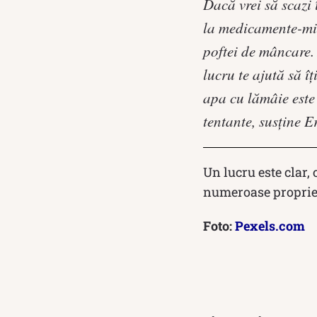
Dacă vrei să scazi 
la medicamente-minu
poftei de mâncare.
lucru te ajută să 
apa cu lămâie este
tentante, susține 
Un lucru este clar
numeroase propriet
Foto:
Pexels.com