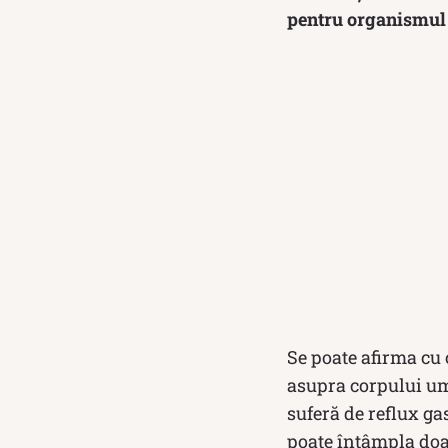
pentru organismul 
Se poate afirma cu 
asupra corpului um
suferă de reflux ga
poate întâmpla doar