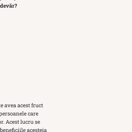
adevăr?
e avea acest fruct
 persoanele care
r. Acest lucru se
eneficiile acesteia