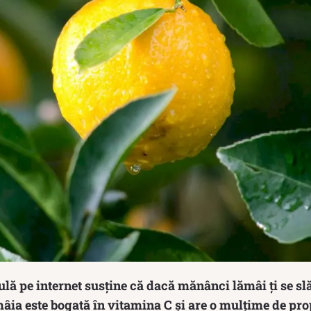
ulă pe internet susține că dacă mănânci lămâi ți se sl
mâia este bogată în vitamina C și are o mulțime de pro