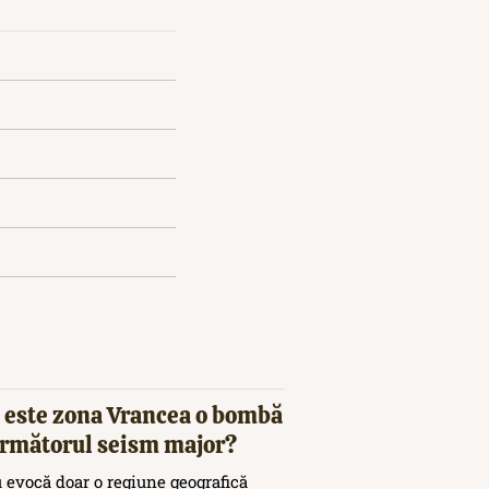
 este zona Vrancea o bombă
 următorul seism major?
 evocă doar o regiune geografică