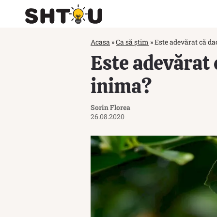
Acasa
»
Ca să știm
»
Este adevărat că da
Este adevărat 
inima?
Sorin Florea
26.08.2020