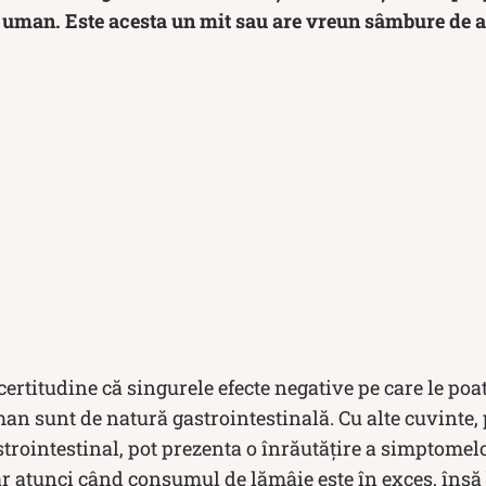
uman. Este acesta un mit sau are vreun sâmbure de 
certitudine că singurele efecte negative pe care le poat
an sunt de natură gastrointestinală. Cu alte cuvinte,
strointestinal, pot prezenta o înrăutățire a simptomelo
 atunci când consumul de lămâie este în exces, însă b