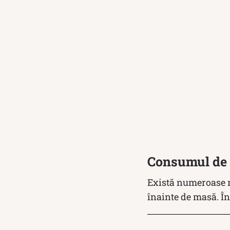
Consumul de 
Există numeroase m
înainte de masă. În