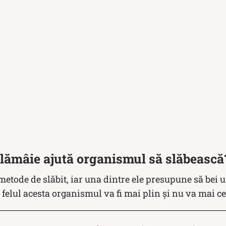
lămâie ajută organismul să slăbească
etode de slăbit, iar una dintre ele presupune să bei 
 felul acesta organismul va fi mai plin și nu va mai 