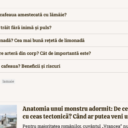
i cafeaua amestecată cu lămâie?
trăit fără inimă și puls?
nadă? Cea mai bună rețetă de limonadă
e arteră din corp? Cât de importantă este?
cafeaua? Beneficii și riscuri
lamaie
Anatomia unui monstru adormit: De ce
cu ceas tectonică? Când ar putea veni
Pentru majoritatea românilor, cuvântul „Vrancea” nu