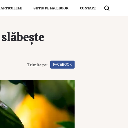
 ARTICOLELE
SHTIU PE FACEBOOK
CONTACT
 slăbește
Trimite pe:
FACEBOOK