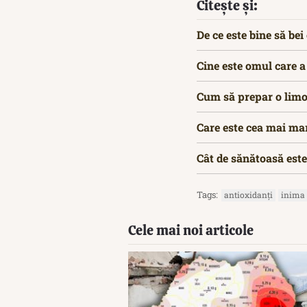
Citește și:
De ce este bine să be
Cine este omul care a 
Cum să prepar o limo
Care este cea mai mar
Cât de sănătoasă este 
Tags:
antioxidanți
inima
Cele mai noi articole