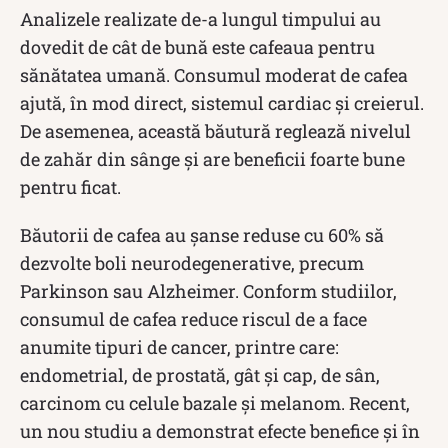
Analizele realizate de-a lungul timpului au
dovedit de cât de bună este cafeaua pentru
sănătatea umană. Consumul moderat de cafea
ajută, în mod direct, sistemul cardiac și creierul.
De asemenea, această băutură reglează nivelul
de zahăr din sânge și are beneficii foarte bune
pentru ficat.
Băutorii de cafea au șanse reduse cu 60% să
dezvolte boli neurodegenerative, precum
Parkinson sau Alzheimer. Conform studiilor,
consumul de cafea reduce riscul de a face
anumite tipuri de cancer, printre care:
endometrial, de prostată, gât și cap, de sân,
carcinom cu celule bazale și melanom. Recent,
un nou studiu a demonstrat efecte benefice și în