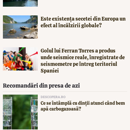
Este existența secetei din Europa un
efect al încălzirii globale?
Golul lui Ferran Torres a produs
unde seismice reale, înregistrate de
seismometre pe întreg teritoriul
Spaniei
Recomandări din presa de azi
DESCOPERA.RO
Ce se întâmplă cu dinții atunci când bem
apă carbogazoasă?