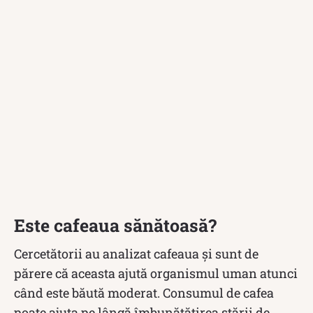
Este cafeaua sănătoasă?
Cercetătorii au analizat cafeaua și sunt de
părere că aceasta ajută organismul uman atunci
când este băută moderat. Consumul de cafea
poate ajuta pe lângă îmbunătățirea stării de