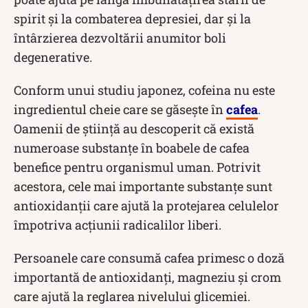
spirit și la combaterea depresiei, dar și la
întârzierea dezvoltării anumitor boli
degenerative.
Conform unui studiu japonez, cofeina nu este
ingredientul cheie care se găsește în
cafea
.
Oamenii de știință au descoperit că există
numeroase substanțe în boabele de cafea
benefice pentru organismul uman. Potrivit
acestora, cele mai importante substanțe sunt
antioxidanții care ajută la protejarea celulelor
împotriva acțiunii radicalilor liberi.
Persoanele care consumă cafea primesc o doză
importantă de antioxidanți, magneziu și crom
care ajută la reglarea nivelului glicemiei.