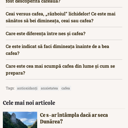
fost descoperită cafeaua?
Ceai versus cafea, „războiul” lichidelor! Ce este mai
sănătos să bei dimineața, ceai sau cafea?
Care este diferența între nes și cafea?
Ce este indicat să faci dimineața înainte de a bea
cafea?
Care este cea mai scumpă cafea din lume și cum se
prepara?
Tags:
antioxidanți
anxietatea
cafea
Cele mai noi articole
Ce s-ar întâmpla dacă ar seca
Dunărea?