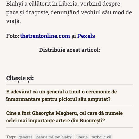
Blahyi a călătorit în Liberia, vorbind despre
pace și dragoste, denunțând vechiul său mod de
viață.
Foto:
thetrentonline.com
și
Pexels
Distribuie acest articol:
Citește și:
E adevărat că un general a ținut o ceremonie de
înmormantare pentru piciorul său amputat?
Cine a fost Gheorghe Magheru, cel care dă numele
celei mai importante artere din București?
Tags:
general
joshua milton blahyi
liberia
razboi civil