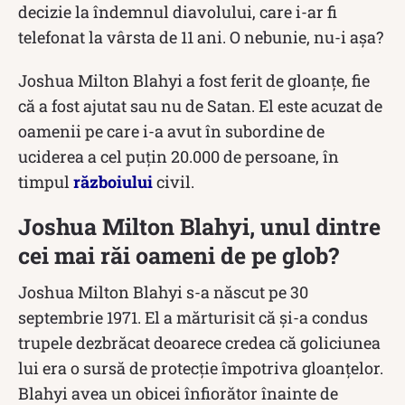
decizie la îndemnul diavolului, care i-ar fi
telefonat la vârsta de 11 ani. O nebunie, nu-i așa?
Joshua Milton Blahyi a fost ferit de gloanțe, fie
că a fost ajutat sau nu de Satan. El este acuzat de
oamenii pe care i-a avut în subordine de
uciderea a cel puțin 20.000 de persoane, în
timpul
războiului
civil.
Joshua Milton Blahyi, unul dintre
cei mai răi oameni de pe glob?
Joshua Milton Blahyi s-a născut pe 30
septembrie 1971. El a mărturisit că și-a condus
trupele dezbrăcat deoarece credea că goliciunea
lui era o sursă de protecție împotriva gloanțelor.
Blahyi avea un obicei înfiorător înainte de