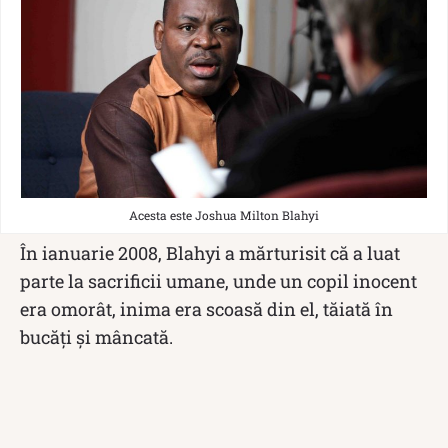
Acesta este Joshua Milton Blahyi
În ianuarie 2008, Blahyi a mărturisit că a luat
parte la sacrificii umane, unde un copil inocent
era omorât, inima era scoasă din el, tăiată în
bucăți și mâncată.