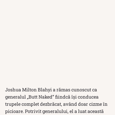
Joshua Milton Blahyi a rămas cunoscut ca
generalul „Butt Naked” fiindcă își conducea
trupele complet dezbrăcat, având doar cizme în
picioare. Potrivit generalului, el a luat această