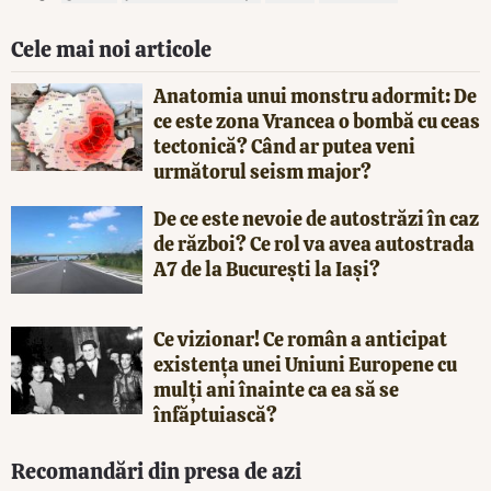
Cele mai noi articole
Anatomia unui monstru adormit: De
ce este zona Vrancea o bombă cu ceas
tectonică? Când ar putea veni
următorul seism major?
De ce este nevoie de autostrăzi în caz
de război? Ce rol va avea autostrada
A7 de la București la Iași?
Ce vizionar! Ce român a anticipat
existența unei Uniuni Europene cu
mulți ani înainte ca ea să se
înfăptuiască?
Recomandări din presa de azi