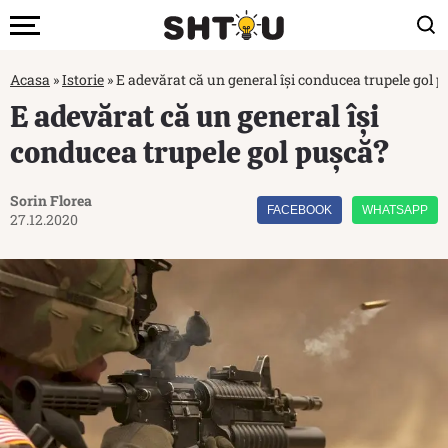
Acasa
»
Istorie
»
E adevărat că un general își conducea trupele gol 
E adevărat că un general își
conducea trupele gol pușcă?
Sorin Florea
FACEBOOK
WHATSAPP
27.12.2020