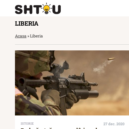
LIBERIA
Acasa
»
Liberia
ISTORIE
27 dec. 2020