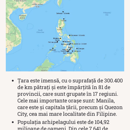
Țara este imensă, cu o suprafață de 300.400
de km pătrați și este împărțită în 81 de
provincii, care sunt grupate în 17 regiuni.
Cele mai importante orașe sunt: Manila,
care este și capitala țării, precum și Quezon
City, cea mai mare localitate din Filipine.
Populația arhipelagului este de 104,92
milioane de oameni. Din cele 7.641 de