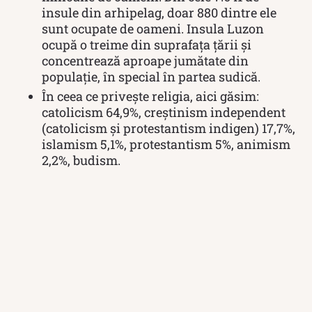
insule din arhipelag, doar 880 dintre ele
sunt ocupate de oameni. Insula Luzon
ocupă o treime din suprafața țării și
concentrează aproape jumătate din
populație, în special în partea sudică.
În ceea ce privește religia, aici găsim:
catolicism 64,9%, creștinism independent
(catolicism și protestantism indigen) 17,7%,
islamism 5,1%, protestantism 5%, animism
2,2%, budism.