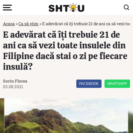
Acasa
»
Ca să știm
»
E adevărat că îți trebuie 21 de ani ca să vezi toat
E adevărat că îți trebuie 21 de
ani ca să vezi toate insulele din
Filipine dacă stai o zi pe fiecare
insulă?
Sorin Florea
FACEBOOK
WHATSAPP
03.08.2021