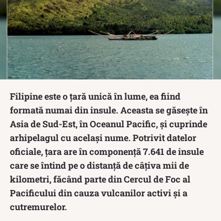
Filipine este o țară unică în lume, ea fiind
formată numai din insule. Aceasta se găsește în
Asia de Sud-Est, în Oceanul Pacific, și cuprinde
arhipelagul cu același nume. Potrivit datelor
oficiale, țara are în componență 7.641 de insule
care se întind pe o distanță de câțiva mii de
kilometri, făcând parte din Cercul de Foc al
Pacificului din cauza vulcanilor activi și a
cutremurelor.