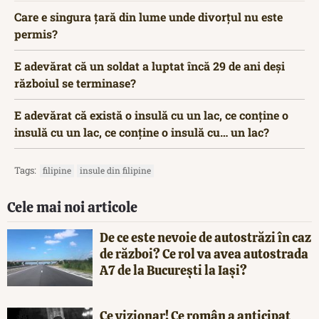
Care e singura țară din lume unde divorțul nu este
permis?
E adevărat că un soldat a luptat încă 29 de ani deși
războiul se terminase?
E adevărat că există o insulă cu un lac, ce conține o
insulă cu un lac, ce conține o insulă cu… un lac?
Tags:
filipine
insule din filipine
Cele mai noi articole
De ce este nevoie de autostrăzi în caz
de război? Ce rol va avea autostrada
A7 de la București la Iași?
Ce vizionar! Ce român a anticipat