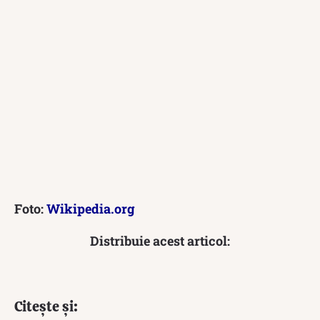
Foto:
Wikipedia.org
Distribuie acest articol:
Citește și: