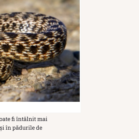
ate fi întâlnit mai
şi în pădurile de