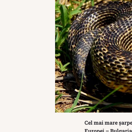
Cel mai mare șarpe 
Europei – Bulgaria,