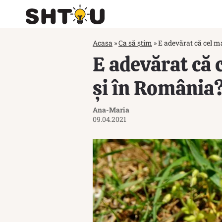
Acasa
»
Ca să știm
»
E adevărat că cel m
E adevărat că 
și în România
Ana-Maria
09.04.2021