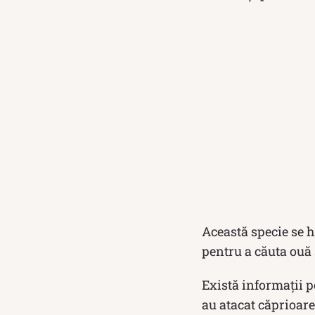
Această specie se h
pentru a căuta ouă 
Există informații p
au atacat căprioare