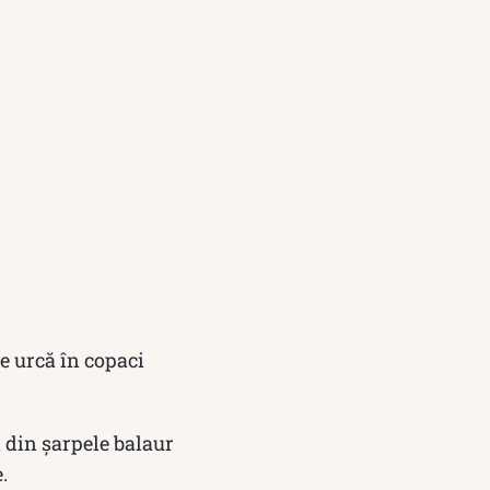
e urcă în copaci
 din șarpele balaur
.