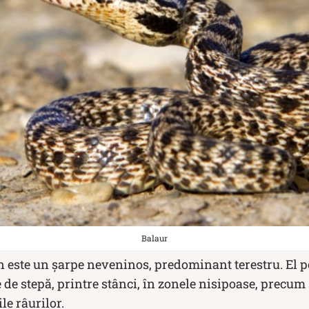
Balaur
este un șarpe neveninos, predominant terestru. El po
e de stepă, printre stânci, în zonele nisipoase, precum 
le râurilor.