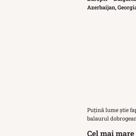
Azerbaijan, Georgi
Puțină lume știe fa
balaurul dobrogean,
Cel mai mare 