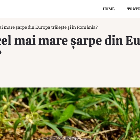
HOME
TOATE
ai mare șarpe din Europa trăiește și în România?
cel mai mare șarpe din Eu
?