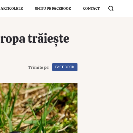
 ARTICOLELE
SHTIU PE FACEBOOK
CONTACT
ropa trăiește
Trimite pe:
FACEBOOK