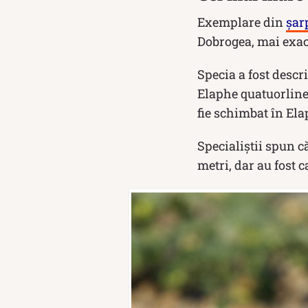
Exemplare din
șar
Dobrogea, mai exact
Specia a fost descri
Elaphe quatuorline
fie schimbat în El
Specialiștii spun c
metri, dar au fost 