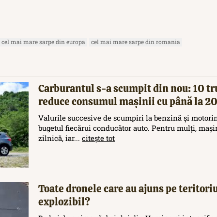
cel mai mare sarpe din europa
cel mai mare sarpe din romania
Carburantul s-a scumpit din nou: 10 tr
reduce consumul mașinii cu până la 
Valurile succesive de scumpiri la benzină și motori
bugetul fiecărui conducător auto. Pentru mulți, maș
zilnică, iar...
citește tot
Toate dronele care au ajuns pe teritor
explozibil?