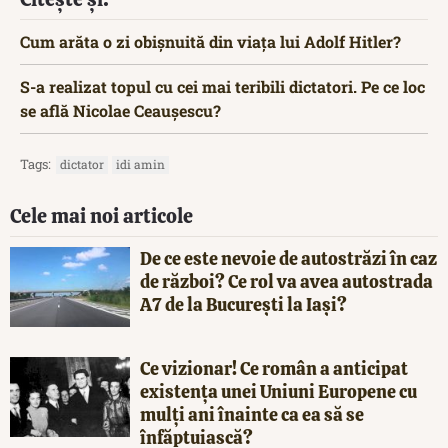
Cum arăta o zi obișnuită din viața lui Adolf Hitler?
S-a realizat topul cu cei mai teribili dictatori. Pe ce loc
se află Nicolae Ceaușescu?
Tags:
dictator
idi amin
Cele mai noi articole
De ce este nevoie de autostrăzi în caz
de război? Ce rol va avea autostrada
A7 de la București la Iași?
Ce vizionar! Ce român a anticipat
existența unei Uniuni Europene cu
mulți ani înainte ca ea să se
înfăptuiască?