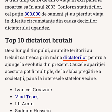
moartea sa în anul 2003. Conform statisticilor,
cel puțin
300.000
de oameni și-au pierdut viața
în diferite circumstanțe din cauza deciziilor
dictatorului ugandez.
Top 10 dictatori brutali
De-a lungul timpului, anumite teritorii au
trebuit să treacă prin mâna
dictatorilor
pentru a
ajunge la evoluția din prezent. Cauzele apariției
acestora pot fi multiple, de la slaba pregătire a
societății, până la interesele statelor vecine.
Ivan cel Groaznic
Vlad Țepeș
Idi Amin
Saddam Hussein