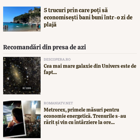
5 trucuri prin care poți să
economisești bani buni într-o zi de
plajă
Recomandări din presa de azi
DESCOPERA.RO
Cea mai mare galaxie din Univers este de
fapt...
ROMANIATV.NET
Metrorex, primele măsuri pentru
economie energetică. Trenurile s-au
rărit și vin cu întârziere la ore...