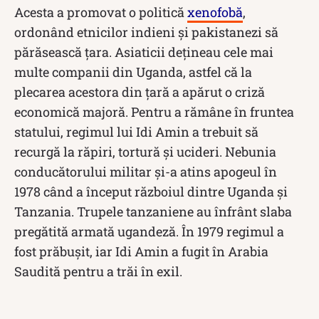
Acesta a promovat o politică
xenofobă
,
ordonând etnicilor indieni și pakistanezi să
părăsească țara. Asiaticii dețineau cele mai
multe companii din Uganda, astfel că la
plecarea acestora din țară a apărut o criză
economică majoră. Pentru a rămâne în fruntea
statului, regimul lui Idi Amin a trebuit să
recurgă la răpiri, tortură și ucideri. Nebunia
conducătorului militar și-a atins apogeul în
1978 când a început războiul dintre Uganda și
Tanzania. Trupele tanzaniene au înfrânt slaba
pregătită armată ugandeză. În 1979 regimul a
fost prăbușit, iar Idi Amin a fugit în Arabia
Saudită pentru a trăi în exil.