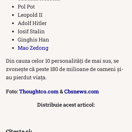
Pol Pot
Leopold II
Adolf Hitler
Iosif Stalin
Ginghis Han
Mao Zedong
Din cauza celor 10 personalități de mai sus, se
zvonește că peste 180 de milioane de oameni și-
au pierdut viața.
Foto:
Thoughtco.com
&
Cbsnews.com
Distribuie acest articol:
Citește și: