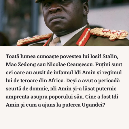
Toată lumea cunoaște povestea lui Iosif Stalin,
Mao Zedong sau Nicolae Ceaușescu. Puțini sunt
cei care au auzit de infamul Idi Amin și regimul
lui de teroare din Africa. Deși a avut o perioadă
scurtă de domnie, Idi Amin și-a lăsat puternic
amprenta asupra poporului său. Cine a fost Idi
Amin și cum a ajuns la puterea Ugandei?