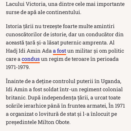
Lacului Victoria, una dintre cele mai importante
surse de apă ale continentului.
Istoria țării nu trezește foarte multe amintiri
cunoscătorilor de istorie, dar un conducător din
această țară și-a lăsat puternic amprenta. Al
Hadj Idi Amin Ada
a fost
un militar și om politic
care a
condus
un regim de teroare în perioada
1971-1979.
Înainte de a deține controlul puterii în Uganda,
Idi Amin a fost soldat într-un regiment colonial
britanic. După independența țării, a urcat toate
scările ierarhice până în fruntea armatei, În 1971
a organizat o lovitură de stat și l-a înlocuit pe
președintele Milton Obote.