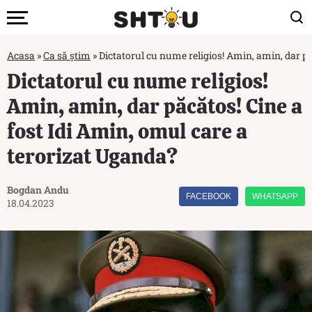
Acasa
»
Ca să știm
»
Dictatorul cu nume religios! Amin, amin, dar pă
Dictatorul cu nume religios!
Amin, amin, dar păcătos! Cine a
fost Idi Amin, omul care a
terorizat Uganda?
Bogdan Andu
FACEBOOK
WHATSAPP
18.04.2023