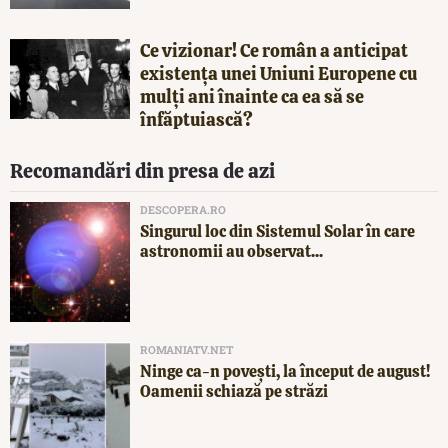
Ce vizionar! Ce român a anticipat
existența unei Uniuni Europene cu
mulți ani înainte ca ea să se
înfăptuiască?
Recomandări din presa de azi
DESCOPERA.RO
Singurul loc din Sistemul Solar în care
astronomii au observat...
ROMANIATV.NET
Ninge ca-n povești, la început de august!
Oamenii schiază pe străzi