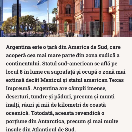
Argentina este o țară din America de Sud, care
acoperă cea mai mare parte din zona sudică a
continentului. Statul sud-american se află pe
locul 8 în lume ca suprafață și ocupă o zonă mai
extinsă decât Mexicul și statul american Texas
împreună. Argentina are câmpii imense,
deșerturi, tundre și păduri, precum și munți
înalți, râuri și mii de kilometri de coastă
oceanică. Totodată, aceasta revendică o
porțiune din Antarctica, precum și mai multe
insule din Atlanticul de Sud.