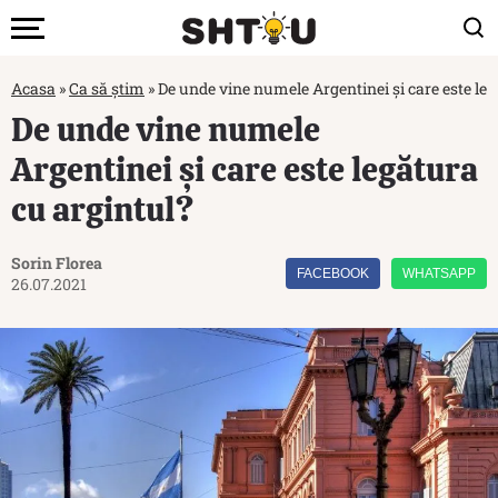
Acasa
»
Ca să știm
»
De unde vine numele Argentinei și care este leg
De unde vine numele
Argentinei și care este legătura
cu argintul?
Sorin Florea
FACEBOOK
WHATSAPP
26.07.2021