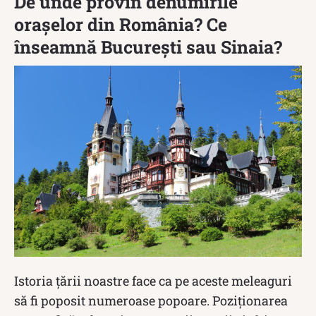
De unde provin denumirile
orașelor din România? Ce
înseamnă București sau Sinaia?
Istoria țării noastre face ca pe aceste meleaguri
să fi poposit numeroase popoare. Poziționarea