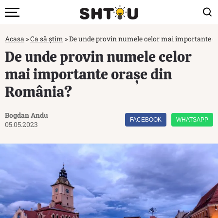
Acasa
»
Ca să știm
»
De unde provin numele celor mai importante 
De unde provin numele celor
mai importante orașe din
România?
Bogdan Andu
FACEBOOK
WHATSAPP
05.05.2023