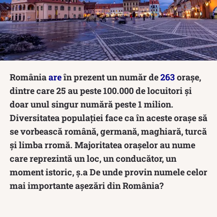
România
are
în prezent un număr de
263
orașe,
dintre care 25 au peste 100.000 de locuitori și
doar unul singur numără peste 1 milion.
Diversitatea populației face ca în aceste orașe să
se vorbească română, germană, maghiară, turcă
și limba rromă. Majoritatea orașelor au nume
care reprezintă un loc, un conducător, un
moment istoric, ș.a De unde provin numele celor
mai importante așezări din România?