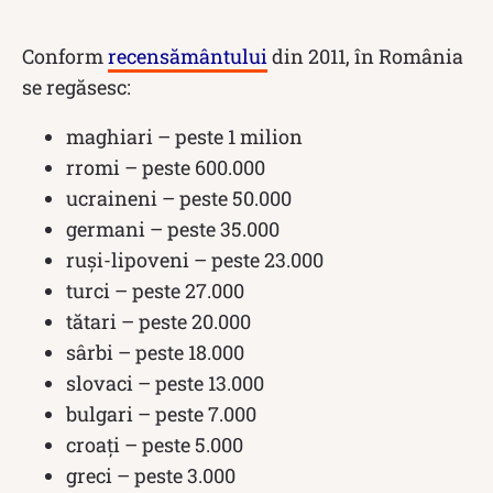
Conform
recensământului
din 2011, în România
se regăsesc:
maghiari – peste 1 milion
rromi – peste 600.000
ucraineni – peste 50.000
germani – peste 35.000
ruși-lipoveni – peste 23.000
turci – peste 27.000
tătari – peste 20.000
sârbi – peste 18.000
slovaci – peste 13.000
bulgari – peste 7.000
croați – peste 5.000
greci – peste 3.000