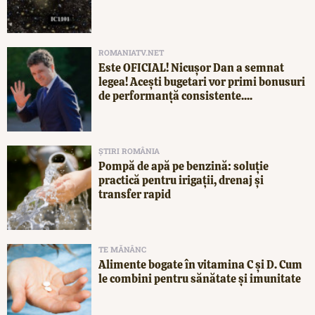
ROMANIATV.NET
Este OFICIAL! Nicușor Dan a semnat
legea! Acești bugetari vor primi bonusuri
de performanță consistente....
ȘTIRI ROMÂNIA
Pompă de apă pe benzină: soluție
practică pentru irigații, drenaj și
transfer rapid
TE MĂNÂNC
Alimente bogate în vitamina C și D. Cum
le combini pentru sănătate și imunitate