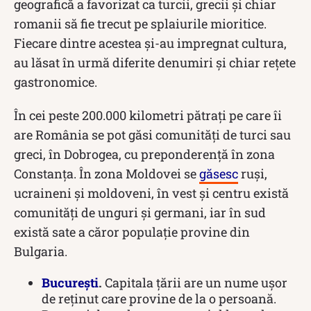
geografică a favorizat ca turcii, grecii și chiar
romanii să fie trecut pe splaiurile mioritice.
Fiecare dintre acestea și-au impregnat cultura,
au lăsat în urmă diferite denumiri și chiar rețete
gastronomice.
În cei peste 200.000 kilometri pătrați pe care îi
are România se pot găsi comunități de turci sau
greci, în Dobrogea, cu preponderență în zona
Constanța. În zona Moldovei se
găsesc
ruși,
ucraineni și moldoveni, în vest și centru există
comunități de unguri și germani, iar în sud
există sate a căror populație provine din
Bulgaria.
București
.
Capitala țării are un nume ușor
de reținut care provine de la o persoană.