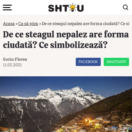
Acasa
»
Ca să știm
»
De ce steagul nepalez are forma ciudată? Ce si
De ce steagul nepalez are forma
ciudată? Ce simbolizează?
Sorin Florea
FACEBOOK
WHATSAPP
11.02.2021