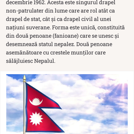
decembrie 1962. Acesta este singurul drapel
non-patrulater din lume care are rol atât ca
drapel de stat, cât și ca drapel civil al unei
națiuni suverane. Forma este unică, constituită
din două penoane (fanioane) care se unesc și
desemnează statul nepalez. Două penoane
asemănătoare cu crestele munților care
sălăjluiesc Nepalul.