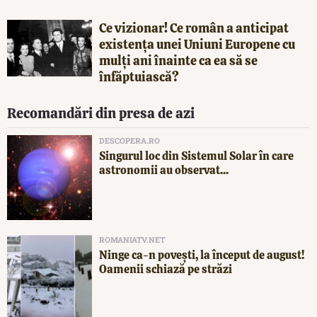
Ce vizionar! Ce român a anticipat
existența unei Uniuni Europene cu
mulți ani înainte ca ea să se
înfăptuiască?
Recomandări din presa de azi
DESCOPERA.RO
Singurul loc din Sistemul Solar în care
astronomii au observat...
ROMANIATV.NET
Ninge ca-n povești, la început de august!
Oamenii schiază pe străzi