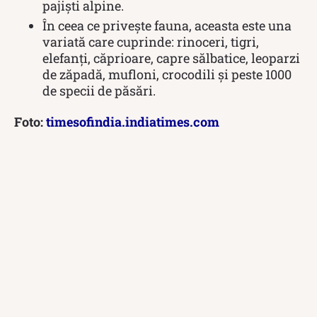
pajiști alpine.
În ceea ce privește fauna, aceasta este una
variată care cuprinde: rinoceri, tigri,
elefanți, căprioare, capre sălbatice, leoparzi
de zăpadă, mufloni, crocodili și peste 1000
de specii de păsări.
Foto:
timesofindia.indiatimes.com