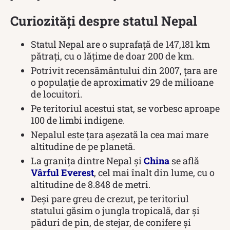
Curiozități despre statul Nepal
Statul Nepal are o suprafață de 147,181 km
pătrați, cu o lățime de doar 200 de km.
Potrivit recensământului din 2007, țara are
o populație de aproximativ 29 de milioane
de locuitori.
Pe teritoriul acestui stat, se vorbesc aproape
100 de limbi indigene.
Nepalul este țara așezată la cea mai mare
altitudine de pe planetă.
La granița dintre Nepal și
China
se află
Vârful Everest
, cel mai înalt din lume, cu o
altitudine de 8.848 de metri.
Deși pare greu de crezut, pe teritoriul
statului găsim o jungla tropicală, dar și
păduri de pin, de stejar, de conifere și