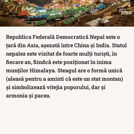
Republica Federală Democratică Nepal este o
țară din Asia, așezată între China și India. Statul
nepalez este vizitat de foarte mulți turiști, în
fiecare an, fiindcă este poziționat în inima
munților Himalaya. Steagul are o formă unică
(aleasă pentru a aminti că este un stat montan)
și simbolizează vitejia poporului, dar și
armonia și pacea.