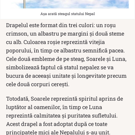
Așa arată steagul statului Nepal
Drapelul este format din trei culori: un roșu
crimson, un albastru pe margini și două steme
cu alb. Culoarea roșie reprezintă vitejia
poporului, în timp ce albastru semnifică pacea.
Cele două embleme de pe steag, Soarele și Luna,
simbolizează faptul că statul nepalez se va
bucura de aceeași unitate și longevitate precum
cele două corpuri cerești.
Totodată, Soarele reprezintă spiritul aprins de
luptător al oamenilor, în timp ce Luna
reprezintă calmitatea și puritatea sufletului.
Acest drapel a fost adoptat după ce toate
principatele mici ale Nepalului s-au unit.