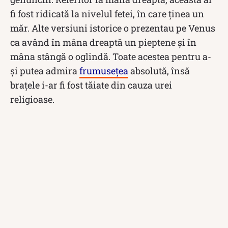
fi fost ridicată la nivelul fetei, în care ținea un
măr. Alte versiuni istorice o prezentau pe Venus
ca având în mâna dreaptă un pieptene și în
mâna stângă o oglindă. Toate acestea pentru a-
și putea admira
frumusețea
absolută, însă
brațele i-ar fi fost tăiate din cauza urei
religioase.