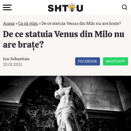
Acasa
»
Ca să știm
»
De ce statuia Venus din Milo nu are brațe?
De ce statuia Venus din Milo nu
are brațe?
Ion Sebastian
FACEBOOK
WHATSAPP
20.01.2021