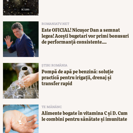
ROMANIATV.NET
Este OFICIAL! Nicușor Dan a semnat
legea! Acești bugetari vor primi bonusuri
de performanță consistente....
ȘTIRI ROMÂNIA
Pompă de apă pe benzină: soluție
practică pentru irigații, drenaj și
transfer rapid
TE MĂNÂNC
Alimente bogate în vitamina C și D. Cum
le combini pentru sănătate și imunitate