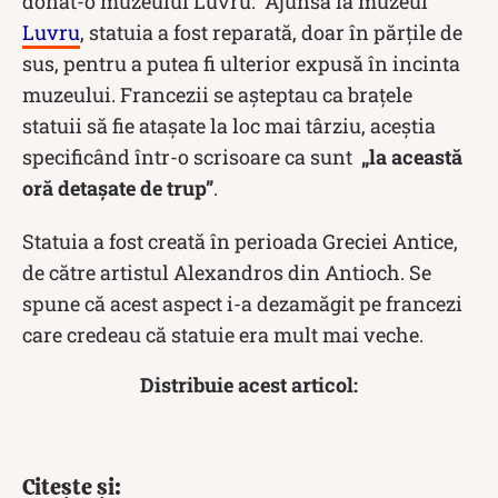
donat-o muzeului Luvru. Ajunsă la muzeul
Luvru
, statuia a fost reparată, doar în părțile de
sus, pentru a putea fi ulterior expusă în incinta
muzeului. Francezii se așteptau ca brațele
statuii să fie atașate la loc mai târziu, aceștia
specificând într-o scrisoare ca sunt
„la această
oră detașate de trup”
.
Statuia a fost creată în perioada Greciei Antice,
de către artistul Alexandros din Antioch. Se
spune că acest aspect i-a dezamăgit pe francezi
care credeau că statuie era mult mai veche.
Distribuie acest articol:
Citește și: