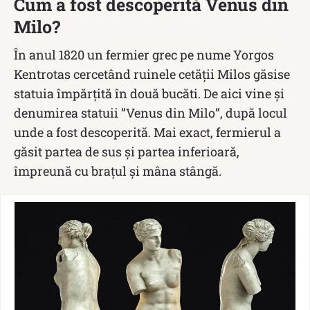
Cum a fost descoperită Venus din
Milo?
În anul 1820 un fermier grec pe nume Yorgos
Kentrotas cercetând ruinele cetății Milos găsise
statuia împărțită în două bucăti. De aici vine și
denumirea statuii ”Venus din Milo”, după locul
unde a fost descoperită. Mai exact, fermierul a
găsit partea de sus și partea inferioară,
împreună cu brațul și mâna stângă.