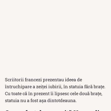
Scriitorii francezi prezentau ideea de
întruchipare a zeiței iubirii, în statuia fără brațe.
Cu toate că în prezent îi lipsesc cele două brațe,
statuia nu a fost așa dintotdeauna.