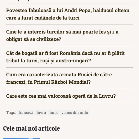
Povestea fabuloasă a lui Andri Popa, haiducul oltean
care a furat cadânele de la turci
Cine le-a interzis turcilor să mai poarte fes şi i-a
obligat să se civilizeze?
Cât de bogată ar fi fost România dacă nu ar fi plătit
tribut la turci, ruși și austro-ungari?
Cum era caracterizată armata Rusiei de către
francezi, în Primul Război Mondial?
Care este cea mai valoroasă operă de la Luvru?
Tags:
francezi
luvru
turci
venus din milo
Cele mai noi articole