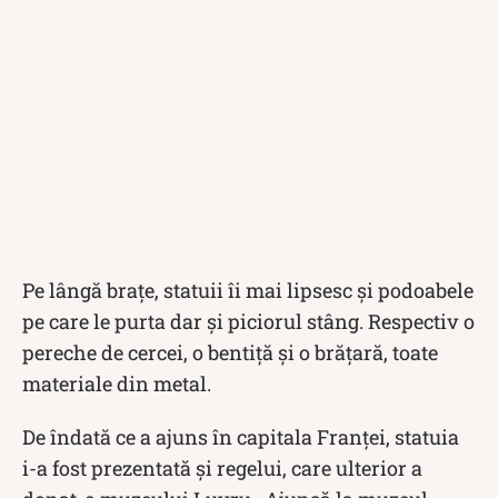
Pe lângă brațe, statuii îi mai lipsesc și podoabele
pe care le purta dar și piciorul stâng. Respectiv o
pereche de cercei, o bentiță și o brățară, toate
materiale din metal.
De îndată ce a ajuns în capitala Franței, statuia
i-a fost prezentată și regelui, care ulterior a