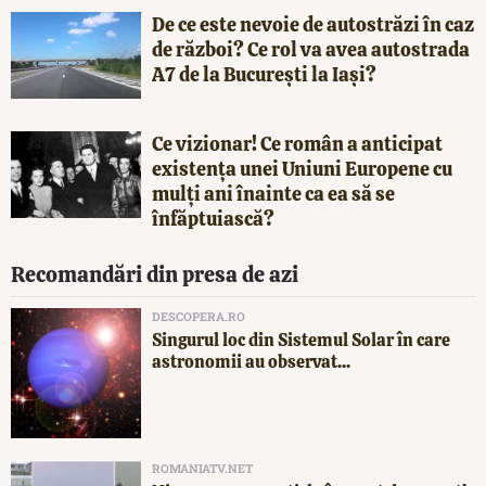
De ce este nevoie de autostrăzi în caz
de război? Ce rol va avea autostrada
A7 de la București la Iași?
Ce vizionar! Ce român a anticipat
existența unei Uniuni Europene cu
mulți ani înainte ca ea să se
înfăptuiască?
Recomandări din presa de azi
DESCOPERA.RO
Singurul loc din Sistemul Solar în care
astronomii au observat...
ROMANIATV.NET