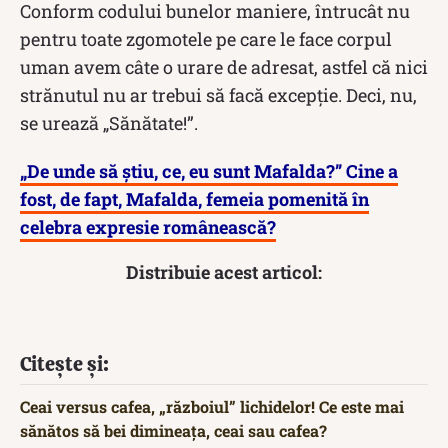
Conform codului bunelor maniere, întrucât nu
pentru toate zgomotele pe care le face corpul
uman avem câte o urare de adresat, astfel că nici
strănutul nu ar trebui să facă excepție. Deci, nu,
se urează „Sănătate!”.
„De unde să știu, ce, eu sunt Mafalda?” Cine a
fost, de fapt, Mafalda, femeia pomenită în
celebra expresie românească?
Distribuie acest articol:
Citește și:
Ceai versus cafea, „războiul” lichidelor! Ce este mai
sănătos să bei dimineața, ceai sau cafea?