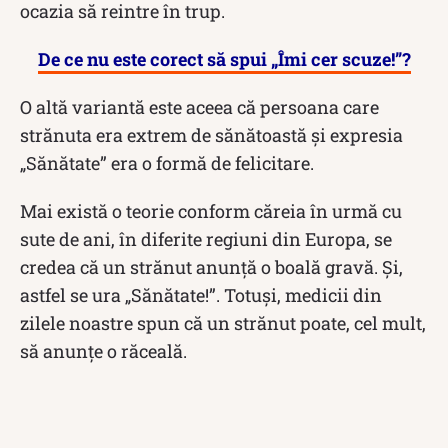
ocazia să reintre în trup.
De ce nu este corect să spui „Îmi cer scuze!”?
O altă variantă este aceea că persoana care
strănuta era extrem de sănătoastă și expresia
„Sănătate” era o formă de felicitare.
Mai există o teorie conform căreia în urmă cu
sute de ani, în diferite regiuni din Europa, se
credea că un strănut anunţă o boală gravă. Și,
astfel se ura „Sănătate!”. Totuși, medicii din
zilele noastre spun că un strănut poate, cel mult,
să anunțe o răceală.