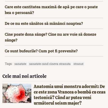
Care este cantitatea maximă de apă pe care o poate
bea o persoană?
De ce nu este sănătos să mănânci noaptea?
Cine poate dona sânge? Cine nu are voie să doneze
sânge?
Ce sunt bufeurile? Cum pot fi prevenite?
Tags:
sanatate
sanatate cand cineva stranuta
stranut
Cele mai noi articole
Anatomia unui monstru adormit: De
ce este zona Vrancea o bombă cu ceas
tectonică? Când ar putea veni
următorul seism major?