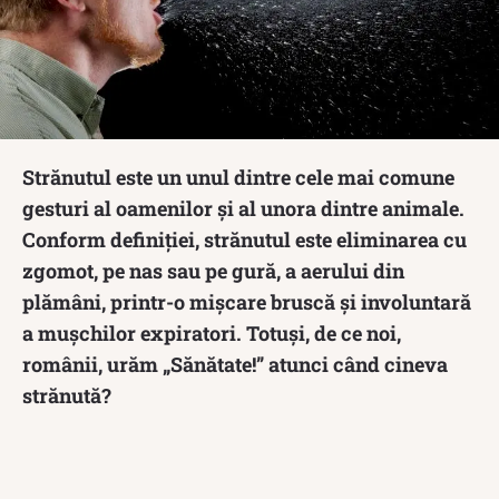
Strănutul este un unul dintre cele mai comune
gesturi al oamenilor și al unora dintre animale.
Conform definiției, strănutul este eliminarea cu
zgomot, pe nas sau pe gură, a aerului din
plămâni, printr-o mișcare bruscă și involuntară
a mușchilor expiratori. Totuși, de ce noi,
românii, urăm „Sănătate!” atunci când cineva
strănută?