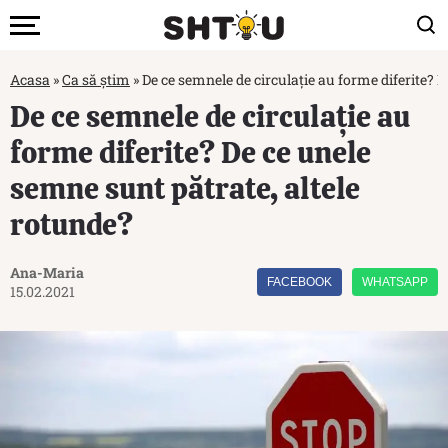
Acasa
»
Ca să știm
»
De ce semnele de circulație au forme diferite? 
De ce semnele de circulație au
forme diferite? De ce unele
semne sunt pătrate, altele
rotunde?
Ana-Maria
FACEBOOK
WHATSAPP
15.02.2021