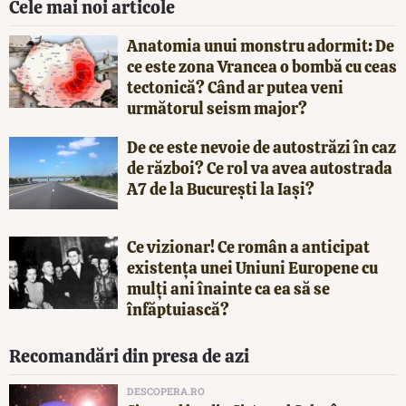
Cele mai noi articole
Anatomia unui monstru adormit: De
ce este zona Vrancea o bombă cu ceas
tectonică? Când ar putea veni
următorul seism major?
De ce este nevoie de autostrăzi în caz
de război? Ce rol va avea autostrada
A7 de la București la Iași?
Ce vizionar! Ce român a anticipat
existența unei Uniuni Europene cu
mulți ani înainte ca ea să se
înfăptuiască?
Recomandări din presa de azi
DESCOPERA.RO