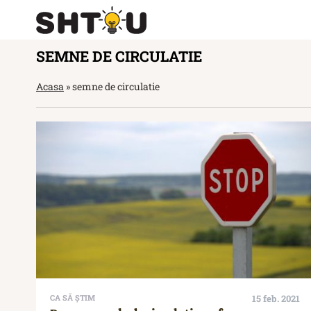
SEMNE DE CIRCULATIE
Acasa
»
semne de circulatie
CA SĂ ȘTIM
15 feb. 2021