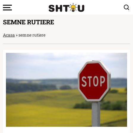
SEMNE RUTIERE
Acasa
»
semne rutiere