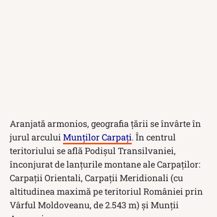
Aranjată armonios, geografia țării se învârte în
jurul arcului
Munților Carpați
. În centrul
teritoriului se află Podișul Transilvaniei,
înconjurat de lanțurile montane ale Carpaților:
Carpații Orientali, Carpații Meridionali (cu
altitudinea maximă pe teritoriul României prin
Vârful Moldoveanu, de 2.543 m) și Munții