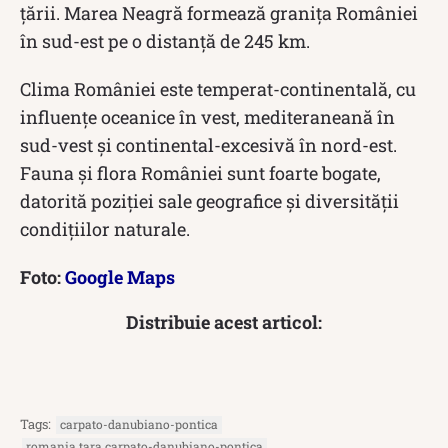
țării. Marea Neagră formează granița României
în sud-est pe o distanță de 245 km.
Clima României este temperat-continentală, cu
influențe oceanice în vest, mediteraneană în
sud-vest și continental-excesivă în nord-est.
Fauna și flora României sunt foarte bogate,
datorită poziției sale geografice și diversității
condițiilor naturale.
Foto:
Google Maps
Distribuie acest articol:
Tags:
carpato-danubiano-pontica
romania tara carpato-danubiano-pontica