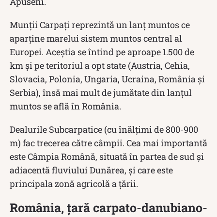
Apuseni.
Munții Carpați reprezintă un lanț muntos ce
aparține marelui sistem muntos central al
Europei. Aceștia se întind pe aproape 1.500 de
km și pe teritoriul a opt state (Austria, Cehia,
Slovacia, Polonia, Ungaria, Ucraina, România și
Serbia), însă mai mult de jumătate din lanțul
muntos se află în România.
Dealurile Subcarpatice (cu înălțimi de 800-900
m) fac trecerea către câmpii. Cea mai importantă
este Câmpia Română, situată în partea de sud și
adiacentă fluviului Dunărea, și care este
principala zonă agricolă a țării.
România, țară carpato-danubiano-