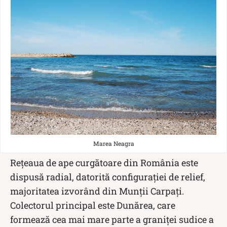
Marea Neagra
Rețeaua de ape curgătoare din România este
dispusă radial, datorită configurației de relief,
majoritatea izvorând din Munții Carpați.
Colectorul principal este Dunărea, care
formează cea mai mare parte a graniței sudice a