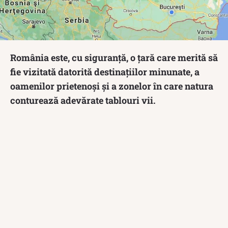
România este, cu siguranță, o țară care merită să
fie vizitată datorită destinațiilor minunate, a
oamenilor prietenoși și a zonelor în care natura
conturează adevărate tablouri vii.