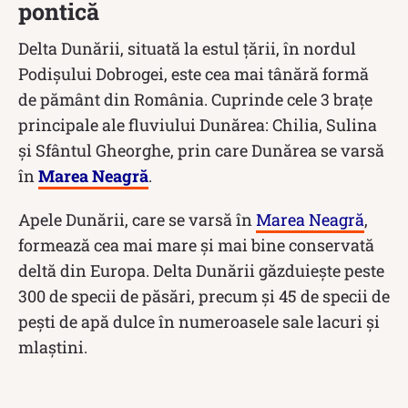
pontică
Delta Dunării, situată la estul țării, în nordul
Podișului Dobrogei, este cea mai tânără formă
de pământ din România. Cuprinde cele 3 brațe
principale ale fluviului Dunărea: Chilia, Sulina
și Sfântul Gheorghe, prin care Dunărea se varsă
în
Marea Neagră
.
Apele Dunării, care se varsă în
Marea Neagră
,
formează cea mai mare și mai bine conservată
deltă din Europa. Delta Dunării găzduiește peste
300 de specii de păsări, precum și 45 de specii de
pești de apă dulce în numeroasele sale lacuri și
mlaștini.