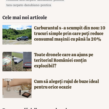
tara carpato-danubiano-pontica
Cele mai noi articole
Carburantul s-a scumpit din nou: 10
trucuri simple prin care poți reduce
consumul mașinii cu până la 20%
Toate dronele care au ajuns pe
teritoriul României conțin
explozibil?
Cum să alegeți rujul de buze ideal
pentru orice ocazie