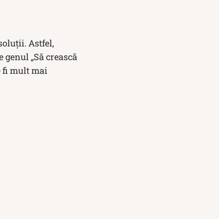
luții. Astfel,
de genul „Să crească
e fi mult mai