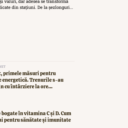
și valuri, dar adesea se transformă
icate din stațiuni. De la șezlonguri...
NET
, primele măsuri pentru
 energetică. Trenurile s-au
in cu întârziere la ore...
 bogate în vitamina C și D. Cum
ni pentru sănătate și imunitate