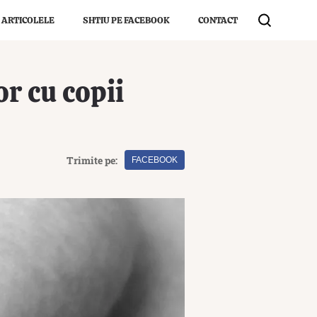
 ARTICOLELE
SHTIU PE FACEBOOK
CONTACT
or cu copii
Trimite pe:
FACEBOOK