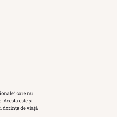
ționale” care nu
. Acesta este și
i dorința de viață