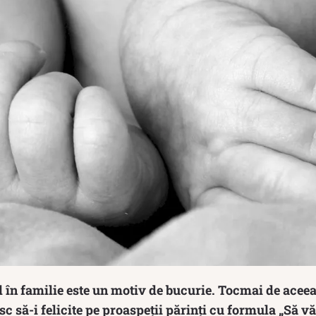
 în familie este un motiv de bucurie. Tocmai de aceea
c să-i felicite pe proaspeții părinți cu formula „Să vă