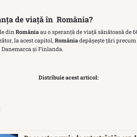
anța de viață în România?
ile din
România
au o speranță de viață sănătoasă de 60,
ător, la acest capitol,
România
depășește țări precum 
a, Danemarca și Finlanda.
Distribuie acest articol: