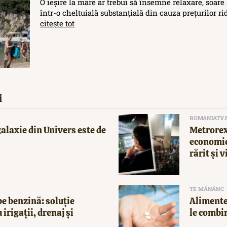
O ieșire la mare ar trebui să însemne relaxare, soare 
într-o cheltuială substanțială din cauza prețurilor rid
citește tot
i
ROMANIATV.
alaxie din Univers este de
Metrorex
economie
rărit și v
TE MĂNÂNC
e benzină: soluție
Alimente
 irigații, drenaj și
le combi