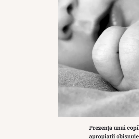
Prezența unui copil
apropiații obișnuies