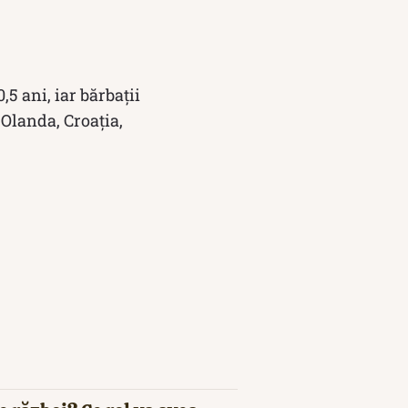
5 ani, iar bărbații
Olanda, Croația,