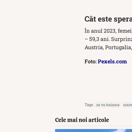
Cât este sper
În anul 2023, feme
– 59,3 ani. Surprinz
Austria, Portugali
Foto:
Pexels.com
Tags:
sa va traiasca
urare
Cele mai noi articole