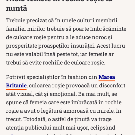
nuntă
Trebuie precizat că în unele culturi membrii
familiei mirilor trebuie să poarte îmbrăcăminte
de culoare roșie pentru a le aduce noroc și
prosperitate proaspeților însurăței. Acest lucru
nu este valabil însă peste tot, iar femeile ar
trebui să evite rochiile de culoare roșie.
Potrivit specialiștilor în fashion din
Marea
Britanie
, culoarea roșie provoacă un disconfort
atât vizual, cât și emoțional. Ba mai mult, se
spune că femeia care este îmbrăcată în rochie
roșie a avut o legătură amoroasă cu mirele, în
trecut. Totodată, o astfel de ținută va trage
atenția publicului mult mai ușor, eclipsând