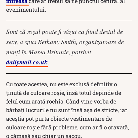
mireasa
care ar trebui să fie punctul central al
evenimentului.
Simt că roșul poate fi văzut ca fiind destul de
sexy, a spus Bethany Smith, organizatoare de
nunți în Marea Britanie, potrivit
dailymail.co.uk
.
Cu toate acestea, nu este exclusă definitiv o
ținută de culoare roșie, însă totul depinde de
felul cum arată rochia. Când vine vorba de
bărbați lucrurile nu sunt însă așa de stricte, iar
aceștia pot purta obiecte vestimentare de
culoare roșie fără probleme, cum ar fi o cravată,
o cămașă sau chiar un sacou.