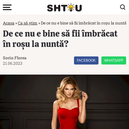
Acasa
»
Ca să știm
»
De ce nu e bine să fii îmbrăcat în roșu la nuntă?
De ce nu e bine să fii îmbrăcat
în roșu la nuntă?
Sorin Florea
FACEBOOK
WHATSAPP
21.06.2023