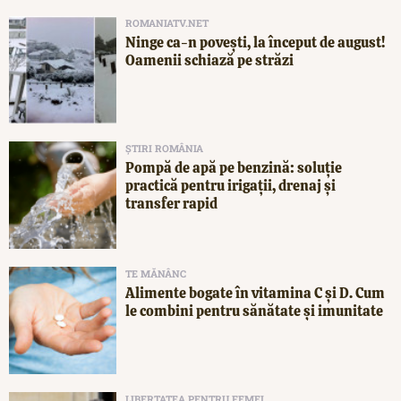
ROMANIATV.NET
Ninge ca-n povești, la început de august!
Oamenii schiază pe străzi
ȘTIRI ROMÂNIA
Pompă de apă pe benzină: soluție
practică pentru irigații, drenaj și
transfer rapid
TE MĂNÂNC
Alimente bogate în vitamina C și D. Cum
le combini pentru sănătate și imunitate
LIBERTATEA PENTRU FEMEI