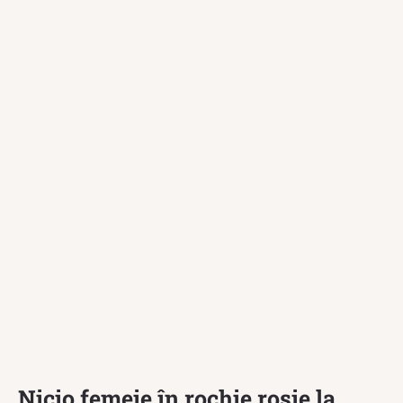
Nicio femeie în rochie roșie la