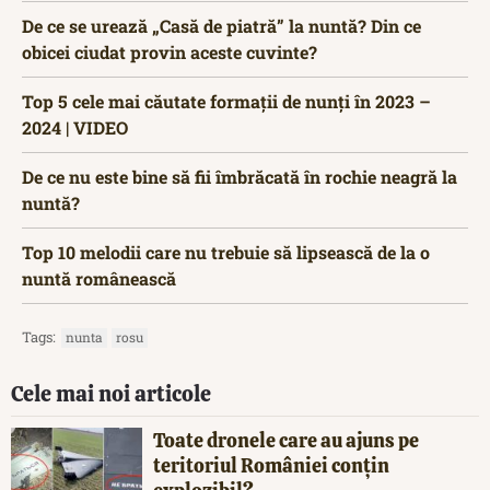
De ce se urează „Casă de piatră” la nuntă? Din ce
obicei ciudat provin aceste cuvinte?
Top 5 cele mai căutate formații de nunți în 2023 –
2024 | VIDEO
De ce nu este bine să fii îmbrăcată în rochie neagră la
nuntă?
Top 10 melodii care nu trebuie să lipsească de la o
nuntă românească
Tags:
nunta
rosu
Cele mai noi articole
Toate dronele care au ajuns pe
teritoriul României conțin