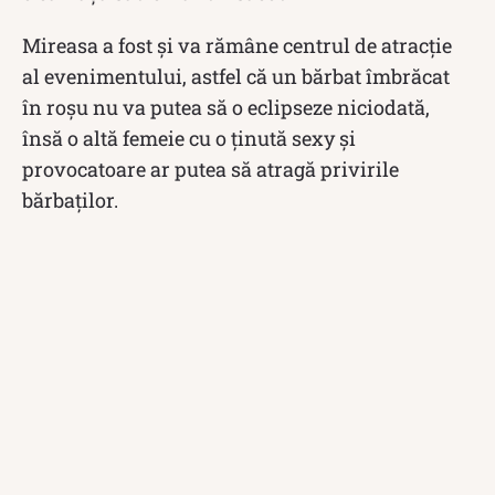
Mireasa a fost și va rămâne centrul de atracție
al evenimentului, astfel că un bărbat îmbrăcat
în roșu nu va putea să o eclipseze niciodată,
însă o altă femeie cu o ținută sexy și
provocatoare ar putea să atragă privirile
bărbaților.