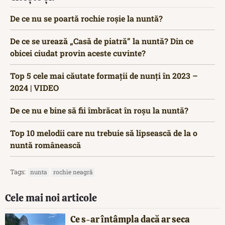
De ce nu se poartă rochie roșie la nuntă?
De ce se urează „Casă de piatră” la nuntă? Din ce
obicei ciudat provin aceste cuvinte?
Top 5 cele mai căutate formații de nunți în 2023 –
2024 | VIDEO
De ce nu e bine să fii îmbrăcat în roșu la nuntă?
Top 10 melodii care nu trebuie să lipsească de la o
nuntă românească
Tags:
nunta
rochie neagră
Cele mai noi articole
Ce s-ar întâmpla dacă ar seca