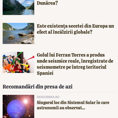
Dunărea?
Este existența secetei din Europa un
efect al încălzirii globale?
Golul lui Ferran Torres a produs
unde seismice reale, înregistrate de
seismometre pe întreg teritoriul
Spaniei
Recomandări din presa de azi
DESCOPERA.RO
Singurul loc din Sistemul Solar în care
astronomii au observat...