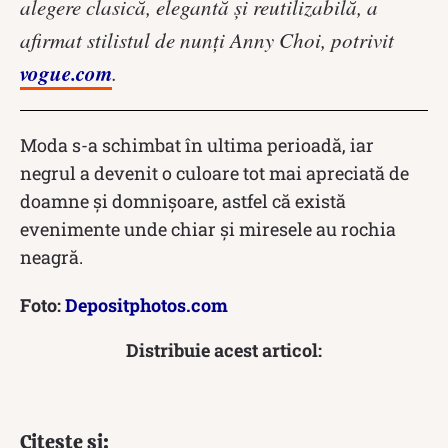
alegere clasică, elegantă și reutilizabilă, a
afirmat stilistul de nunți Anny Choi, potrivit
vogue.com
.
Moda s-a schimbat în ultima perioadă, iar
negrul a devenit o culoare tot mai apreciată de
doamne și domnișoare, astfel că există
evenimente unde chiar și miresele au rochia
neagră.
Foto:
Depositphotos.com
Distribuie acest articol:
Citește și: