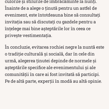
culorile și stilurile de îmbrăcăminte la nunți.
Înainte de a alege o ținută pentru un astfel de
eveniment, este întotdeauna bine să consultați
invitația sau să discutați cu gazdele pentru a
înțelege mai bine așteptările lor în ceea ce
privește vestimentația.
În concluzie, evitarea rochiei negre la nuntă este
o tradiție culturală și socială, dar în cele din
urmă, alegerea ținutei depinde de normele și
așteptările specifice ale evenimentului și ale
comunității în care ai fost invitată să participi.
Pe de altă parte, experții în modă au altă opinie.