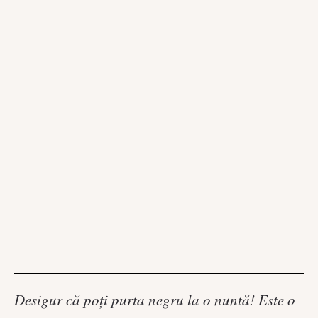
Desigur că poți purta negru la o nuntă! Este o