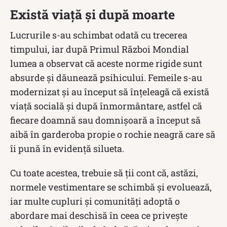
Există viață și după moarte
Lucrurile s-au schimbat odată cu trecerea
timpului, iar după Primul Război Mondial
lumea a observat că aceste norme rigide sunt
absurde și dăunează psihicului. Femeile s-au
modernizat și au început să înțeleagă că există
viață socială și după înmormântare, astfel că
fiecare doamnă sau domnișoară a început să
aibă în garderoba propie o rochie neagră care să
îi pună în evidență silueta.
Cu toate acestea, trebuie să ții cont că, astăzi,
normele vestimentare se schimbă și evoluează,
iar multe cupluri și comunități adoptă o
abordare mai deschisă în ceea ce privește