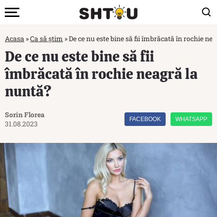
Acasa
»
Ca să știm
»
De ce nu este bine să fii îmbrăcată în rochie ne
De ce nu este bine să fii
îmbrăcată în rochie neagră la
nuntă?
Sorin Florea
FACEBOOK
WHATSAPP
31.08.2023