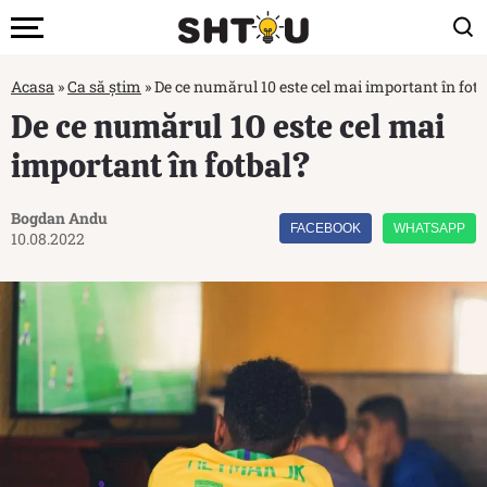
Acasa
»
Ca să știm
»
De ce numărul 10 este cel mai important în fotb
De ce numărul 10 este cel mai
important în fotbal?
Bogdan Andu
FACEBOOK
WHATSAPP
10.08.2022