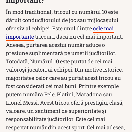
În mod tradițional, tricoul cu numărul 10 este
dăruit conducătorului de joc sau mijlocașului
ofensiv al echipei. Este unul dintre
cele mai
importante
tricouri, dacă nu cel mai important.
Adesea, purtarea acestui număr aduce o
presiune suplimentară pe umerii jucătorilor.
Totodată, Numărul 10 este purtat de cei mai
valoroși jucători ai echipei. Din motive istorice,
majoritatea celor care au purtat acest tricou au
fost considerați cei mai buni. Printre exemple
putem număra Pele, Platini, Maradona sau
Lionel Messi. Acest tricou oferă prestigiu, clasă,
valoare, un sentiment de superioritate și
responsabilitate jucătorilor. Este cel mai
respectat număr din acest sport. Cel mai adesea,