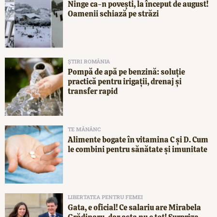
Ninge ca-n povești, la început de august!
Oamenii schiază pe străzi
ȘTIRI ROMÂNIA
Pompă de apă pe benzină: soluție
practică pentru irigații, drenaj și
transfer rapid
TE MĂNÂNC
Alimente bogate în vitamina C și D. Cum
le combini pentru sănătate și imunitate
LIBERTATEA PENTRU FEMEI
Gata, e oficial! Ce salariu are Mirabela