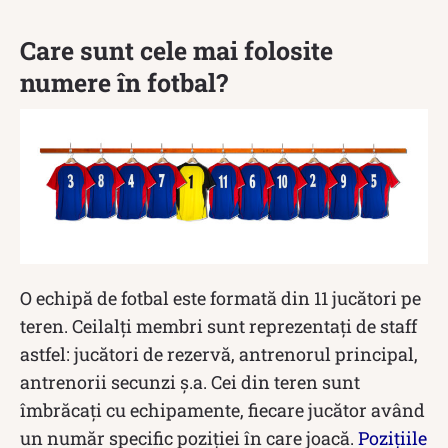
Care sunt cele mai folosite
numere în fotbal?
O echipă de fotbal este formată din 11 jucători pe
teren. Ceilalți membri sunt reprezentați de staff
astfel: jucători de rezervă, antrenorul principal,
antrenorii secunzi ș.a. Cei din teren sunt
îmbrăcați cu echipamente, fiecare jucător având
un număr specific poziției în care joacă.
Pozițiile