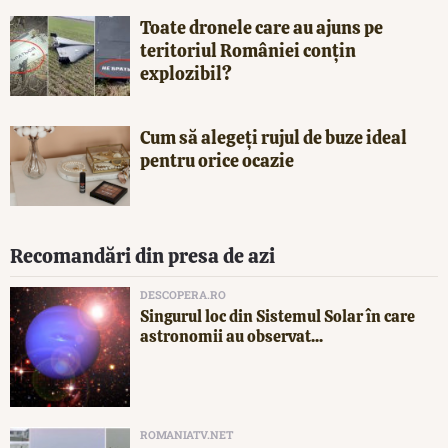
Toate dronele care au ajuns pe
teritoriul României conțin
explozibil?
Cum să alegeți rujul de buze ideal
pentru orice ocazie
Recomandări din presa de azi
DESCOPERA.RO
Singurul loc din Sistemul Solar în care
astronomii au observat...
ROMANIATV.NET