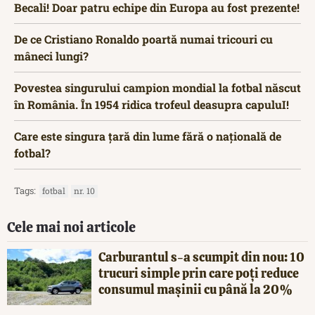
Becali! Doar patru echipe din Europa au fost prezente!
De ce Cristiano Ronaldo poartă numai tricouri cu
mâneci lungi?
Povestea singurului campion mondial la fotbal născut
în România. În 1954 ridica trofeul deasupra capuluI!
Care este singura țară din lume fără o națională de
fotbal?
Tags:
fotbal
nr. 10
Cele mai noi articole
Carburantul s-a scumpit din nou: 10
trucuri simple prin care poți reduce
consumul mașinii cu până la 20%