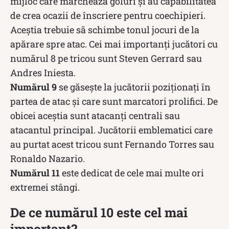
mijloc care marchează goluri și au capabilitatea
de crea ocazii de înscriere pentru coechipieri.
Aceștia trebuie să schimbe tonul jocuri de la
apărare spre atac. Cei mai importanți jucători cu
numărul 8 pe tricou sunt Steven Gerrard sau
Andres Iniesta.
Numărul 9
se găsește la jucătorii poziționați în
partea de atac și care sunt marcatori prolifici. De
obicei aceștia sunt atacanți centrali sau
atacantul principal. Jucătorii emblematici care
au purtat acest tricou sunt Fernando Torres sau
Ronaldo Nazario.
Numărul 11
este dedicat de cele mai multe ori
extremei stângi.
De ce numărul 10 este cel mai
important?