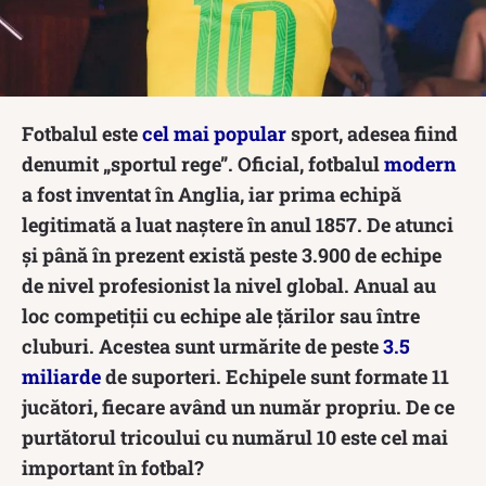
Fotbalul este
cel mai popular
sport, adesea fiind
denumit „sportul rege”. Oficial, fotbalul
modern
a fost inventat în Anglia, iar prima echipă
legitimată a luat naștere în anul 1857. De atunci
și până în prezent există peste 3.900 de echipe
de nivel profesionist la nivel global. Anual au
loc competiții cu echipe ale țărilor sau între
cluburi. Acestea sunt urmărite de peste
3.5
miliarde
de suporteri. Echipele sunt formate 11
jucători, fiecare având un număr propriu. De ce
purtătorul tricoului cu numărul 10 este cel mai
important în fotbal?