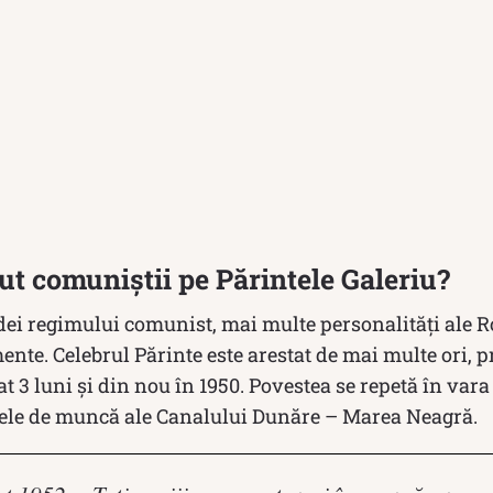
tut comuniștii pe Părintele Galeriu?
dei regimului comunist, mai multe personalități ale 
mente. Celebrul Părinte este arestat de mai multe ori, p
t 3 luni și din nou în 1950. Povestea se repetă în var
ărele de muncă ale Canalului Dunăre – Marea Neagră.