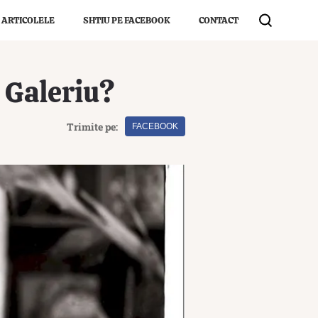
 ARTICOLELE
SHTIU PE FACEBOOK
CONTACT
e Galeriu?
Trimite pe:
FACEBOOK