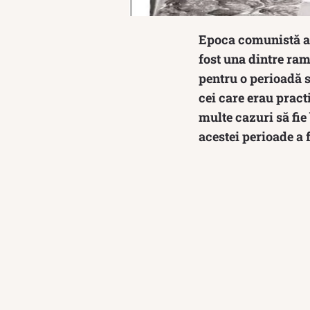
Epoca comunistă a 
fost una dintre ram
pentru o perioadă 
cei care erau pract
multe cazuri să fie
acestei perioade a f