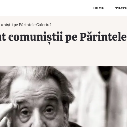
HOME
TOATE
uniștii pe Părintele Galeriu?
ut comuniștii pe Părintel