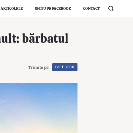
 ARTICOLELE
SHTIU PE FACEBOOK
CONTACT
ult: bărbatul
Trimite pe:
FACEBOOK