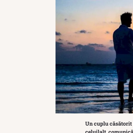
Un cuplu căsătorit 
celuilalt, comunică