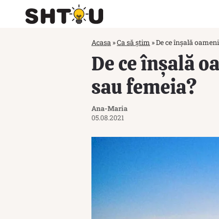
Acasa
»
Ca să știm
»
De ce înșală oameni
De ce înșală o
sau femeia?
Ana-Maria
05.08.2021