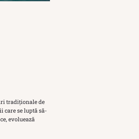
ri tradiționale de
i care se luptă să-
ice, evoluează