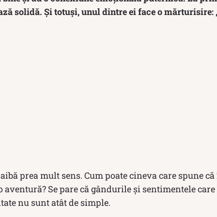
ază solidă. Și totuși, unul dintre ei face o mărturisire
 aibă prea mult sens. Cum poate cineva care spune că î
 o aventură? Se pare că gândurile și sentimentele car
itate nu sunt atât de simple.