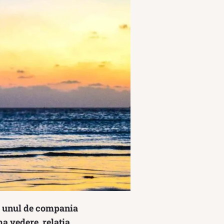
ră unul de compania
a vedere, relația