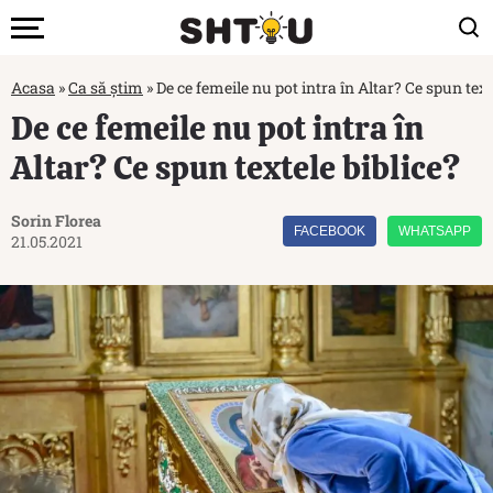
Acasa
»
Ca să știm
»
De ce femeile nu pot intra în Altar? Ce spun text
De ce femeile nu pot intra în
Altar? Ce spun textele biblice?
Sorin Florea
FACEBOOK
WHATSAPP
21.05.2021