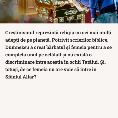
Creștinismul reprezintă religia cu cei mai mulți
adepți de pe planetă. Potrivit scrierilor biblice,
Dumnezeu a creat bărbatul și femeia pentru a se
completa unul pe celălalt și nu există o
discriminare între aceștia în ochii Tatălui. Și,
totuși, de ce femeia nu are voie să intre în
Sfântul Altar?