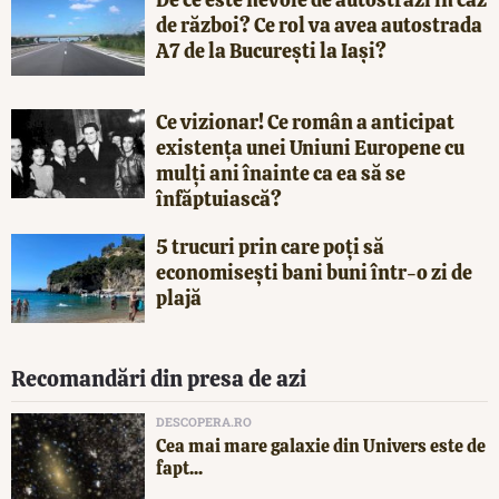
de război? Ce rol va avea autostrada
A7 de la București la Iași?
Ce vizionar! Ce român a anticipat
existența unei Uniuni Europene cu
mulți ani înainte ca ea să se
înfăptuiască?
5 trucuri prin care poți să
economisești bani buni într-o zi de
plajă
Recomandări din presa de azi
DESCOPERA.RO
Cea mai mare galaxie din Univers este de
fapt...