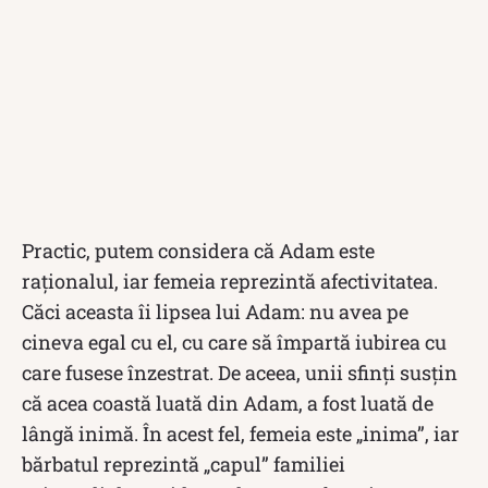
Practic, putem considera că Adam este
raţionalul, iar femeia reprezintă afectivitatea.
Căci aceasta îi lipsea lui Adam: nu avea pe
cineva egal cu el, cu care să împartă iubirea cu
care fusese înzestrat. De aceea, unii sfinţi susţin
că acea coastă luată din Adam, a fost luată de
lângă inimă. În acest fel, femeia este „inima”, iar
bărbatul reprezintă „capul” familiei