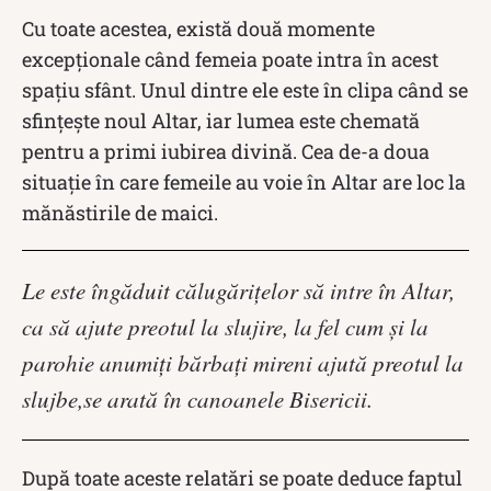
Cu toate acestea, există două momente
excepționale când femeia poate intra în acest
spațiu sfânt. Unul dintre ele este în clipa când se
sfințește noul Altar, iar lumea este chemată
pentru a primi iubirea divină. Cea de-a doua
situație în care femeile au voie în Altar are loc la
mănăstirile de maici.
Le este îngăduit călugărițelor să intre în Altar,
ca să ajute preotul la slujire, la fel cum și la
parohie anumiți bărbați mireni ajută preotul la
slujbe,se arată în canoanele Bisericii.
După toate aceste relatări se poate deduce faptul