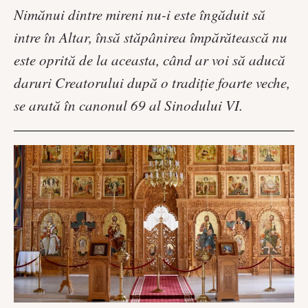
Nimănui dintre mireni nu-i este îngăduit să
intre în Altar, însă stăpânirea împărătească nu
este oprită de la aceasta, când ar voi să aducă
daruri Creatorului după o tradiţie foarte veche,
se arată în canonul 69 al Sinodului VI.