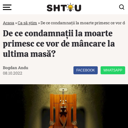
Acasa
»
Ca să știm
»
De ce condamnații la moarte primesc ce vor d
De ce condamnații la moarte
primesc ce vor de mâncare la
ultima masă?
Bogdan Andu
FACEBOOK
WHATSAPP
08.10.2022