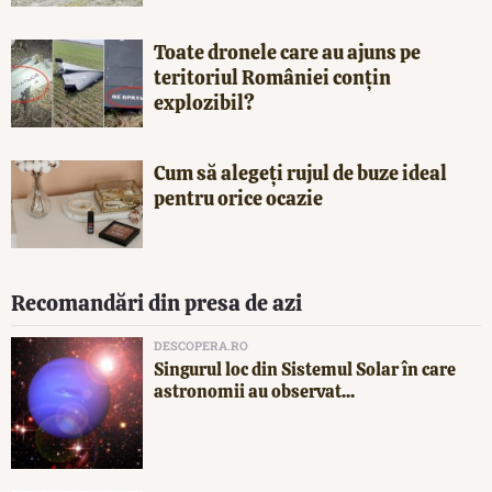
Toate dronele care au ajuns pe
teritoriul României conțin
explozibil?
Cum să alegeți rujul de buze ideal
pentru orice ocazie
Recomandări din presa de azi
DESCOPERA.RO
Singurul loc din Sistemul Solar în care
astronomii au observat...