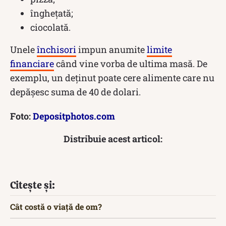
înghețată;
ciocolată.
Unele
închisori
impun anumite
limite
financiare
când vine vorba de ultima masă. De
exemplu, un deținut poate cere alimente care nu
depășesc suma de 40 de dolari.
Foto:
Depositphotos.com
Distribuie acest articol:
Citește și:
Cât costă o viață de om?