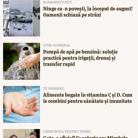
ROMANIATV.NET
Ninge ca-n povești, la început de august!
Oamenii schiază pe străzi
ȘTIRI ROMÂNIA
Pompă de apă pe benzină: soluție
practică pentru irigații, drenaj și
transfer rapid
TE MĂNÂNC
Alimente bogate în vitamina C și D. Cum
le combini pentru sănătate și imunitate
LIBERTATEA PENTRU FEMEI