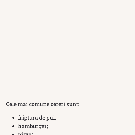
Cele mai comune cereri sunt:
friptură de pui;
hamburger;
pizza;