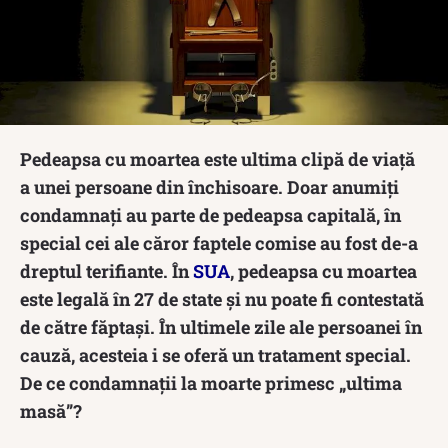
Pedeapsa cu moartea este ultima clipă de viață
a unei persoane din închisoare. Doar anumiți
condamnați au parte de pedeapsa capitală, în
special cei ale căror faptele comise au fost de-a
dreptul terifiante. În
SUA
, pedeapsa cu moartea
este legală în 27 de state și nu poate fi contestată
de către făptași. În ultimele zile ale persoanei în
cauză, acesteia i se oferă un tratament special.
De ce condamnații la moarte primesc „ultima
masă”?