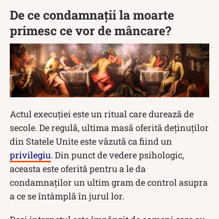
De ce condamnații la moarte
primesc ce vor de mâncare?
Actul execuției este un ritual care durează de
secole. De regulă, ultima masă oferită deținuților
din Statele Unite este văzută ca fiind un
privilegiu
. Din punct de vedere psihologic,
aceasta este oferită pentru a le da
condamnaților un ultim gram de control asupra
a ce se întâmplă în jurul lor.