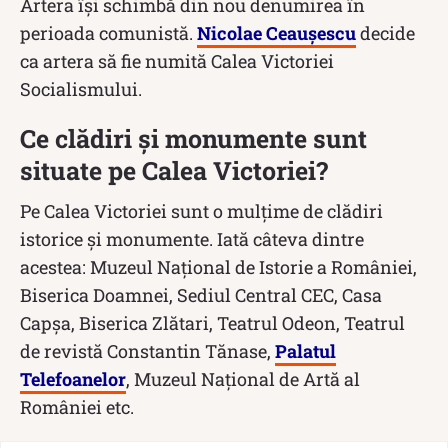
Artera își schimbă din nou denumirea în
perioada comunistă.
Nicolae Ceaușescu
decide
ca artera să fie numită Calea Victoriei
Socialismului.
Ce clădiri și monumente sunt
situate pe Calea Victoriei?
Pe Calea Victoriei sunt o mulțime de clădiri
istorice și monumente. Iată câteva dintre
acestea: Muzeul Național de Istorie a României,
Biserica Doamnei, Sediul Central CEC, Casa
Capșa, Biserica Zlătari, Teatrul Odeon, Teatrul
de revistă Constantin Tănase,
Palatul
Telefoanelor
, Muzeul Național de Artă al
României etc.