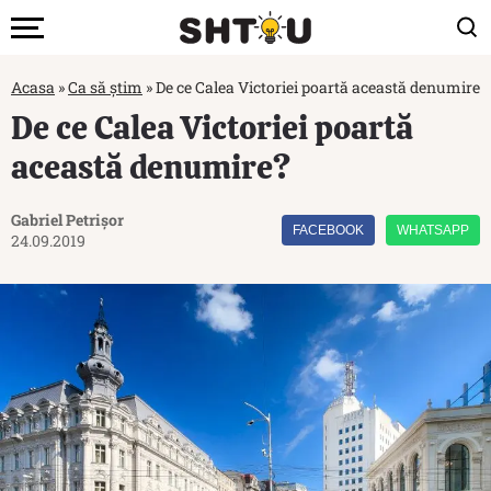
Acasa
»
Ca să știm
»
De ce Calea Victoriei poartă această denumire?
De ce Calea Victoriei poartă
această denumire?
Gabriel Petrișor
FACEBOOK
WHATSAPP
24.09.2019