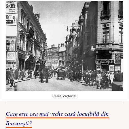
Calea Victoriei
Care este cea mai veche casă locuibilă din
București?