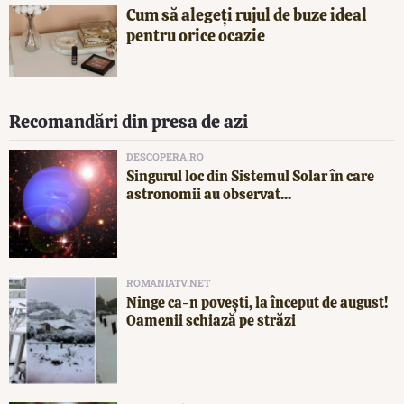
Cum să alegeți rujul de buze ideal
pentru orice ocazie
Recomandări din presa de azi
DESCOPERA.RO
Singurul loc din Sistemul Solar în care
astronomii au observat...
ROMANIATV.NET
Ninge ca-n povești, la început de august!
Oamenii schiază pe străzi