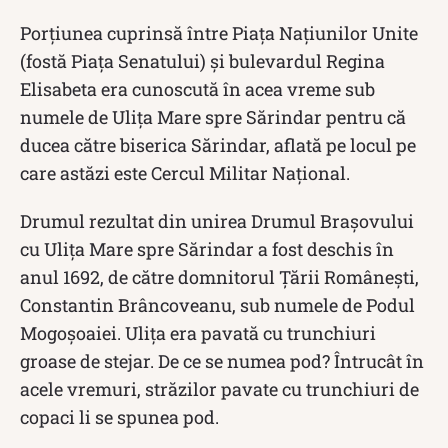
Porțiunea cuprinsă între Piața Națiunilor Unite
(fostă Piața Senatului) și bulevardul Regina
Elisabeta era cunoscută în acea vreme sub
numele de Ulița Mare spre Sărindar pentru că
ducea către biserica Sărindar, aflată pe locul pe
care astăzi este Cercul Militar Național.
Drumul rezultat din unirea Drumul Brașovului
cu Ulița Mare spre Sărindar a fost deschis în
anul 1692, de către domnitorul Țării Românești,
Constantin Brâncoveanu, sub numele de Podul
Mogoșoaiei. Ulița era pavată cu trunchiuri
groase de stejar. De ce se numea pod? Întrucât în
acele vremuri, străzilor pavate cu trunchiuri de
copaci li se spunea pod.