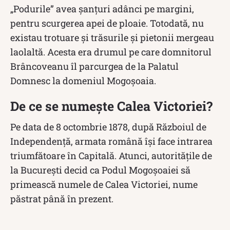
„Podurile” avea şanţuri adânci pe margini,
pentru scurgerea apei de ploaie. Totodată, nu
existau trotuare și trăsurile și pietonii mergeau
laolaltă. Acesta era drumul pe care domnitorul
Brâncoveanu îl parcurgea de la Palatul
Domnesc la domeniul Mogoșoaia.
De ce se numește Calea Victoriei?
Pe data de 8 octombrie 1878, după Războiul de
Independență, armata română își face intrarea
triumfătoare în Capitală. Atunci, autoritățile de
la București decid ca Podul Mogoșoaiei să
primească numele de Calea Victoriei, nume
păstrat până în prezent.