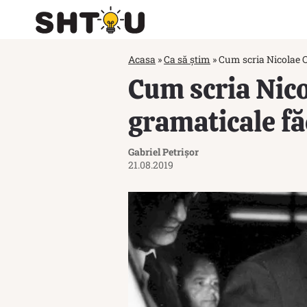
Acasa
»
Ca să știm
»
Cum scria Nicolae C
Cum scria Nico
gramaticale fă
Gabriel Petrișor
21.08.2019