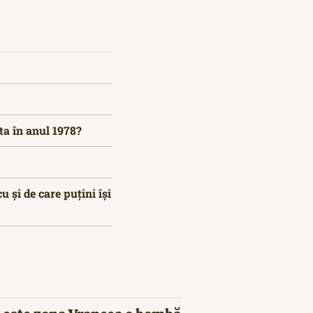
ta în anul 1978?
 și de care puțini își