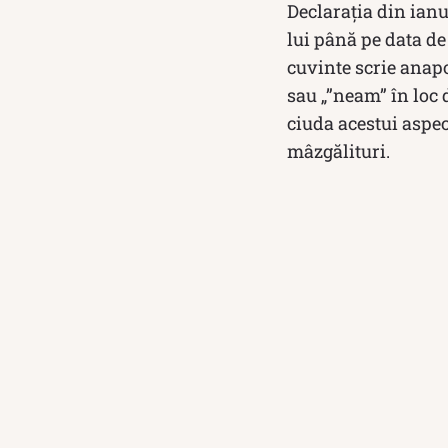
Declaraţia din ianu
lui până pe data de
cuvinte scrie anapo
sau „”neam” în loc d
ciuda acestui aspec
mâzgălituri.