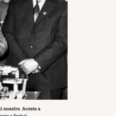
i noastre. Acesta a
scu a fost și