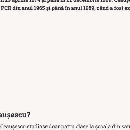
 PCR din anul 1965 și până în anul 1989, când a fost ex
aușescu?
 Ceaușescu studiase doar patru clase la școala din sat