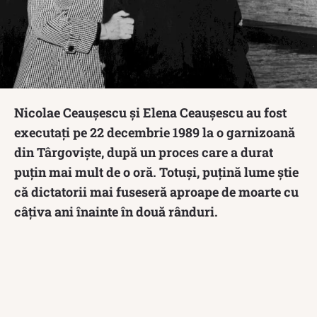
Nicolae Ceaușescu și Elena Ceaușescu au fost
executați pe 22 decembrie 1989 la o garnizoană
din Târgoviște, după un proces care a durat
puțin mai mult de o oră. Totuși, puțină lume știe
că dictatorii mai fuseseră aproape de moarte cu
câțiva ani înainte în două rânduri.