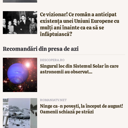
Ce vizionar! Ce român a anticipat
existența unei Uniuni Europene cu
mulți ani înainte ca ea să se
înfăptuiască?
Recomandări din presa de azi
DESCOPERA.RO
Singurul loc din Sistemul Solar în care
astronomii au observat...
ROMANIATV.NET
Ninge ca-n povești, la început de august!
Oamenii schiază pe străzi