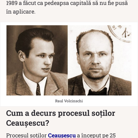
1989 a făcut ca pedeapsa capitală să nu fie pusă
în aplicare.
Raul Volcinschi
Cum a decurs procesul soţilor
Ceauşescu?
Procesul soților
Ceaușescu
a început pe 25