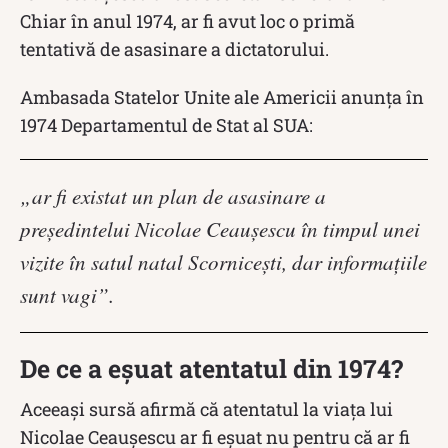
Chiar în anul 1974, ar fi avut loc o primă
tentativă de asasinare a dictatorului.
Ambasada Statelor Unite ale Americii anunța în
1974 Departamentul de Stat al SUA:
„ar fi existat un plan de asasinare a
președintelui Nicolae Ceaușescu în timpul unei
vizite în satul natal Scornicești, dar informațiile
sunt vagi”.
De ce a eșuat atentatul din 1974?
Aceeași sursă afirmă că atentatul la viața lui
Nicolae Ceaușescu ar fi eșuat nu pentru că ar fi