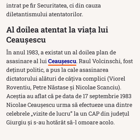
intrat pe fir Securitatea, ci din cauza
diletantismului atentatorilor.
Al doilea atentat la viața lui
Ceaușescu
În anul 1983, a existat un al doilea plan de
asasinare al lui
Ceaușescu
. Raul Volcinschi, fost
deținut politic, a pus la cale asasinarea
dictatorului alături de câțiva complici (Viorel
Roventiu, Petre Năstase și Nicolae Scanciu).
Aceștia au aflat că pe data de 17 septembrie 1983
Nicolae Ceaușescu urma să efectueze una dintre
celebrele „vizite de lucru” la un CAP din județul
Giurgiu și s-au hotărât să-l omoare acolo.