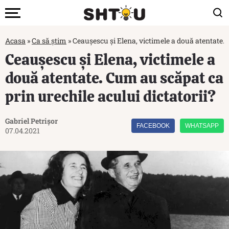
Acasa
»
Ca să știm
»
Ceaușescu și Elena, victimele a două atentate. 
Ceaușescu și Elena, victimele a
două atentate. Cum au scăpat ca
prin urechile acului dictatorii?
Gabriel Petrișor
FACEBOOK
WHATSAPP
07.04.2021