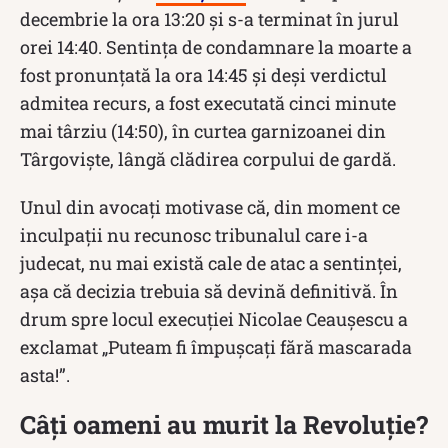
decembrie la ora 13:20 și s-a terminat în jurul
orei 14:40. Sentința de condamnare la moarte a
fost pronunțată la ora 14:45 și deși verdictul
admitea recurs, a fost executată cinci minute
mai târziu (14:50), în curtea garnizoanei din
Târgoviște, lângă clădirea corpului de gardă.
Unul din avocați motivase că, din moment ce
inculpații nu recunosc tribunalul care i-a
judecat, nu mai există cale de atac a sentinței,
așa că decizia trebuia să devină definitivă. În
drum spre locul execuției Nicolae Ceaușescu a
exclamat „Puteam fi împușcați fără mascarada
asta!”.
Câţi oameni au murit la Revoluţie?