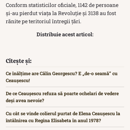
Conform statisticilor oficiale, 1142 de persoane
şi-au pierdut viaţa la Revoluţie şi 3138 au fost
rănite pe teritoriul întregii ţări.
Distribuie acest articol:
Citește și:
Ce înălțime are Călin Georgescu? E „de-o seamă” cu
Ceaușescu!
De ce Ceaușescu refuza să poarte ochelari de vedere
deși avea nevoie?
Cu cât se vinde colierul purtat de Elena Ceaușescu la
întâlnirea cu Regina Elisabeta în anul 1978?