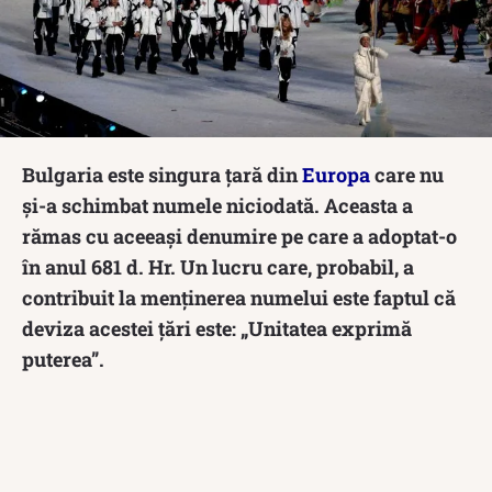
Bulgaria este singura țară din
Europa
care nu
și-a schimbat numele niciodată. Aceasta a
rămas cu aceeași denumire pe care a adoptat-o
în anul 681 d. Hr. Un lucru care, probabil, a
contribuit la menținerea numelui este faptul că
deviza acestei țări este: „Unitatea exprimă
puterea”.