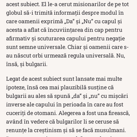
acest subiect. El le-a cerut misionarilor de pe tot
globul să-i trimită informații despre modul în
care oamenii exprimă „Da” și „Nu” cu capul și
acesta a aflat că încuviințarea din cap pentru
afirmativ și scuturarea capului pentru negație
sunt semne universale. Chiar și oamenii care s-
au născut orbi urmează regula universală. Nu,
însă, și bulgarii.
Legat de acest subiect sunt lansate mai multe
ipoteze, însă cea mai plauzibilă susține că
bulgarii au ales să spună „da” și „nu” cu mișcări
inverse ale capului în perioada în care au fost
cuceriți de otomani. Alegerea a fost una firească,
având în vedere că bulgarilor li se ceruse să
renunțe la creștinism și să se facă musulmani.