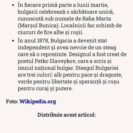
În fiecare primă parte a lunii martie,
bulgarii celebrează o sărbătoare unică,
cunoscută sub numele de Baba Marta
(Marșul Bunica). Localnicii fac schimb de
ciucuri de fire albe și roșii.
În anul 1878, Bulgaria a devenit stat
independent și avea nevoie de un steag
care să o reprezinte. Designul a fost creat de
poetul Petko Slaveykov, care a scris și
imnul național bulgar. Steagul Bulgariei
are trei culori: alb pentru pace și dragoste,
verde pentru libertate și speranță și roșu
pentru curaj și putere.
Foto:
Wikipedia.org
Distribuie acest articol: