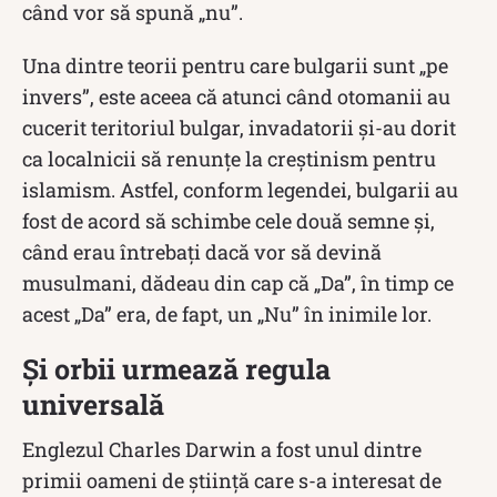
când vor să spună „nu”.
Una dintre teorii pentru care bulgarii sunt „pe
invers”, este aceea că atunci când otomanii au
cucerit teritoriul bulgar, invadatorii și-au dorit
ca localnicii să renunțe la creștinism pentru
islamism. Astfel, conform legendei, bulgarii au
fost de acord să schimbe cele două semne și,
când erau întrebați dacă vor să devină
musulmani, dădeau din cap că „Da”, în timp ce
acest „Da” era, de fapt, un „Nu” în inimile lor.
Și orbii urmează regula
universală
Englezul Charles Darwin a fost unul dintre
primii oameni de știință care s-a interesat de