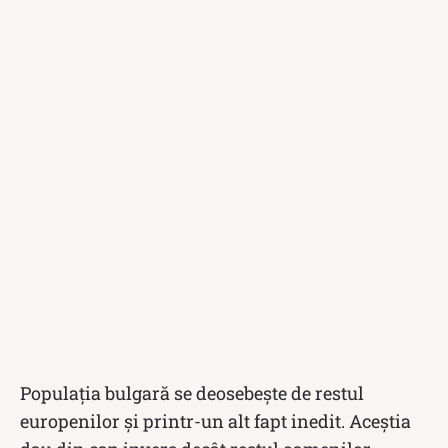
Populația bulgară se deosebește de restul
europenilor și printr-un alt fapt inedit. Aceștia