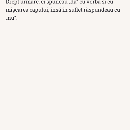
Drept urmare, ei spuneau „da” cu vorba și cu
mișcarea capului, însă în suflet răspundeau cu
„nu”.