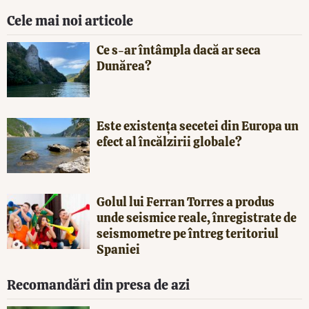
Cele mai noi articole
Ce s-ar întâmpla dacă ar seca
Dunărea?
Este existența secetei din Europa un
efect al încălzirii globale?
Golul lui Ferran Torres a produs
unde seismice reale, înregistrate de
seismometre pe întreg teritoriul
Spaniei
Recomandări din presa de azi