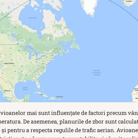
avioanelor mai sunt influențate de factori precum vân
peratura. De asemenea, planurile de zbor sunt calcula
și pentru a respecta regulile de trafic aerian. Avioanel