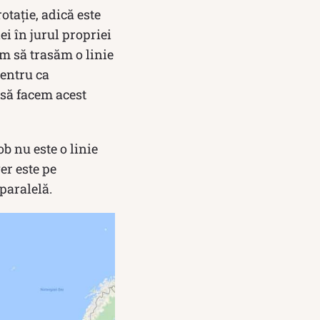
otație, adică este
ei în jurul propriei
m să trasăm o linie
pentru ca
i să facem acest
b nu este o linie
er este pe
paralelă.