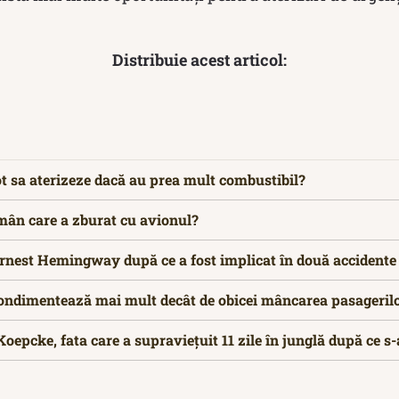
Distribuie acest articol:
t sa aterizeze dacă au prea mult combustibil?
omân care a zburat cu avionul?
rnest Hemingway după ce a fost implicat în două accidente 
ondimentează mai mult decât de obicei mâncarea pasagerilo
Koepcke, fata care a supraviețuit 11 zile în junglă după ce s