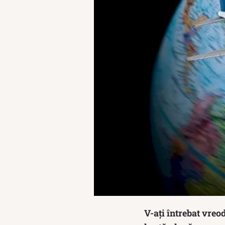
V-ați întrebat vreo