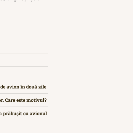
de avion în două zile
r. Care este motivul?
-a prăbușit cu avionul