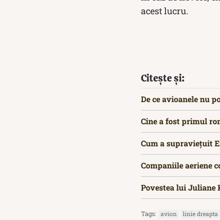
acest lucru.
Citește și:
De ce avioanele nu po
Cine a fost primul r
Cum a supraviețuit E
Companiile aeriene c
Povestea lui Juliane 
Tags:
avion
linie dreapta