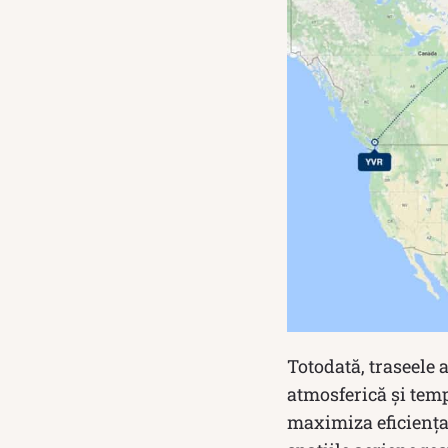
Totodată, traseele 
atmosferică și tem
maximiza eficiența 