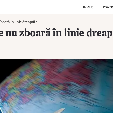
HOME
TOATE
boară în linie dreaptă?
e nu zboară în linie drea