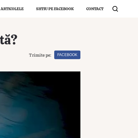
 ARTICOLELE
SHTIU PE FACEBOOK
CONTACT
ptă?
Trimite pe:
FACEBOOK