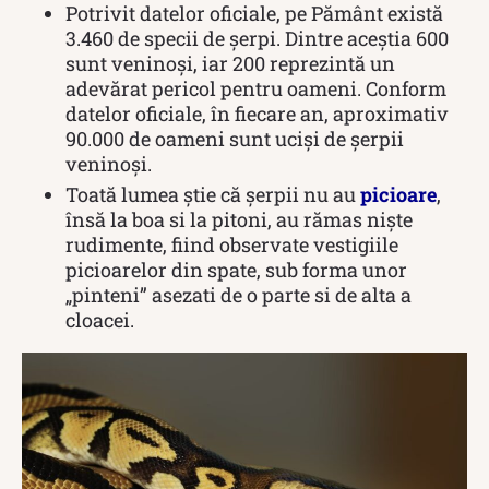
Potrivit datelor oficiale, pe Pământ există
3.460 de specii de șerpi. Dintre aceștia 600
sunt veninoși, iar 200 reprezintă un
adevărat pericol pentru oameni. Conform
datelor oficiale, în fiecare an, aproximativ
90.000 de oameni sunt uciși de șerpii
veninoși.
Toată lumea știe că șerpii nu au
picioare
,
însă la boa si la pitoni, au rămas niște
rudimente, fiind observate vestigiile
picioarelor din spate, sub forma unor
„pinteni” asezati de o parte si de alta a
cloacei.