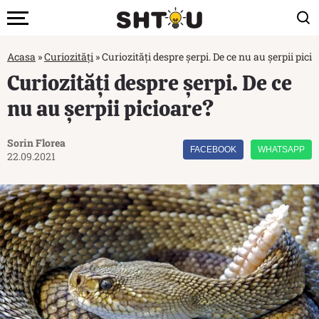
Acasa
»
Curiozități
»
Curiozități despre șerpi. De ce nu au șerpii pici
Curiozități despre șerpi. De ce
nu au șerpii picioare?
Sorin Florea
FACEBOOK
WHATSAPP
22.09.2021