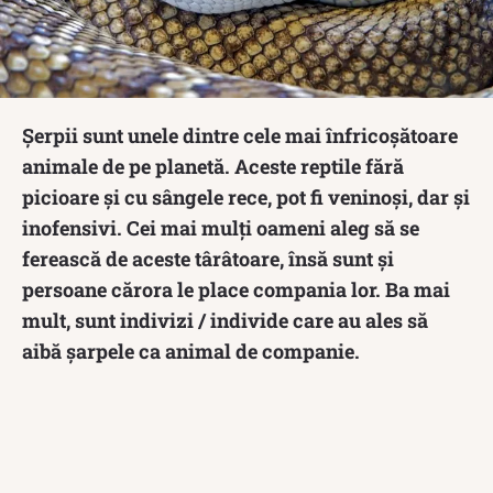
Șerpii sunt unele dintre cele mai înfricoșătoare
animale de pe planetă. Aceste reptile fără
picioare și cu sângele rece, pot fi veninoși, dar și
inofensivi. Cei mai mulți oameni aleg să se
ferească de aceste târâtoare, însă sunt și
persoane cărora le place compania lor. Ba mai
mult, sunt indivizi / individe care au ales să
aibă șarpele ca animal de companie.