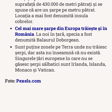
suprafață de 430.000 de metri pătrați și se
spune că are un șarpe pe metru pătrat.
Locația a mai fost denumită insula
cobrelor.
Cel mai mare șarpe din Europa trăiește și în
România
. La noi în țară, specia a fost
denumită Balaurul Doborgean.
Sunt puține zonele pe Terra unde nu trăiesc
șerpi, dar asta nu înseamnă că nu există.
Singurele țări europene în care nu se
găsesc șerpi sălbatici sunt Irlanda, Islanda,
Monaco și Vatican.
Foto:
Pexels.com