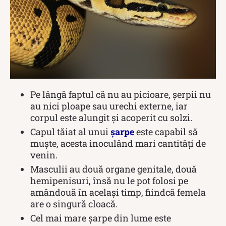
Pe lângă faptul că nu au picioare, șerpii nu
au nici ploape sau urechi externe, iar
corpul este alungit și acoperit cu solzi.
Capul tăiat al unui
șarpe
este capabil să
muște, acesta inoculând mari cantități de
venin.
Masculii au două organe genitale, două
hemipenisuri, însă nu le pot folosi pe
amândouă în același timp, fiindcă femela
are o singură cloacă.
Cel mai mare șarpe din lume este