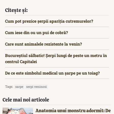
Citește și:
Cum pot prezice șerpii apariția cutremurelor?
Cum iese din ou un pui de cobră?
Care sunt animalele rezistente la venin?
Bucureștiul sălbatic! Șerpi lungi de peste un metru în
centrul Capitalei
De ce este simbolul medical un șarpe pe un toiag?
Tags:
sarpe
serpi veninosi
Cele mai noi articole
Anatomia unui monstru adormit: De