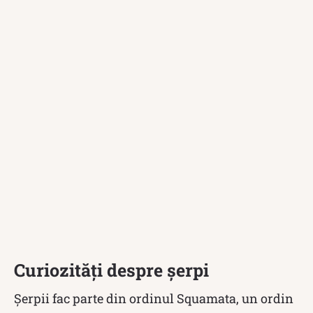
Curiozități despre șerpi
Șerpii fac parte din ordinul Squamata, un ordin