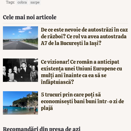
Tags:
cobra
sarpe
Cele mai noi articole
De ce este nevoie de autostrăzi în caz
de război? Ce rol va avea autostrada
A7 de la București la Iași?
Ce vizionar! Ce român a anticipat
existența unei Uniuni Europene cu
mulți ani înainte ca ea să se
înfăptuiască?
5 trucuri prin care poți să
economisești bani buni într-o zi de
plajă
Recomandări din presa de azi