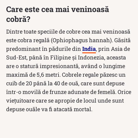
Care este cea mai veninoasă
cobră?
Dintre toate speciile de cobre cea mai veninoasă
este cobra regală (Ophiophagus hannah). Găsită
predominant în pădurile din
India
, prin Asia de
Sud-Est, până în Filipine și Indonezia, aceasta
are o statură impresionantă, având o lungime
maximă de 5,6 metri. Cobrele regale păzesc un
cuib de 20 până la 40 de ouă, care sunt depuse
într-o movilă de frunze adunate de femelă. Orice
viețuitoare care se apropie de locul unde sunt
depuse ouăle va fi atacată mortal.