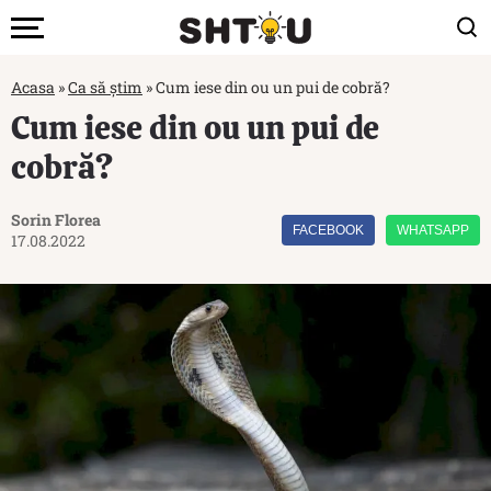
Acasa
»
Ca să știm
»
Cum iese din ou un pui de cobră?
Cum iese din ou un pui de
cobră?
Sorin Florea
FACEBOOK
WHATSAPP
17.08.2022