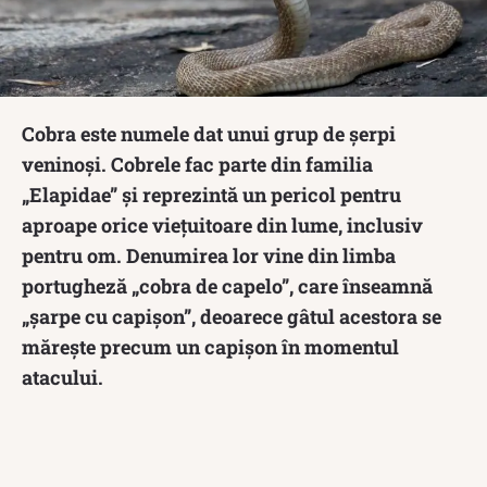
Cobra este numele dat unui grup de șerpi
veninoși. Cobrele fac parte din familia
„Elapidae” și reprezintă un pericol pentru
aproape orice viețuitoare din lume, inclusiv
pentru om. Denumirea lor vine din limba
portugheză „cobra de capelo”, care înseamnă
„șarpe cu capișon”, deoarece gâtul acestora se
mărește precum un capișon în momentul
atacului.