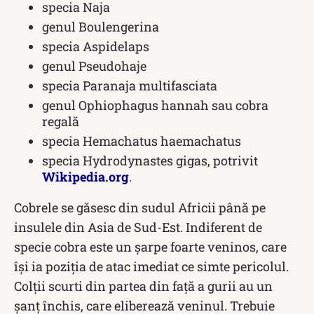
specia Naja
genul Boulengerina
specia Aspidelaps
genul Pseudohaje
specia Paranaja multifasciata
genul Ophiophagus hannah sau cobra
regală
specia Hemachatus haemachatus
specia Hydrodynastes gigas, potrivit
Wikipedia.org
.
Cobrele se găsesc din sudul Africii până pe
insulele din Asia de Sud-Est. Indiferent de
specie cobra este un șarpe foarte veninos, care
își ia poziția de atac imediat ce simte pericolul.
Colții scurti din partea din față a gurii au un
șanț închis, care eliberează veninul. Trebuie