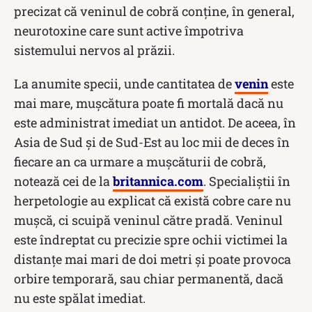
precizat că veninul de cobră conține, în general,
neurotoxine care sunt active împotriva
sistemului nervos al prăzii.
La anumite specii, unde cantitatea de
venin
este
mai mare, mușcătura poate fi mortală dacă nu
este administrat imediat un antidot. De aceea, în
Asia de Sud și de Sud-Est au loc mii de deces în
fiecare an ca urmare a mușcăturii de cobră,
notează cei de la
britannica.com
. Specialiștii în
herpetologie au explicat că există cobre care nu
mușcă, ci scuipă veninul către pradă. Veninul
este îndreptat cu precizie spre ochii victimei la
distanțe mai mari de doi metri și poate provoca
orbire temporară, sau chiar permanentă, dacă
nu este spălat imediat.