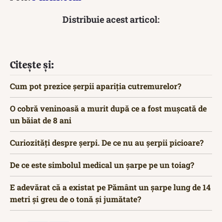
Distribuie acest articol:
Citește și:
Cum pot prezice șerpii apariția cutremurelor?
O cobră veninoasă a murit după ce a fost mușcată de
un băiat de 8 ani
Curiozități despre șerpi. De ce nu au șerpii picioare?
De ce este simbolul medical un șarpe pe un toiag?
E adevărat că a existat pe Pământ un șarpe lung de 14
metri și greu de o tonă și jumătate?