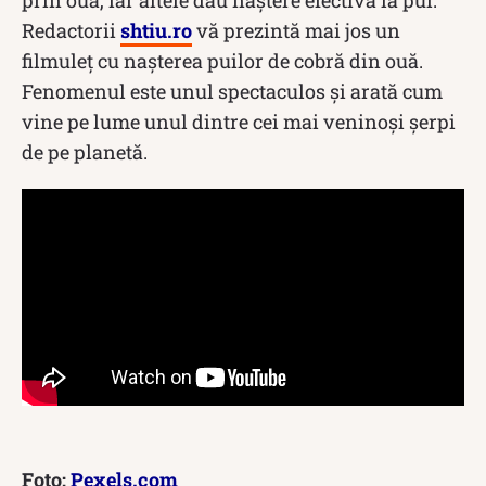
Redactorii
shtiu.ro
vă prezintă mai jos un
filmuleț cu nașterea puilor de cobră din ouă.
Fenomenul este unul spectaculos și arată cum
vine pe lume unul dintre cei mai veninoși șerpi
de pe planetă.
Foto:
Pexels.com