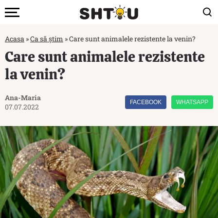
Acasa
»
Ca să știm
»
Care sunt animalele rezistente la venin?
Care sunt animalele rezistente
la venin?
Ana-Maria
FACEBOOK
WHATSAPP
07.07.2022