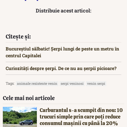
Distribuie acest articol:
Citește și:
Bucureștiul sălbatic! Șerpi lungi de peste un metru în
centrul Capitalei
Curiozități despre șerpi. De ce nu au șerpii picioare?
Tags:
animale rezistente venin
serpi veninosi
venin serpi
Cele mai noi articole
Carburantul s-a scumpit din nou: 10
trucuri simple prin care poți reduce
consumul mașinii cu până la 20%