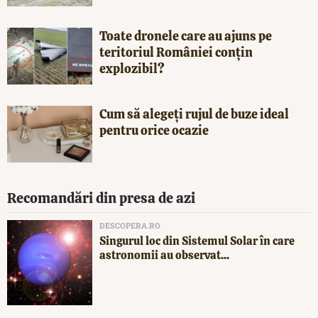
Toate dronele care au ajuns pe
teritoriul României conțin
explozibil?
Cum să alegeți rujul de buze ideal
pentru orice ocazie
Recomandări din presa de azi
DESCOPERA.RO
Singurul loc din Sistemul Solar în care
astronomii au observat...