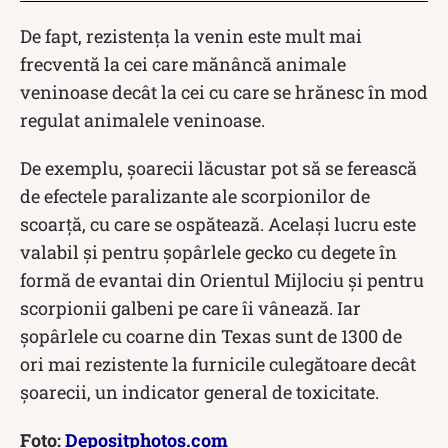
De fapt, rezistența la venin este mult mai
frecventă la cei care mănâncă animale
veninoase decât la cei cu care se hrănesc în mod
regulat animalele veninoase.
De exemplu, șoarecii lăcustar pot să se ferească
de efectele paralizante ale scorpionilor de
scoarță, cu care se ospătează. Același lucru este
valabil și pentru șopârlele gecko cu degete în
formă de evantai din Orientul Mijlociu și pentru
scorpionii galbeni pe care îi vânează. Iar
șopârlele cu coarne din Texas sunt de 1300 de
ori mai rezistente la furnicile culegătoare decât
șoarecii, un indicator general de toxicitate.
Foto:
Depositphotos.com