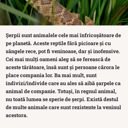
Șerpii sunt animalele cele mai înfricoșătoare de
pe planetă. Aceste reptile fără picioare și cu
sângele rece, pot fi veninoase, dar și inofensive.
Cei mai mulți oameni aleg să se ferească de
aceste târâtoare, însă sunt și persoane cărora le
place compania lor. Ba mai mult, sunt
indivizi/individe care au ales să aibă șarpele ca
animal de companie. Totuși, în regnul animal,
nu toată lumea se sperie de șerpi. Există destul
de multe animale care sunt rezistente la veninul
acestora.