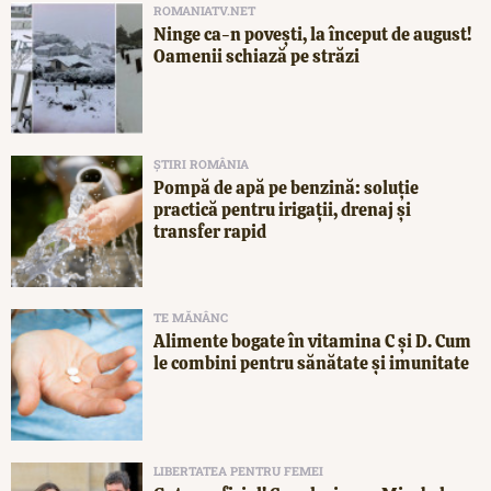
ROMANIATV.NET
Ninge ca-n povești, la început de august!
Oamenii schiază pe străzi
ȘTIRI ROMÂNIA
Pompă de apă pe benzină: soluție
practică pentru irigații, drenaj și
transfer rapid
TE MĂNÂNC
Alimente bogate în vitamina C și D. Cum
le combini pentru sănătate și imunitate
LIBERTATEA PENTRU FEMEI