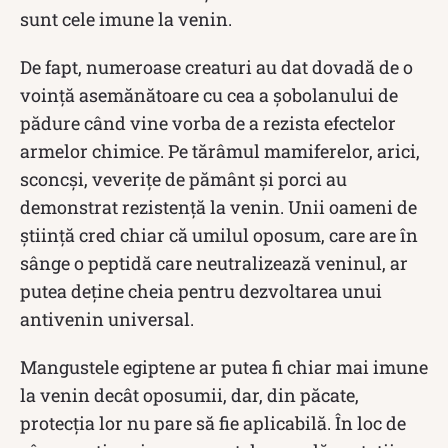
sunt cele imune la venin.
De fapt, numeroase creaturi au dat dovadă de o
voință asemănătoare cu cea a șobolanului de
pădure când vine vorba de a rezista efectelor
armelor chimice. Pe tărâmul mamiferelor, arici,
sconcși, veverițe de pământ și porci au
demonstrat rezistență la venin. Unii oameni de
știință cred chiar că umilul oposum, care are în
sânge o peptidă care neutralizează veninul, ar
putea deține cheia pentru dezvoltarea unui
antivenin universal.
Mangustele egiptene ar putea fi chiar mai imune
la venin decât oposumii, dar, din păcate,
protecția lor nu pare să fie aplicabilă. În loc de