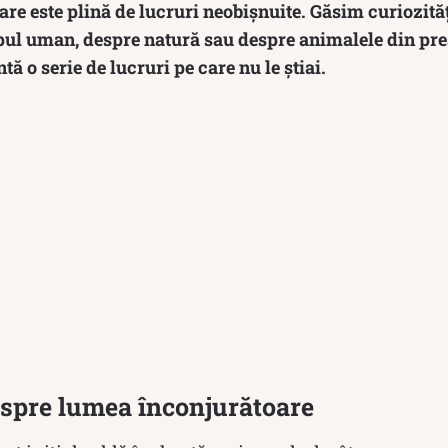
e este plină de lucruri neobișnuite. Găsim curiozități 
ul uman, despre natură sau despre animalele din pre
ntă o serie de lucruri pe care nu le știai.
espre lumea înconjurătoare