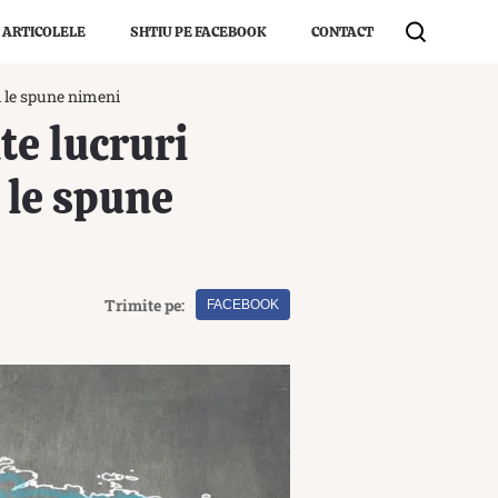
 ARTICOLELE
SHTIU PE FACEBOOK
CONTACT
i le spune nimeni
te lucruri
 le spune
Trimite pe:
FACEBOOK