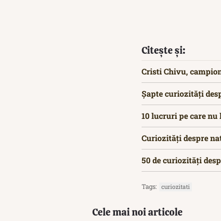
Citește și:
Cristi Chivu, campion
Șapte curiozități des
10 lucruri pe care nu 
Curiozități despre na
50 de curiozități des
Tags:
curiozitati
Cele mai noi articole