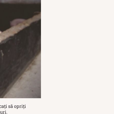
ați să opriți
uri.