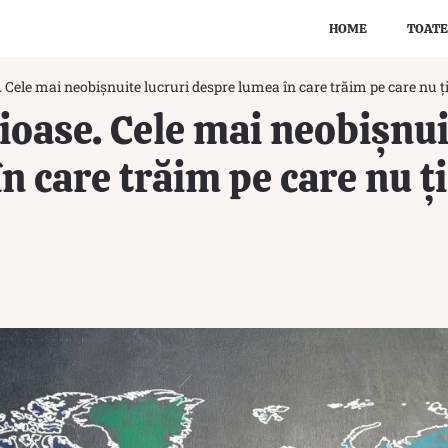
HOME
TOATE
. Cele mai neobișnuite lucruri despre lumea în care trăim pe care nu ț
rioase. Cele mai neobișnui
n care trăim pe care nu ți