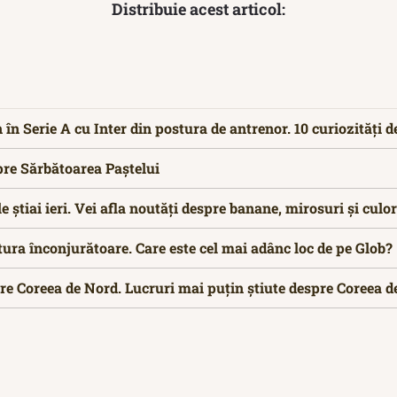
Distribuie acest articol:
 în Serie A cu Inter din postura de antrenor. 10 curiozități 
pre Sărbătoarea Paștelui
le știai ieri. Vei afla noutăți despre banane, mirosuri și culor
tura înconjurătoare. Care este cel mai adânc loc de pe Glob?
pre Coreea de Nord. Lucruri mai puțin știute despre Coreea 