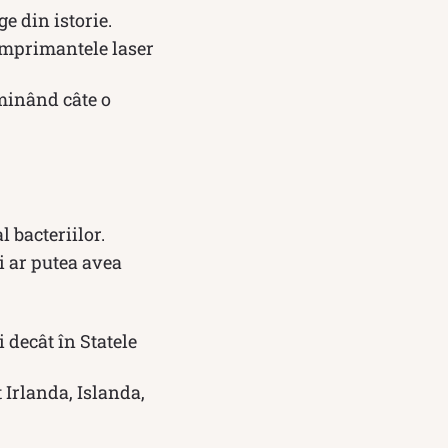
e din istorie.
 Imprimantele laser
iminând câte o
 bacteriilor.
ni ar putea avea
 decât în Statele
 Irlanda, Islanda,