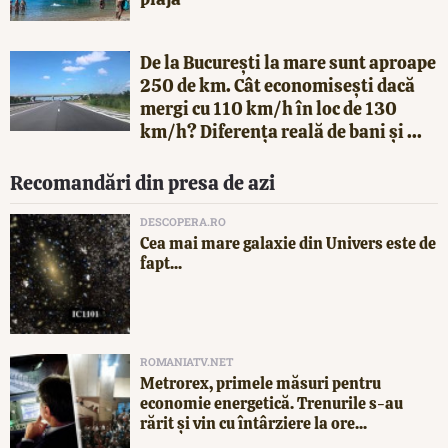
De la București la mare sunt aproape
250 de km. Cât economisești dacă
mergi cu 110 km/h în loc de 130
km/h? Diferența reală de bani și ...
Recomandări din presa de azi
DESCOPERA.RO
Cea mai mare galaxie din Univers este de
fapt...
ROMANIATV.NET
Metrorex, primele măsuri pentru
economie energetică. Trenurile s-au
rărit și vin cu întârziere la ore...