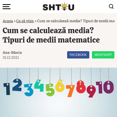
Acasa
»
Ca să știm
»
Cum se calculează media? Tipuri de medii ma
Cum se calculează media?
Tipuri de medii matematice
Ana-Maria
FACEBOOK
WHATSAPP
15.12.2021