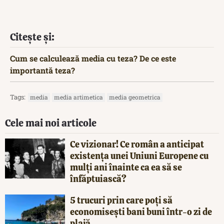
Citește și:
Cum se calculează media cu teza? De ce este
importantă teza?
Tags:
media
media artimetica
media geometrica
Cele mai noi articole
Ce vizionar! Ce român a anticipat
existența unei Uniuni Europene cu
mulți ani înainte ca ea să se
înfăptuiască?
5 trucuri prin care poți să
economisești bani buni într-o zi de
plajă