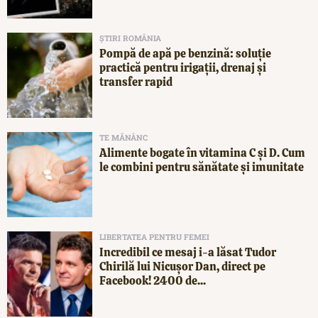
ȘTIRI ROMÂNIA
Pompă de apă pe benzină: soluție
practică pentru irigații, drenaj și
transfer rapid
TE MĂNÂNC
Alimente bogate în vitamina C și D. Cum
le combini pentru sănătate și imunitate
LIBERTATEA PENTRU FEMEI
Incredibil ce mesaj i-a lăsat Tudor
Chirilă lui Nicușor Dan, direct pe
Facebook! 2400 de...