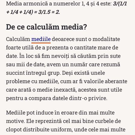
Media armonică a numerelor 1, 4 și 4 este:
3/(1/1
+ 1/4 + 1/4) = 3/1.5 = 2.
De ce calculăm media?
Calculăm
mediile
deoarece sunt o modalitate
foarte utilă de a prezenta o cantitate mare de
date. În loc să fim nevoiți să căutăm prin sute
sau mii de date, avem un număr care rezumă
succint întregul grup. Deși există unele
probleme cu mediile, cum ar fi valorile aberante
care arată o medie inexactă, acestea sunt utile
pentru a compara datele dintr-o privire.
Mediile pot induce în eroare din mai multe
motive. Ele reprezintă cel mai bine curbele de
clopot distribuite uniform, unde cele mai multe