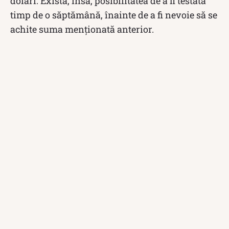
dolari. Există, însă, posibilitatea de a fi testată
timp de o săptămână, înainte de a fi nevoie să se
achite suma menționată anterior.