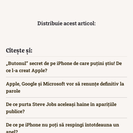
Distribuie acest articol:
Citește și:
„Butonul” secret de pe iPhone de care puțini știu! De
ce l-a creat Apple?
Apple, Google și Microsoft vor să renunțe definitiv la
parole
De ce purta Steve Jobs aceleași haine în aparițiile
publice?
De ce pe iPhone nu poți să respingi întotdeauna un
apel?