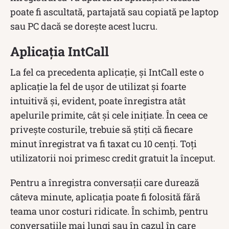
poate fi ascultată, partajată sau copiată pe laptop
sau PC dacă se dorește acest lucru.
Aplicația IntCall
La fel ca precedenta aplicație, și IntCall este o
aplicație la fel de ușor de utilizat și foarte
intuitivă și, evident, poate înregistra atât
apelurile primite, cât și cele inițiate. În ceea ce
privește costurile, trebuie să știți că fiecare
minut înregistrat va fi taxat cu 10 cenți. Toți
utilizatorii noi primesc credit gratuit la început.
Pentru a înregistra conversații care durează
câteva minute, aplicația poate fi folosită fără
teama unor costuri ridicate. În schimb, pentru
conversațiile mai lungi sau în cazul în care