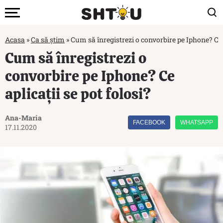
Acasa
»
Ca să știm
»
Cum să înregistrezi o convorbire pe Iphone? Ce a
Cum să înregistrezi o
convorbire pe Iphone? Ce
aplicații se pot folosi?
Ana-Maria
FACEBOOK
WHATSAPP
17.11.2020