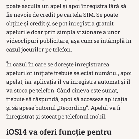
poate asculta un apel și apoi înregistra fără să
fie nevoie de credit pe cartela SIM. Se poate
obține și credit și se pot înregistra gratuit
apelurile doar prin simpla vizionare a unor
videoclipuri publicitare, așa cum se întâmplă în
cazul jocurilor pe telefon.
În cazul în care se dorește înregistrarea
apelurilor inițiate trebuie selectat numărul, apoi
apelat, iar aplicația îl va înregistra automat și îl
va stoca pe telefon. Când cineva este sunat,
trebuie să răspundă, apoi să acceseze aplicația
și să apese butonul „Recording”. Apelul va fi
înregistrat și stocat pe telefonul mobil.
iOS14 va oferi funcție pentru