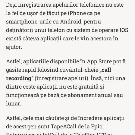
Deși înregistrarea apelurilor telefonice nu este
la fel de ușor de făcut pe iPhone ca pe
smartphone-urile cu Android, pentru
deținătorii unui telefon cu sistem de operare IOS
există câteva aplicații care le vin acestora în
ajutor.
Astfel, aplicațiile disponibile în App Store pot fi
găsite rapid folosind cuvântul-cheie
„call
recording”
(înregistrare apeluri). Însă, nici una
dintre ceste aplicații nu este gratuită și
funcționează pe bază de abonament anual sau
lunar.
Astfel, cele mai căutate și de încredere aplicații
de acest gen sunt TapeACall de la Epic
Enterprises și IntCall de la TeleStar LTD și