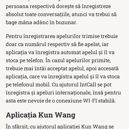
persoana respectivă dorește să înregistreze
absolut toate conversațiile, atunci va trebui să
bage mâna adânc în buzunar.
Pentru înregistrarea apelurilor trimise trebuie
doar ca numărul respectiv să fie apelat, iar
aplicația va înregistra automat apelul și îl va
stoca pe telefon. În cazul apelurilor primite,
trebuie mai întâi acceptat apelul, apoi accesată
aplicația, care va înregistra apelul și îl va stoca
pe telefonul mobil. Cu ajutorul IntCall se pot
înregistra și apeluri internaționale, însă pentru
asta este nevoie de o conexiune WI-FI stabilă.
Aplicația Kun Wang
În sfârșit, cu ajutorul aplicației Kun Wang se