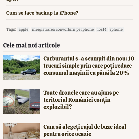
Cum se face backup la iPhone?
Tags:
apple
inregistrarea convorbirii pe iphone
ios14
iphone
Cele mai noi articole
Carburantul s-a scumpit din nou: 10
trucuri simple prin care poți reduce
consumul mașinii cu până la 20%
Toate dronele care au ajuns pe
teritoriul României conțin
explozibil?
Cum să alegeți rujul de buze ideal
pentru orice ocazie