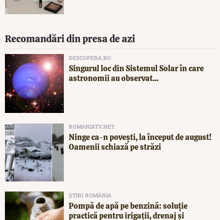
Recomandări din presa de azi
DESCOPERA.RO
Singurul loc din Sistemul Solar în care
astronomii au observat...
ROMANIATV.NET
Ninge ca-n povești, la început de august!
Oamenii schiază pe străzi
ȘTIRI ROMÂNIA
Pompă de apă pe benzină: soluție
practică pentru irigații, drenaj și