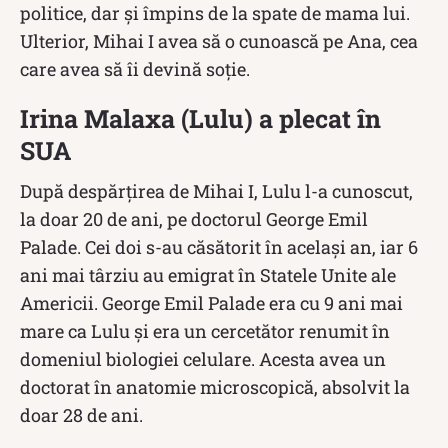
politice, dar și împins de la spate de mama lui.
Ulterior, Mihai I avea să o cunoască pe Ana, cea
care avea să îi devină soție.
Irina Malaxa (Lulu) a plecat în
SUA
După despărțirea de Mihai I, Lulu l-a cunoscut,
la doar 20 de ani, pe doctorul George Emil
Palade. Cei doi s-au căsătorit în același an, iar 6
ani mai târziu au emigrat în Statele Unite ale
Americii. George Emil Palade era cu 9 ani mai
mare ca Lulu și era un cercetător renumit în
domeniul biologiei celulare. Acesta avea un
doctorat în anatomie microscopică, absolvit la
doar 28 de ani.