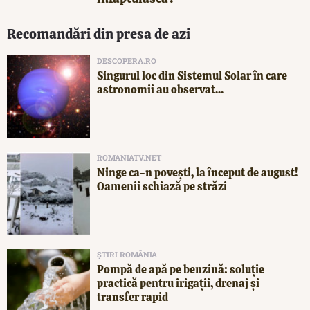
Recomandări din presa de azi
DESCOPERA.RO
Singurul loc din Sistemul Solar în care
astronomii au observat...
ROMANIATV.NET
Ninge ca-n povești, la început de august!
Oamenii schiază pe străzi
ȘTIRI ROMÂNIA
Pompă de apă pe benzină: soluție
practică pentru irigații, drenaj și
transfer rapid