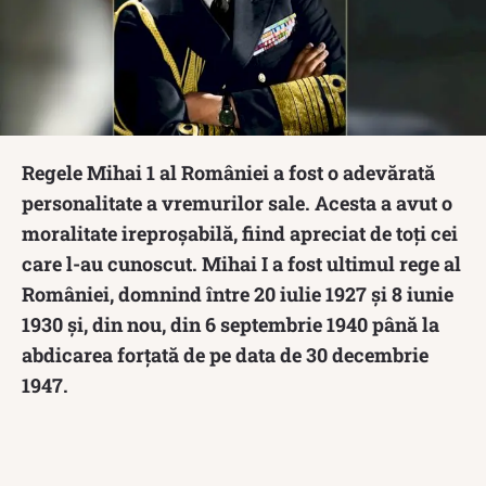
Regele Mihai 1 al României a fost o adevărată
personalitate a vremurilor sale. Acesta a avut o
moralitate ireproșabilă, fiind apreciat de toți cei
care l-au cunoscut. Mihai I a fost ultimul rege al
României, domnind între 20 iulie 1927 și 8 iunie
1930 și, din nou, din 6 septembrie 1940 până la
abdicarea forțată de pe data de 30 decembrie
1947.