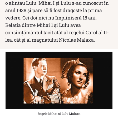
o alintau Lulu. Mihai I și Lulu s-au cunoscut în
anul 1938 și pare să fi fost dragoste la prima
vedere. Cei doi nici nu împliniseră 18 ani.
Relația dintre Mihai 1 și Lulu avea
consimțământul tacit atât al regelui Carol al II-
lea, cât și al magnatului Nicolae Malaxa.
Regele Mihai si Lulu Malaxa