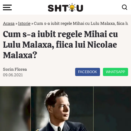
Acasa
»
Istorie
»
Cum s-a iubit regele Mihai cu Lulu Malaxa, fiica lu
Cum s-a iubit regele Mihai cu
Lulu Malaxa, fiica lui Nicolae
Malaxa?
Sorin Florea
FACEBOOK
WHATSAPP
09.06.2021