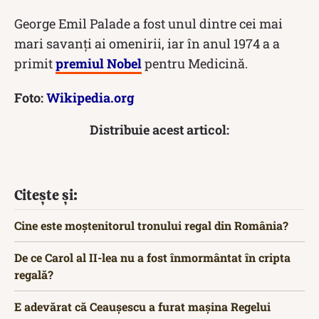
George Emil Palade a fost unul dintre cei mai
mari savanți ai omenirii, iar în anul 1974 a a
primit
premiul Nobel
pentru Medicină.
Foto:
Wikipedia.org
Distribuie acest articol:
Citește și:
Cine este moștenitorul tronului regal din România?
De ce Carol al II-lea nu a fost înmormântat în cripta
regală?
E adevărat că Ceaușescu a furat mașina Regelui