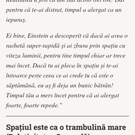
pentru că te-ai distrat, timpul a alergat ca un
iepuraș.
Ei bine, Einstein a descoperit că dacă ai avea o
rachetă super-rapidă și ai zbura prin spațiu cu
viteza luminii, pentru tine timpul chiar ar trece
mai încet. Dacă tu ai pleca în spațiu și te-ai
întoarce peste ceea ce ai crede tu că este o
săptămână, eu aș fi deja un bunic bătrân!
Timpul tău a mers încet pentru că ai alergat
foarte, foarte repede.”
Spațiul este ca o trambulină mare