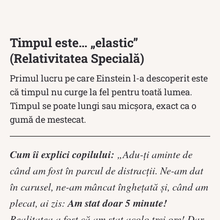
Timpul este… „elastic”
(Relativitatea Specială)
Primul lucru pe care Einstein l-a descoperit este
că timpul nu curge la fel pentru toată lumea.
Timpul se poate lungi sau micșora, exact ca o
gumă de mestecat.
Cum îi explici copilului:
„Adu-ți aminte de
când am fost în parcul de distracții. Ne-am dat
în carusel, ne-am mâncat înghețată și, când am
Am stat doar 5 minute!
plecat, ai zis:
Realitatea a fost că am stat acolo trei ore! Dar