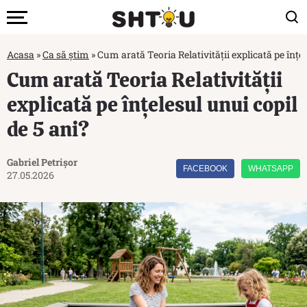
Acasa
»
Ca să știm
»
Cum arată Teoria Relativității explicată pe înțel
Cum arată Teoria Relativității
explicată pe înțelesul unui copil
de 5 ani?
Gabriel Petrișor
FACEBOOK
WHATSAPP
27.05.2026