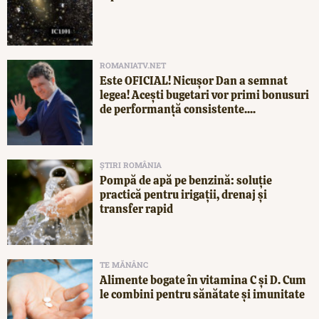
ROMANIATV.NET
Este OFICIAL! Nicușor Dan a semnat
legea! Acești bugetari vor primi bonusuri
de performanță consistente....
ȘTIRI ROMÂNIA
Pompă de apă pe benzină: soluție
practică pentru irigații, drenaj și
transfer rapid
TE MĂNÂNC
Alimente bogate în vitamina C și D. Cum
le combini pentru sănătate și imunitate