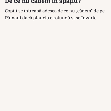
De ce nu cădem în spațiu?
Copiii se întreabă adesea de ce nu „cădem” de pe
Pământ dacă planeta e rotundă și se învârte.