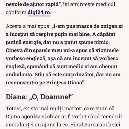
nevoie de ajutor rapid”
, își amintește medicul,
conform
digi24.ro
.
Acesta a mai spus:
„I-am pus masca de oxigen și
a început să respire puțin mai bine. A căpătat
puțină energie, dar nu a putut spune nimic.
Cineva din spatele meu mi-a spus că victimele
vorbesc engleză, așa că am început să vorbesc
engleză, spunând că sunt medic și am chemat
ambulanța. Știu că este surprinzător, dar nu am
recunoscut-o pe Prințesa Diana”
.
Diana: „O, Doamne!”
Totuși, există mai mulți martori care spun că
Diana agoniza și chiar ar fi vorbit când membrii
ambulanței au ajuns la ea. Finalizarea anchetei