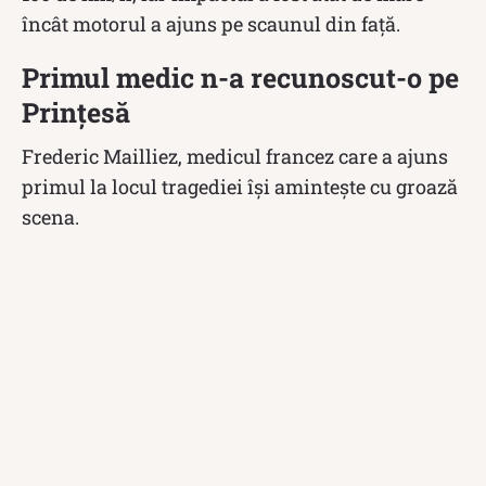
încât motorul a ajuns pe scaunul din față.
Primul medic n-a recunoscut-o pe
Prințesă
Frederic Mailliez, medicul francez care a ajuns
primul la locul tragediei își amintește cu groază
scena.