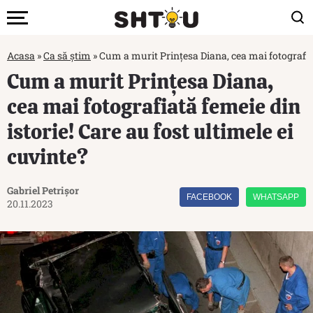
Acasa
»
Ca să știm
»
Cum a murit Prințesa Diana, cea mai fotografiată
Cum a murit Prințesa Diana,
cea mai fotografiată femeie din
istorie! Care au fost ultimele ei
cuvinte?
Gabriel Petrișor
FACEBOOK
WHATSAPP
20.11.2023