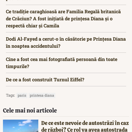
Ce tradiție caraghioasă are Familia Regală britanică
de Crăciun? A fost inițiată de prințesa Diana și o
respectă chiar și Camila
Dodi Al-Fayed a cerut-o în căsătorie pe Prințesa Diana
în noaptea accidentului?
Cine a fost cea mai fotografiată persoană din toate
timpurile?
De ce a fost construit Turnul Eiffel?
Tags:
paris
printesa diana
Cele mai noi articole
De ce este nevoie de autostrăzi în caz
de război? Ce rol va avea autostrada