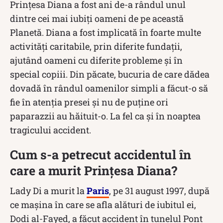
Prințesa Diana a fost ani de-a rândul unul
dintre cei mai iubiți oameni de pe această
Planetă. Diana a fost implicată în foarte multe
activități caritabile, prin diferite fundații,
ajutând oameni cu diferite probleme și în
special copiii. Din păcate, bucuria de care dădea
dovadă în rândul oamenilor simpli a făcut-o să
fie în atenția presei și nu de puține ori
paparazzii au hăituit-o. La fel ca și în noaptea
tragicului accident.
Cum s-a petrecut accidentul în
care a murit Prințesa Diana?
Lady Di a murit la
Paris
, pe 31 august 1997, după
ce mașina în care se afla alături de iubitul ei,
Dodi al-Fayed, a făcut accident în tunelul Pont