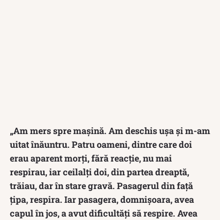
„Am mers spre mașină. Am deschis ușa și m-am
uitat înăuntru. Patru oameni, dintre care doi
erau aparent morți, fără reacție, nu mai
respirau, iar ceilalți doi, din partea dreaptă,
trăiau, dar în stare gravă. Pasagerul din față
țipa, respira. Iar pasagera, domnișoara, avea
capul în jos, a avut dificultăți să respire. Avea