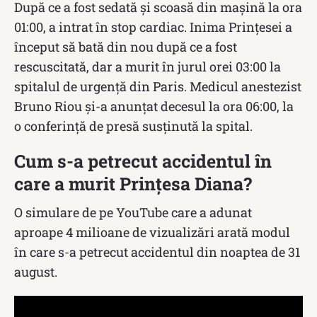
După ce a fost sedată și scoasă din mașină la ora
01:00, a intrat în stop cardiac. Inima Prințesei a
început să bată din nou după ce a fost
rescuscitată, dar a murit în jurul orei 03:00 la
spitalul de urgență din Paris. Medicul anestezist
Bruno Riou și-a anunțat decesul la ora 06:00, la
o conferință de presă susținută la spital.
Cum s-a petrecut accidentul în
care a murit Prințesa Diana?
O simulare de pe YouTube care a adunat
aproape 4 milioane de vizualizări arată modul
în care s-a petrecut accidentul din noaptea de 31
august.