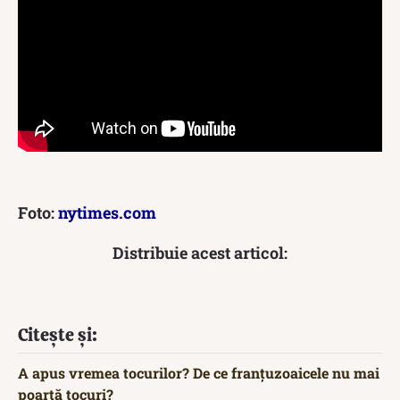
Foto:
nytimes.com
Distribuie acest articol:
Citește și:
A apus vremea tocurilor? De ce franțuzoaicele nu mai
poartă tocuri?