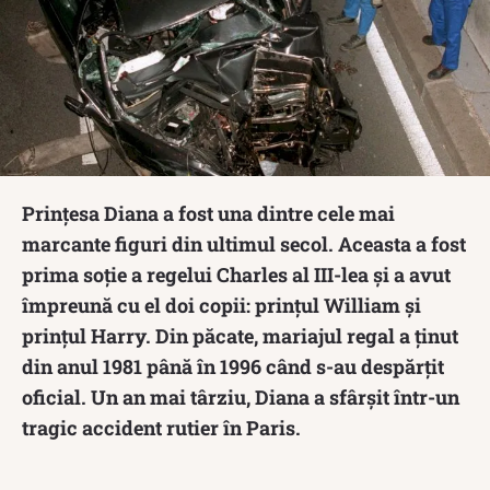
Prințesa Diana a fost una dintre cele mai
marcante figuri din ultimul secol. Aceasta a fost
prima soție a regelui Charles al III-lea și a avut
împreună cu el doi copii: prințul William și
prințul Harry. Din păcate, mariajul regal a ținut
din anul 1981 până în 1996 când s-au despărțit
oficial. Un an mai târziu, Diana a sfârșit într-un
tragic accident rutier în Paris.