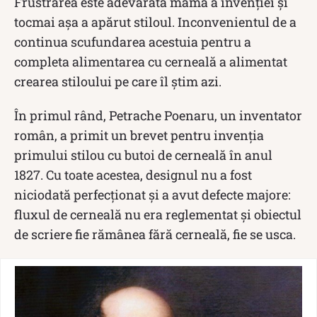
Frustrarea este adevărata mamă a invenției și
tocmai așa a apărut stiloul. Inconvenientul de a
continua scufundarea acestuia pentru a
completa alimentarea cu cerneală a alimentat
crearea stiloului pe care îl știm azi.
În primul rând, Petrache Poenaru, un inventator
român, a primit un brevet pentru invenția
primului stilou cu butoi de cerneală în anul
1827. Cu toate acestea, designul nu a fost
niciodată perfecționat și a avut defecte majore:
fluxul de cerneală nu era reglementat și obiectul
de scriere fie rămânea fără cerneală, fie se usca.