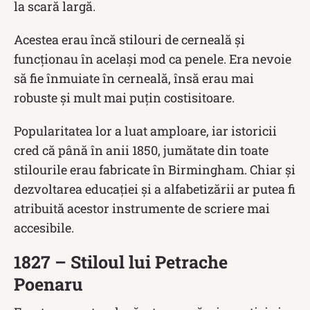
la scară largă.
Acestea erau încă stilouri de cerneală și
funcționau în același mod ca penele. Era nevoie
să fie înmuiate în cerneală, însă erau mai
robuste și mult mai puțin costisitoare.
Popularitatea lor a luat amploare, iar istoricii
cred că până în anii 1850, jumătate din toate
stilourile erau fabricate în Birmingham. Chiar și
dezvoltarea educației și a alfabetizării ar putea fi
atribuită acestor instrumente de scriere mai
accesibile.
1827 – Stiloul lui Petrache
Poenaru