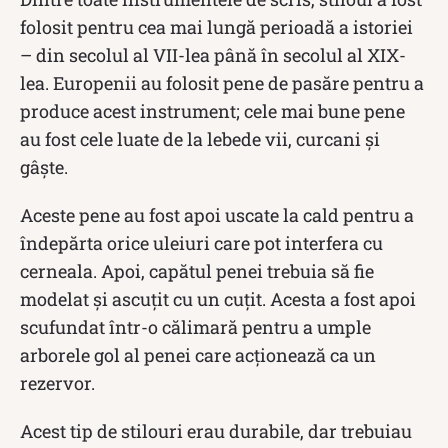
folosit pentru cea mai lungă perioadă a istoriei
– din secolul al VII-lea până în secolul al XIX-
lea. Europenii au folosit pene de pasăre pentru a
produce acest instrument; cele mai bune pene
au fost cele luate de la lebede vii, curcani și
gâște.
Aceste pene au fost apoi uscate la cald pentru a
îndepărta orice uleiuri care pot interfera cu
cerneala. Apoi, capătul penei trebuia să fie
modelat și ascuțit cu un cuțit. Acesta a fost apoi
scufundat într-o călimară pentru a umple
arborele gol al penei care acționează ca un
rezervor.
Acest tip de stilouri erau durabile, dar trebuiau