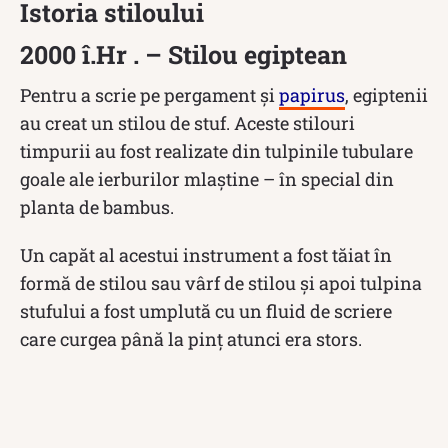
Istoria stiloului
2000 î.Hr . – Stilou egiptean
Pentru a scrie pe pergament și
papirus
, egiptenii
au creat un stilou de stuf. Aceste stilouri
timpurii au fost realizate din tulpinile tubulare
goale ale ierburilor mlaștine – în special din
planta de bambus.
Un capăt al acestui instrument a fost tăiat în
formă de stilou sau vârf de stilou și apoi tulpina
stufului a fost umplută cu un fluid de scriere
care curgea până la pinț atunci era stors.