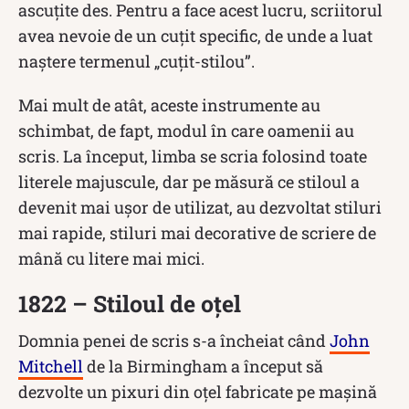
ascuțite des. Pentru a face acest lucru, scriitorul
avea nevoie de un cuțit specific, de unde a luat
naștere termenul „cuțit-stilou”.
Mai mult de atât, aceste instrumente au
schimbat, de fapt, modul în care oamenii au
scris. La început, limba se scria folosind toate
literele majuscule, dar pe măsură ce stiloul a
devenit mai ușor de utilizat, au dezvoltat stiluri
mai rapide, stiluri mai decorative de scriere de
mână cu litere mai mici.
1822 – Stiloul de oțel
Domnia penei de scris s-a încheiat când
John
Mitchell
de la Birmingham a început să
dezvolte un pixuri din oțel fabricate pe mașină