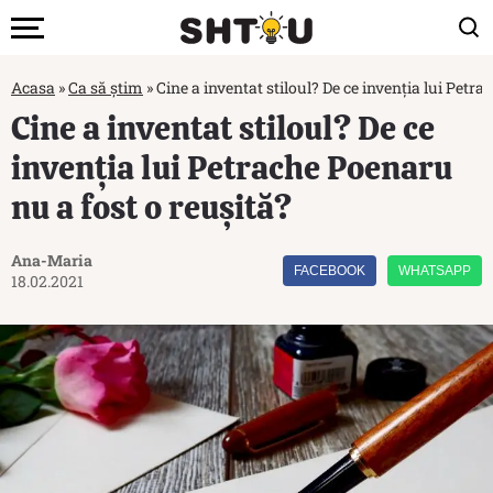
Acasa
»
Ca să știm
»
Cine a inventat stiloul? De ce invenția lui Petr
Cine a inventat stiloul? De ce
invenția lui Petrache Poenaru
nu a fost o reușită?
Ana-Maria
FACEBOOK
WHATSAPP
18.02.2021