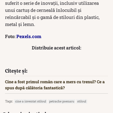
suferit o serie de inovații, inclusiv utilizarea
unui cartuș de cerneală înlocuibil și
reîncărcabil și o gamă de stilouri din plastic,
metal și lemn.
Foto:
Pexels.com
Distribuie acest articol:
Citește și:
Cine a fost primul român care a mers cu trenul? Ce a
spus după călătoria fantastică?
Tags:
cine a inventat stiloul
petrache poenaru
stiloul