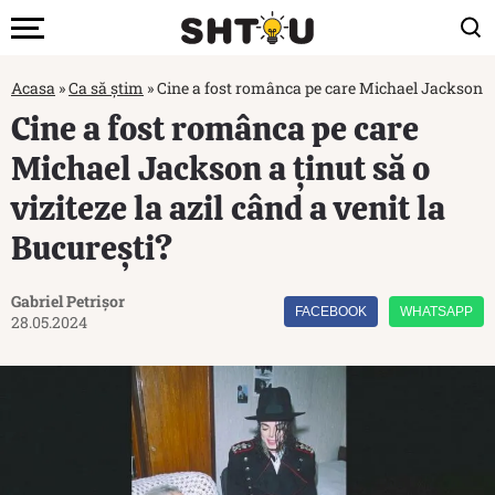
Acasa
»
Ca să știm
»
Cine a fost românca pe care Michael Jackson a ți
Cine a fost românca pe care
Michael Jackson a ținut să o
viziteze la azil când a venit la
București?
Gabriel Petrișor
FACEBOOK
WHATSAPP
28.05.2024