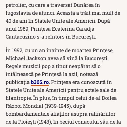
petrolier, cu care a traversat Dunărea în
Iugoslavia de atunci. Aceasta a trăit mai mult de
40 de ani în Statele Unite ale Americii. După
anul 1989, Prințesa Ecaterina Caradja
Cantacuzino s-a reîntors în București.
În 1992, cu un an înainte de moartea Prințese,
Michael Jackson avea să vină la București.
Regele muzicii pop a ținut neapărat să o
întâlnească pe Prințesă la azil, notează
publicația
b365.ro
. Prințesa era cunoscută în
Statele Unite ale Americii pentru actele sale de
filantropie. În plus, în timpul celui de-al Doilea
Război Mondial (1939-1945), după
bombardamentele aliaților asupra rafinăriilor
de la Ploiești (1943), în beciul conacului său de la