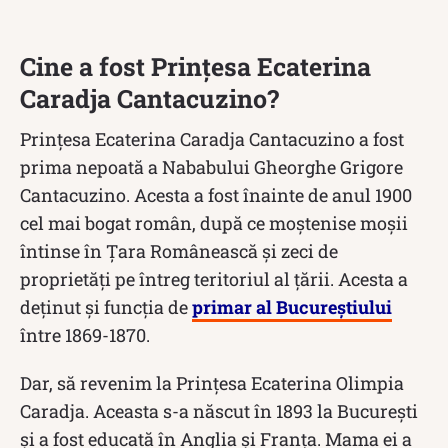
Cine a fost Prințesa Ecaterina
Caradja Cantacuzino?
Prințesa Ecaterina Caradja Cantacuzino a fost
prima nepoată a Nababului Gheorghe Grigore
Cantacuzino. Acesta a fost înainte de anul 1900
cel mai bogat român, după ce moștenise moșii
întinse în Ţara Românească și zeci de
proprietăți pe întreg teritoriul al țării. Acesta a
deținut și funcția de
primar al Bucureștiului
între 1869-1870.
Dar, să revenim la Prințesa Ecaterina Olimpia
Caradja. Aceasta s-a născut în 1893 la București
și a fost educată în Anglia și Franța. Mama ei a