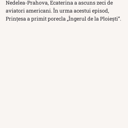
Nedelea-Prahova, Ecaterina a ascuns zeci de
aviatori americani. În urma acestui episod,
Prințesa a primit porecla „Îngerul de la Ploiești”.