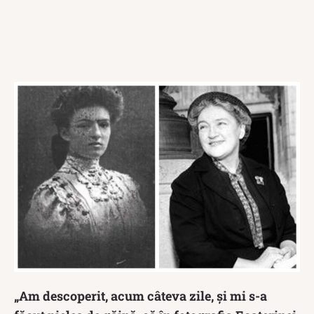
„Am descoperit, acum câteva zile, și mi s-a