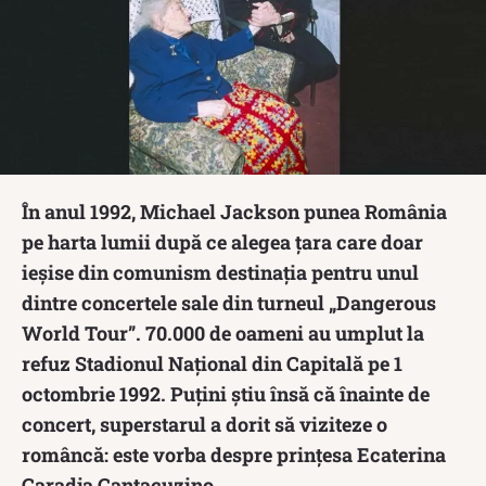
În anul 1992, Michael Jackson punea România
pe harta lumii după ce alegea țara care doar
ieșise din comunism destinația pentru unul
dintre concertele sale din turneul „Dangerous
World Tour”. 70.000 de oameni au umplut la
refuz Stadionul Național din Capitală pe 1
octombrie 1992. Puțini știu însă că înainte de
concert, superstarul a dorit să viziteze o
româncă: este vorba despre prințesa Ecaterina
Caradja Cantacuzino.