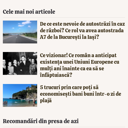
Cele mai noi articole
De ce este nevoie de autostrăzi în caz
de război? Ce rol va avea autostrada
A7 de la București la Iași?
Ce vizionar! Ce român a anticipat
existența unei Uniuni Europene cu
mulți ani înainte ca ea să se
înfăptuiască?
5 trucuri prin care poți să
economisești bani buni într-o zi de
plajă
Recomandări din presa de azi