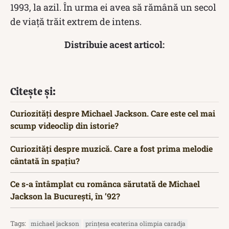
1993, la azil. În urma ei avea să rămână un secol
de viaţă trăit extrem de intens.
Distribuie acest articol:
Citește și:
Curiozități despre Michael Jackson. Care este cel mai
scump videoclip din istorie?
Curiozități despre muzică. Care a fost prima melodie
cântată în spațiu?
Ce s-a întâmplat cu românca sărutată de Michael
Jackson la București, în ’92?
Tags:
michael jackson
prințesa ecaterina olimpia caradja