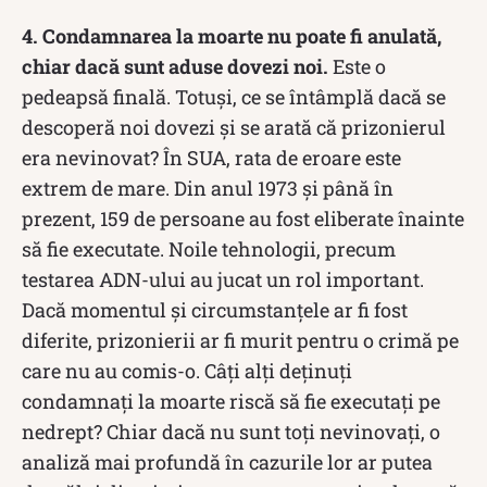
4. Condamnarea la moarte nu poate fi anulată,
chiar dacă sunt aduse dovezi noi.
Este o
pedeapsă finală. Totuși, ce se întâmplă dacă se
descoperă noi dovezi și se arată că prizonierul
era nevinovat? În SUA, rata de eroare este
extrem de mare. Din anul 1973 și până în
prezent, 159 de persoane au fost eliberate înainte
să fie executate. Noile tehnologii, precum
testarea ADN-ului au jucat un rol important.
Dacă momentul și circumstanțele ar fi fost
diferite, prizonierii ar fi murit pentru o crimă pe
care nu au comis-o. Câți alți deținuți
condamnați la moarte riscă să fie executați pe
nedrept? Chiar dacă nu sunt toți nevinovați, o
analiză mai profundă în cazurile lor ar putea