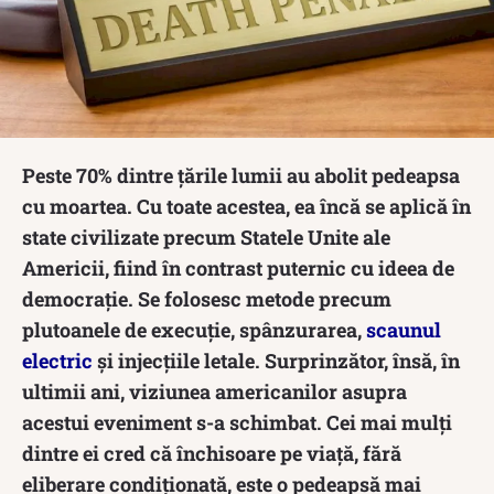
Peste 70% dintre țările lumii au abolit pedeapsa
cu moartea. Cu toate acestea, ea încă se aplică în
state civilizate precum Statele Unite ale
Americii, fiind în contrast puternic cu ideea de
democrație. Se folosesc metode precum
plutoanele de execuție, spânzurarea,
scaunul
electric
și injecțiile letale. Surprinzător, însă, în
ultimii ani, viziunea americanilor asupra
acestui eveniment s-a schimbat. Cei mai mulți
dintre ei cred că închisoare pe viață, fără
eliberare condiționată, este o pedeapsă mai