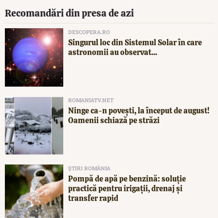
Recomandări din presa de azi
DESCOPERA.RO
Singurul loc din Sistemul Solar în care
astronomii au observat...
ROMANIATV.NET
Ninge ca-n povești, la început de august!
Oamenii schiază pe străzi
ȘTIRI ROMÂNIA
Pompă de apă pe benzină: soluție
practică pentru irigații, drenaj și
transfer rapid