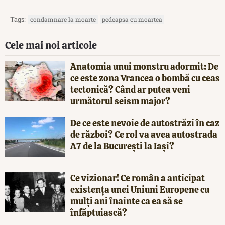
Tags:
condamnare la moarte
pedeapsa cu moartea
Cele mai noi articole
Anatomia unui monstru adormit: De
ce este zona Vrancea o bombă cu ceas
tectonică? Când ar putea veni
următorul seism major?
De ce este nevoie de autostrăzi în caz
de război? Ce rol va avea autostrada
A7 de la București la Iași?
Ce vizionar! Ce român a anticipat
existența unei Uniuni Europene cu
mulți ani înainte ca ea să se
înfăptuiască?