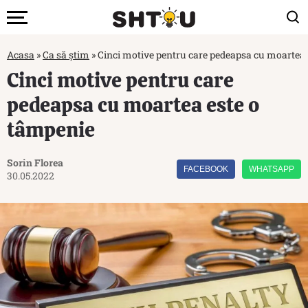
Acasa
»
Ca să știm
»
Cinci motive pentru care pedeapsa cu moartea 
Cinci motive pentru care
pedeapsa cu moartea este o
tâmpenie
Sorin Florea
FACEBOOK
WHATSAPP
30.05.2022