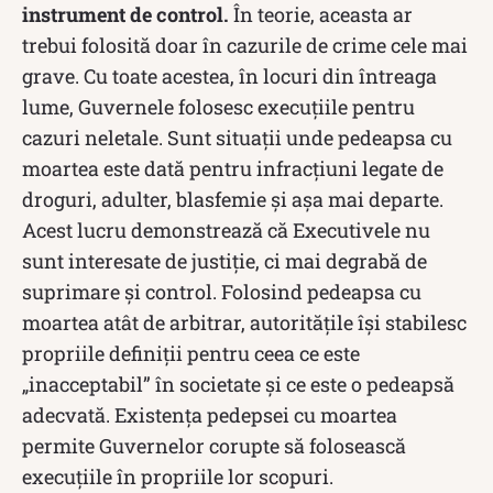
instrument de control.
În teorie, aceasta ar
trebui folosită doar în cazurile de crime cele mai
grave. Cu toate acestea, în locuri din întreaga
lume, Guvernele folosesc execuțiile pentru
cazuri neletale. Sunt situații unde pedeapsa cu
moartea este dată pentru infracțiuni legate de
droguri, adulter, blasfemie și așa mai departe.
Acest lucru demonstrează că Executivele nu
sunt interesate de justiție, ci mai degrabă de
suprimare și control. Folosind pedeapsa cu
moartea atât de arbitrar, autoritățile își stabilesc
propriile definiții pentru ceea ce este
„inacceptabil” în societate și ce este o pedeapsă
adecvată. Existența pedepsei cu moartea
permite Guvernelor corupte să folosească
execuțiile în propriile lor scopuri.