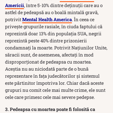
Americii
, între 5-10% dintre deținuții care au o
astfel de pedeapsă au o boală mintală gravă,
potrivit
Mental Health America
. În ceea ce
privește grupurile rasiale, în ciuda faptului că
reprezintă doar 13% din populația SUA, negrii
reprezintă peste 40% dintre prizonierii
condamnați la moarte. Potrivit Națiunilor Unite,
săracii sunt, de asemenea, afectați în mod
disproporționat de pedeapsa cu moartea.
Aceștia nu au niciodată parte de o bună
reprezentare în fața judecătorilor și sistemul
este părtinitor împotriva lor. Chiar dacă aceste
grupuri nu comit cele mai multe crime, ele sunt
cele care primesc cele mai severe pedepse.
3. Pedeapsa cu moartea poate fi folosită ca