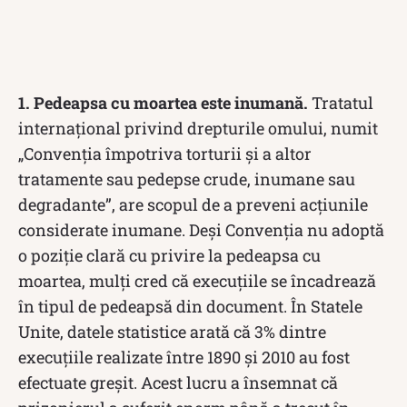
1. Pedeapsa cu moartea este inumană.
Tratatul
internațional privind drepturile omului, numit
„Convenția împotriva torturii și a altor
tratamente sau pedepse crude, inumane sau
degradante”, are scopul de a preveni acțiunile
considerate inumane. Deși Convenția nu adoptă
o poziție clară cu privire la pedeapsa cu
moartea, mulți cred că execuțiile se încadrează
în tipul de pedeapsă din document. În Statele
Unite, datele statistice arată că 3% dintre
execuțiile realizate între 1890 și 2010 au fost
efectuate greșit. Acest lucru a însemnat că