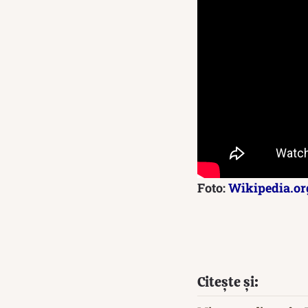
Foto:
Wikipedia.or
Citește și: