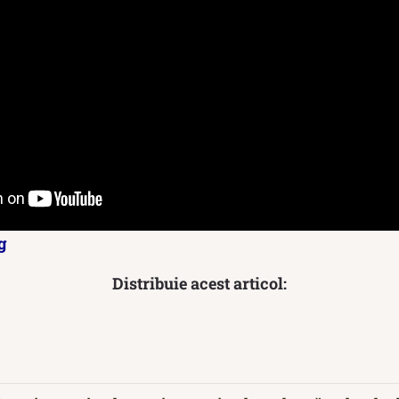
g
Distribuie acest articol: