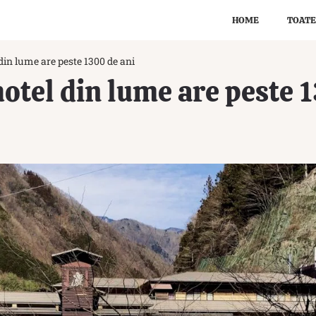
HOME
TOATE
din lume are peste 1300 de ani
hotel din lume are peste 