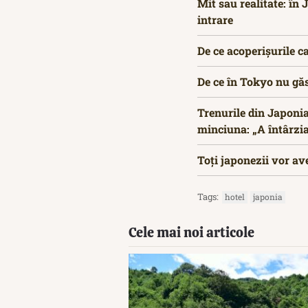
Mit sau realitate: în
intrare
De ce acoperișurile c
De ce în Tokyo nu găs
Trenurile din Japonia
minciuna: „A întârzia
Toți japonezii vor av
Tags:
hotel
japonia
Cele mai noi articole