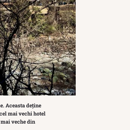
e. Aceasta deține
 cel mai vechi hotel
a mai veche din