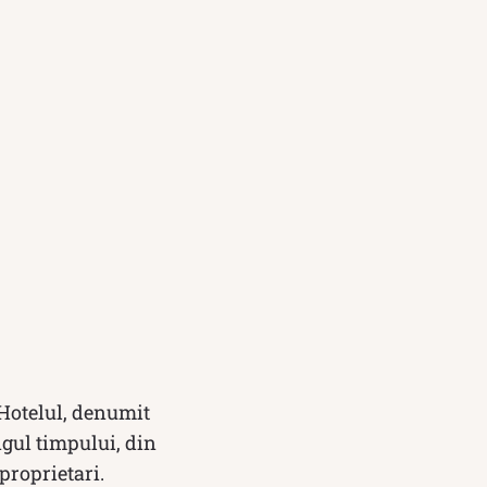
 Hotelul, denumit
ngul timpului, din
proprietari.