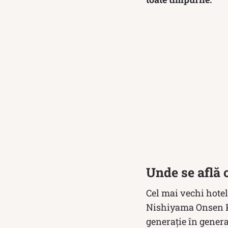
Unde se află 
Cel mai vechi hotel
Nishiyama Onsen Kei
generație în genera