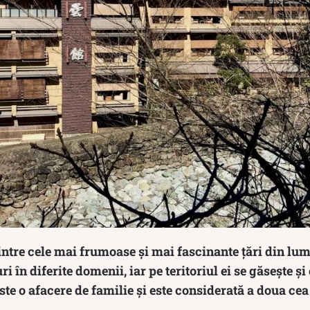
ntre cele mai frumoase și mai fascinante țări din lum
 în diferite domenii, iar pe teritoriul ei se găsește și
ste o afacere de familie și este considerată a doua ce