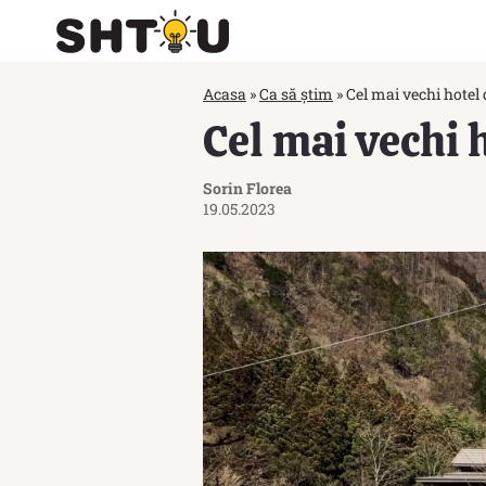
Acasa
»
Ca să știm
»
Cel mai vechi hotel 
Cel mai vechi 
Sorin Florea
19.05.2023