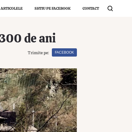
 ARTICOLELE
SHTIU PE FACEBOOK
CONTACT
1300 de ani
Trimite pe:
FACEBOOK