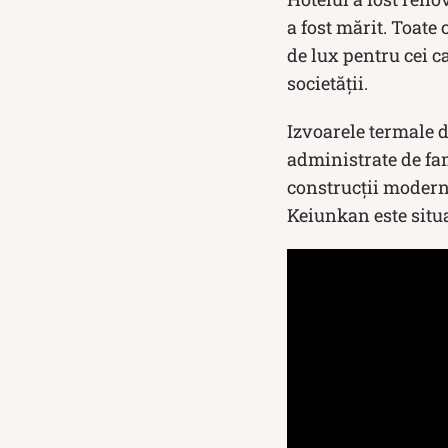
a fost mărit. Toate 
de lux pentru cei 
societății.
Izvoarele termale d
administrate de fami
construcții moderne
Keiunkan este situ