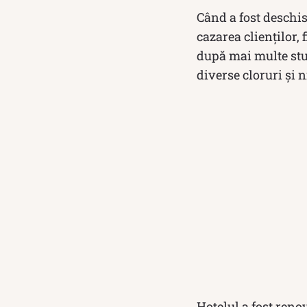
Când a fost deschis
cazarea clienților,
după mai multe stud
diverse cloruri și n
Hotelul a fost reno