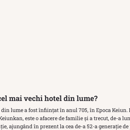
cel mai vechi hotel din lume?
 din lume a fost înființat în anul 705, în Epoca Keiun.
unkan, este o afacere de familie și a trecut, de-a lu
ție, ajungând în prezent la cea de-a 52-a generație de 