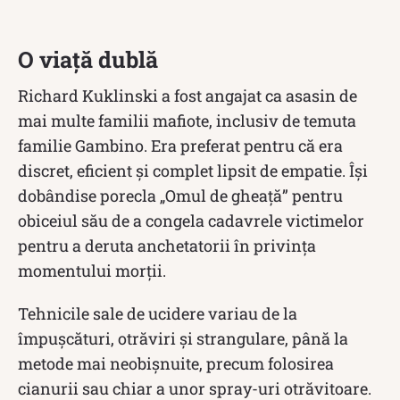
O viață dublă
Richard Kuklinski a fost angajat ca asasin de
mai multe familii mafiote, inclusiv de temuta
familie Gambino. Era preferat pentru că era
discret, eficient și complet lipsit de empatie. Își
dobândise porecla „Omul de gheață” pentru
obiceiul său de a congela cadavrele victimelor
pentru a deruta anchetatorii în privința
momentului morții.
Tehnicile sale de ucidere variau de la
împușcături, otrăviri și strangulare, până la
metode mai neobișnuite, precum folosirea
cianurii sau chiar a unor spray-uri otrăvitoare.