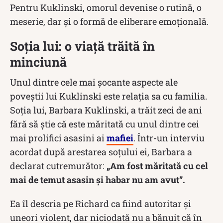
Pentru Kuklinski, omorul devenise o rutină, o
meserie, dar și o formă de eliberare emoțională.
Soția lui: o viață trăită în
minciună
Unul dintre cele mai șocante aspecte ale
poveștii lui Kuklinski este relația sa cu familia.
Soția lui, Barbara Kuklinski, a trăit zeci de ani
fără să știe că este măritată cu unul dintre cei
mai prolifici asasini ai
mafiei
. Într-un interviu
acordat după arestarea soțului ei, Barbara a
declarat cutremurător:
„Am fost măritată cu cel
mai de temut asasin și habar nu am avut”.
Ea îl descria pe Richard ca fiind autoritar și
uneori violent, dar niciodată nu a bănuit că în