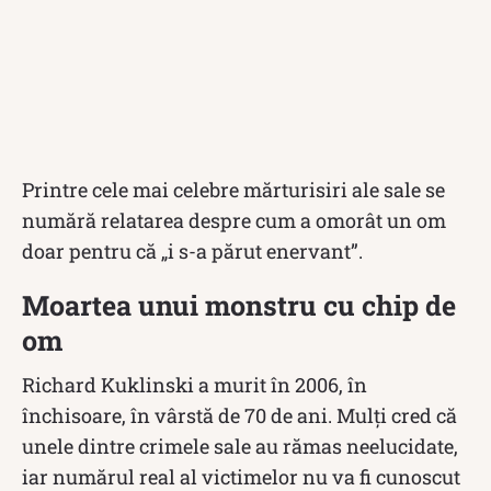
Printre cele mai celebre mărturisiri ale sale se
numără relatarea despre cum a omorât un om
doar pentru că „i s-a părut enervant”.
Moartea unui monstru cu chip de
om
Richard Kuklinski a murit în 2006, în
închisoare, în vârstă de 70 de ani. Mulți cred că
unele dintre crimele sale au rămas neelucidate,
iar numărul real al victimelor nu va fi cunoscut