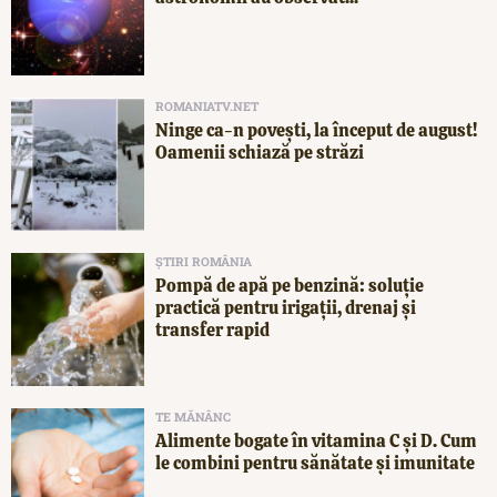
ROMANIATV.NET
Ninge ca-n povești, la început de august!
Oamenii schiază pe străzi
ȘTIRI ROMÂNIA
Pompă de apă pe benzină: soluție
practică pentru irigații, drenaj și
transfer rapid
TE MĂNÂNC
Alimente bogate în vitamina C și D. Cum
le combini pentru sănătate și imunitate