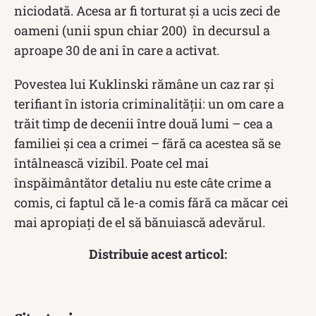
niciodată. Acesa ar fi torturat şi a ucis zeci de
oameni (unii spun chiar 200) în decursul a
aproape 30 de ani în care a activat.
Povestea lui Kuklinski rămâne un caz rar și
terifiant în istoria criminalității: un om care a
trăit timp de decenii între două lumi – cea a
familiei și cea a crimei – fără ca acestea să se
întâlnească vizibil. Poate cel mai
înspăimântător detaliu nu este câte crime a
comis, ci faptul că le-a comis fără ca măcar cei
mai apropiați de el să bănuiască adevărul.
Distribuie acest articol: