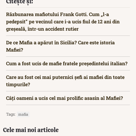
Citește și:
Răzbunarea mafiotului Frank Gotti. Cum „l-a
pedepsit” pe vecinul care i-a ucis fiul de 12 ani din
greșeală, într-un accident rutier
De ce Mafia a apărut în Sicilia? Care este istoria
Mafiei?
Cum a fost ucis de mafie fratele președintelui italian?
Care au fost cei mai puternici șefi ai mafiei din toate
timpurile?
Câți oameni a ucis cel mai prolific asasin al Mafiei?
Tags:
mafia
Cele mai noi articole