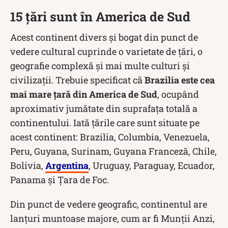
15 țări sunt în America de Sud
Acest continent divers și bogat din punct de
vedere cultural cuprinde o varietate de țări, o
geografie complexă și mai multe culturi și
civilizații. Trebuie specificat că
Brazilia este cea
mai mare țară din America de Sud
, ocupând
aproximativ jumătate din suprafața totală a
continentului. Iată țările care sunt situate pe
acest continent: Brazilia, Columbia, Venezuela,
Peru, Guyana, Surinam, Guyana Franceză, Chile,
Bolivia,
Argentina
, Uruguay, Paraguay, Ecuador,
Panama și Țara de Foc.
Din punct de vedere geografic, continentul are
lanțuri muntoase majore, cum ar fi Munții Anzi,