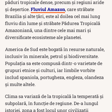
păduri tropicale dense, precum și regiuni aride
și deșertice.
Fluviul Amazon
, care străbate
Brazilia și alte țări, este al doilea cel mai lung
fluviu din lume și străbate Pădurea Tropicală
Amazoniană, una dintre cele mai mari și
diversificate ecosisteme ale planetei.
America de Sud este bogată în resurse naturale,
inclusiv în minerale, petrol și biodiversitate.
Populația sa este compusă dintr-o varietate de
grupuri etnice și culturi, iar limbile vorbite
includ spaniola, portugheza, engleza, olandeza
și multe altele.
Clima sa variază de la tropicală la temperată și
subpolară, în funcție de regiune. De-a lungul
istoriei, zona a fost locul unor civilizații