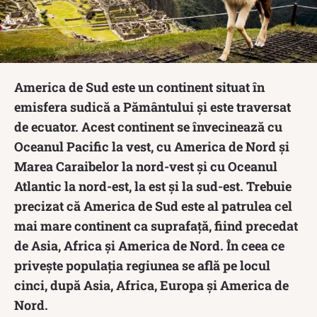
America de Sud este un continent situat în
emisfera sudică a Pământului și este traversat
de ecuator. Acest continent se învecinează cu
Oceanul Pacific la vest, cu America de Nord și
Marea Caraibelor la nord-vest și cu Oceanul
Atlantic la nord-est, la est și la sud-est. Trebuie
precizat că America de Sud este al patrulea cel
mai mare continent ca suprafață, fiind precedat
de Asia, Africa și America de Nord. În ceea ce
privește populația regiunea se află pe locul
cinci, după Asia, Africa, Europa și America de
Nord.