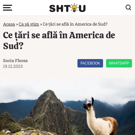
Acasa
»
Ca să știm
»
Ce țări se află în America de Sud?
Ce țări se află în America de
Sud?
Sorin Florea
FACEBOOK
WHATSAPP
19.12.2023