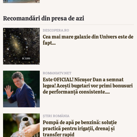
Recomandări din presa de azi
DESCOPERA.RO
Cea mai mare galaxie din Univers este de
fapt...
ROMANIATV.NET
Este OFICIAL! Nicușor Dan a semnat
legea! Acești bugetari vor primi bonusuri
de performanță consistente....
ȘTIRI ROMÂNIA
Pompă de apă pe benzină: soluție
practică pentru irigații, drenaj și
transfer rapid