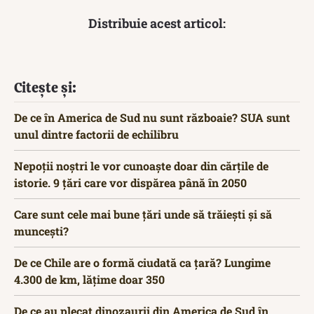
Distribuie acest articol:
Citește și:
De ce în America de Sud nu sunt războaie? SUA sunt
unul dintre factorii de echilibru
Nepoții noștri le vor cunoaște doar din cărțile de
istorie. 9 țări care vor dispărea până în 2050
Care sunt cele mai bune țări unde să trăiești și să
muncești?
De ce Chile are o formă ciudată ca țară? Lungime
4.300 de km, lățime doar 350
De ce au plecat dinozaurii din America de Sud în