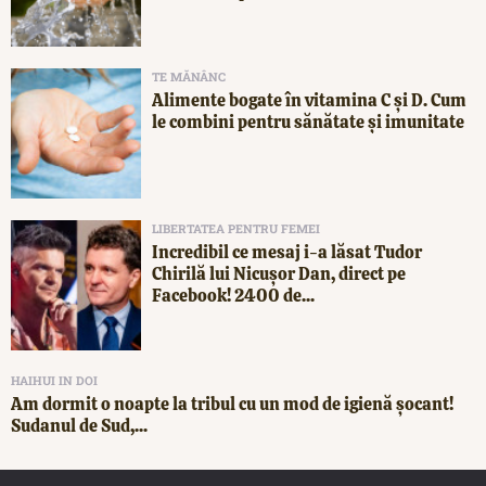
TE MĂNÂNC
Alimente bogate în vitamina C și D. Cum
le combini pentru sănătate și imunitate
LIBERTATEA PENTRU FEMEI
Incredibil ce mesaj i-a lăsat Tudor
Chirilă lui Nicușor Dan, direct pe
Facebook! 2400 de...
HAIHUI IN DOI
Am dormit o noapte la tribul cu un mod de igienă șocant!
Sudanul de Sud,...