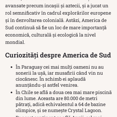
avansate precum incașii și aztecii, și a jucat un
rol semnificativ în cadrul explorărilor europene
și în dezvoltarea colonială. Astăzi, America de
Sud continuă să fie un loc de mare importanță
economică, culturală și ecologică la nivel
mondial.
Curiozități despre America de Sud
În Paraguay cei mai mulți oameni nu au
sonerii la ușă, iar musafirii când vin nu
ciocănesc. În schimb ei aplaudă
anunțându-și astfel venirea.
În Chile se află a doua cea mai mare piscină
din lume. Aceasta are 80.000 de metri
pătrați, adică echivalentul a 64 de bazine
olimpice, și se numește Crystal Lagoon.