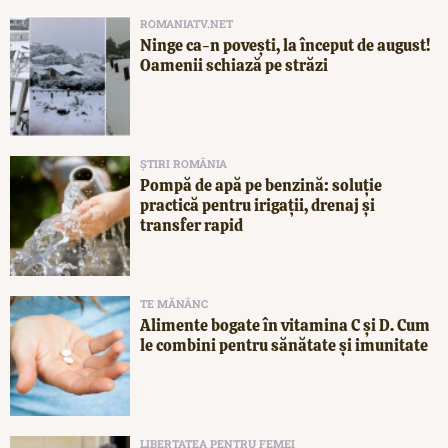
ROMANIATV.NET
Ninge ca-n povești, la început de august!
Oamenii schiază pe străzi
ȘTIRI ROMÂNIA
Pompă de apă pe benzină: soluție
practică pentru irigații, drenaj și
transfer rapid
TE MĂNÂNC
Alimente bogate în vitamina C și D. Cum
le combini pentru sănătate și imunitate
LIBERTATEA PENTRU FEMEI