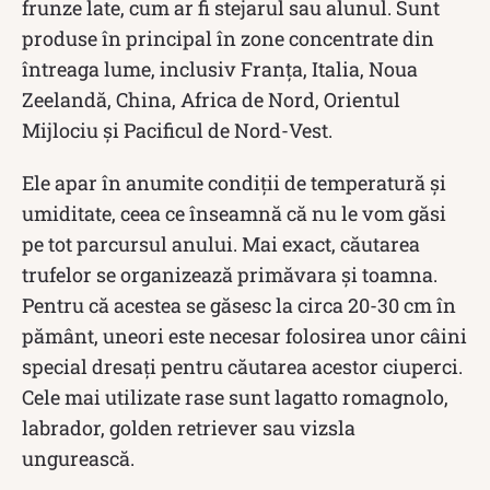
frunze late, cum ar fi stejarul sau alunul. Sunt
produse în principal în zone concentrate din
întreaga lume, inclusiv Franța, Italia, Noua
Zeelandă, China, Africa de Nord, Orientul
Mijlociu și Pacificul de Nord-Vest.
Ele apar în anumite condiții de temperatură și
umiditate, ceea ce înseamnă că nu le vom găsi
pe tot parcursul anului. Mai exact, căutarea
trufelor se organizează primăvara și toamna.
Pentru că acestea se găsesc la circa 20-30 cm în
pământ, uneori este necesar folosirea unor câini
special dresați pentru căutarea acestor ciuperci.
Cele mai utilizate rase sunt lagatto romagnolo,
labrador, golden retriever sau vizsla
ungurească.