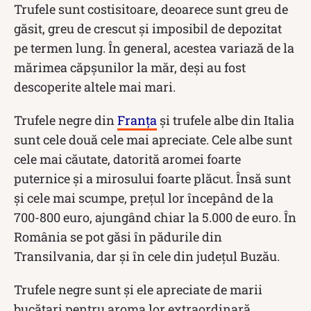
Trufele sunt costisitoare, deoarece sunt greu de
găsit, greu de crescut și imposibil de depozitat
pe termen lung. În general, acestea variază de la
mărimea căpșunilor la măr, deși au fost
descoperite altele mai mari.
Trufele negre din
Franța
și trufele albe din Italia
sunt cele două cele mai apreciate. Cele albe sunt
cele mai căutate, datorită aromei foarte
puternice și a mirosului foarte plăcut. Însă sunt
și cele mai scumpe, prețul lor începând de la
700-800 euro, ajungând chiar la 5.000 de euro. În
România se pot găsi în pădurile din
Transilvania, dar și în cele din județul Buzău.
Trufele negre sunt și ele apreciate de marii
bucătari pentru aroma lor extraordinară.