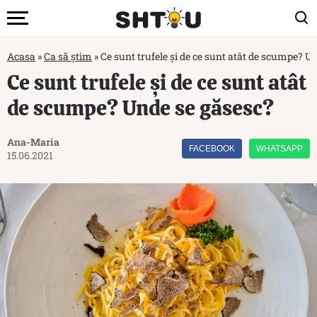
Acasa
»
Ca să știm
»
Ce sunt trufele și de ce sunt atât de scumpe? U
Ce sunt trufele și de ce sunt atât
de scumpe? Unde se găsesc?
Ana-Maria
FACEBOOK
WHATSAPP
15.06.2021