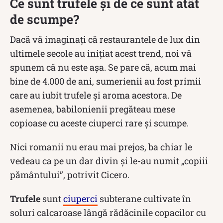
Ce sunt trufele și de ce sunt atât
de scumpe?
Dacă vă imaginați că restaurantele de lux din
ultimele secole au inițiat acest trend, noi vă
spunem că nu este așa. Se pare că, acum mai
bine de 4.000 de ani, sumerienii au fost primii
care au iubit trufele și aroma acestora. De
asemenea, babilonienii pregăteau mese
copioase cu aceste ciuperci rare și scumpe.
Nici romanii nu erau mai prejos, ba chiar le
vedeau ca pe un dar divin și le-au numit „copiii
pământului”, potrivit Cicero.
Trufele
sunt
ciuperci
subterane cultivate în
soluri calcaroase lângă rădăcinile copacilor cu