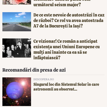
următorul seism major?
De ce este nevoie de autostrăzi în caz
de război? Ce rol va avea autostrada
A7 de la București la Iași?
Ce vizionar! Ce român a anticipat
existența unei Uniuni Europene cu
mulți ani înainte ca ea să se
înfăptuiască?
Recomandări din presa de azi
DESCOPERA.RO
Singurul loc din Sistemul Solar în care
astronomii au observat...