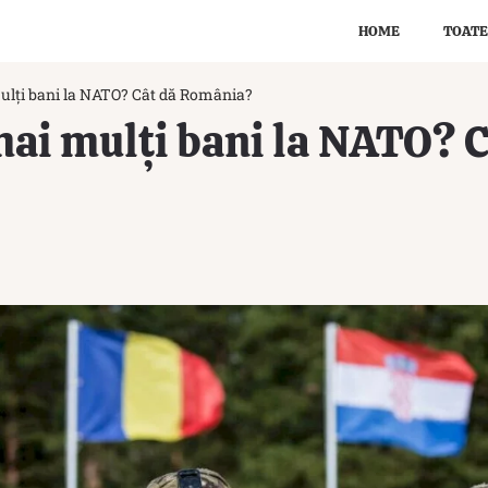
HOME
TOATE
mulți bani la NATO? Cât dă România?
 mai mulți bani la NATO? 