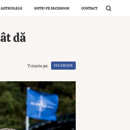
 ARTICOLELE
SHTIU PE FACEBOOK
CONTACT
Cât dă
Trimite pe:
FACEBOOK