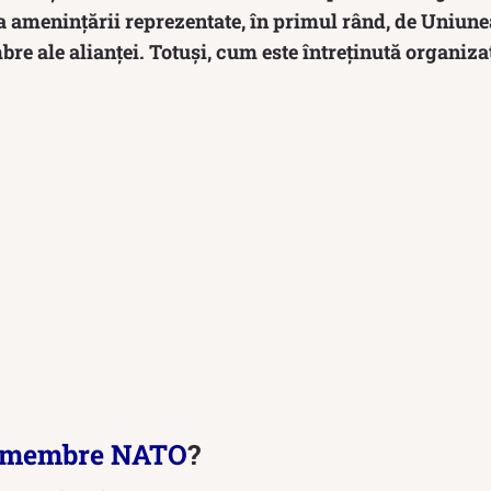
 amenințării reprezentate, în primul rând, de Uniunea
re ale alianței. Totuși, cum este întreținută organizaț
membre NATO
?