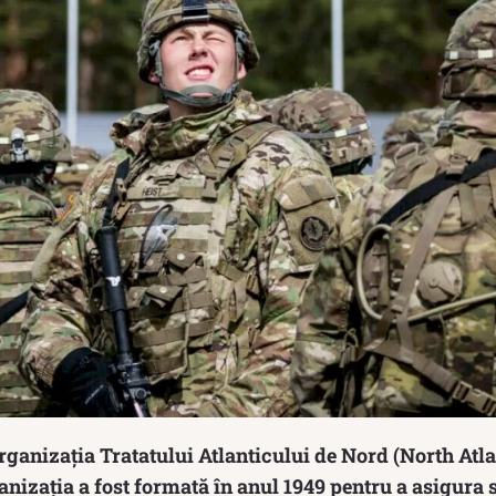
ganizația Tratatului Atlanticului de Nord (North Atla
nizația a fost formată în anul 1949 pentru a asigura 