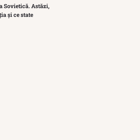
 Sovietică. Astăzi,
ia și ce state