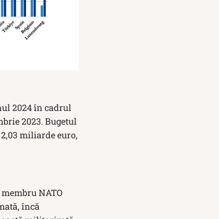
nul 2024 în cadrul
mbrie 2023. Bugetul
a 2,03 miliarde euro,
ste membru NATO
mată, încă