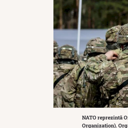
NATO reprezintă Or
Organization). Orga