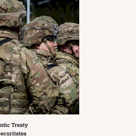
ntic Treaty
securitatea