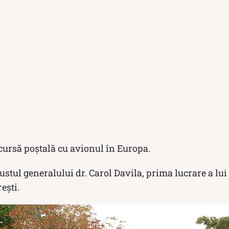
cursă poștală cu avionul în Europa.
ustul generalului dr. Carol Davila, prima lucrare a lu
ești.