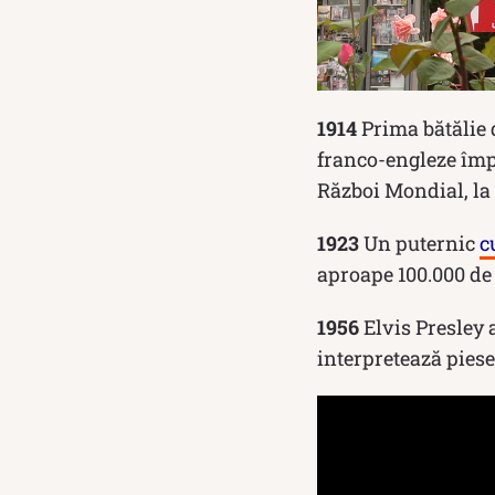
1914
Prima bătălie 
franco-engleze împ
Război Mondial, la 
1923
Un puternic
c
aproape 100.000 de
1956
Elvis Presley
interpretează piese