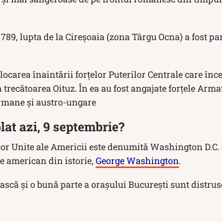
789, lupta de la Cireșoaia (zona Târgu Ocna) a fost part
locarea înaintării forțelor Puterilor Centrale care înc
 trecătoarea Oituz. În ea au fost angajate forțele Arma
rmane și austro-ungare
lat azi, 9 septembrie?
lor Unite ale Americii este denumită Washington D.C
e american din istorie,
George Washington
.
că și o bună parte a orașului București sunt distrus