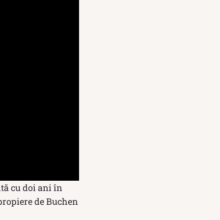
tă cu doi ani în
 apropiere de Buchen