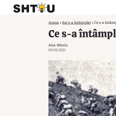
Acasa
»
Azi s-a întâmplat
»
Ce s-a întâmp
Ce s-a întâmpl
Ana-Maria
09.09.2021