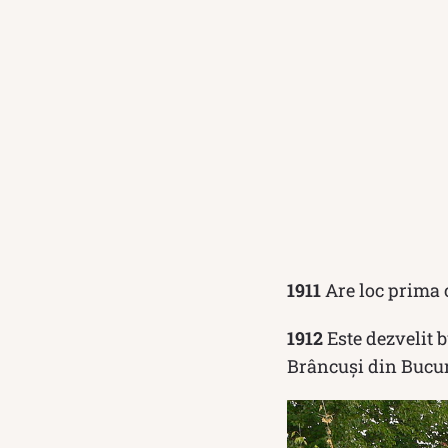
1911
Are loc prima 
1912
Este dezvelit b
Brâncuși din Bucur