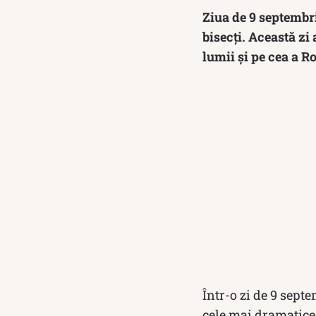
Ziua de 9 septembri
bisecți. Această z
lumii și pe cea a R
Într-o zi de 9 septe
cele mai dramatice