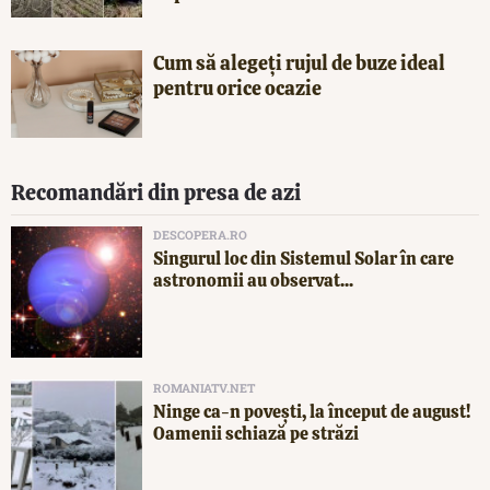
Cum să alegeți rujul de buze ideal
pentru orice ocazie
Recomandări din presa de azi
DESCOPERA.RO
Singurul loc din Sistemul Solar în care
astronomii au observat...
ROMANIATV.NET
Ninge ca-n povești, la început de august!
Oamenii schiază pe străzi