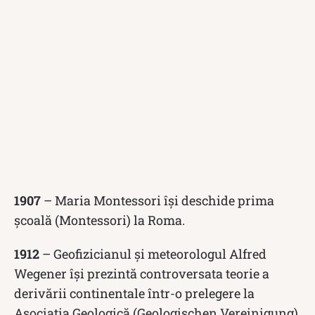
1907
– Maria Montessori își deschide prima
școală (Montessori) la Roma.
1912
– Geofizicianul și meteorologul Alfred
Wegener își prezintă controversata teorie a
derivării continentale într-o prelegere la
Asociația Geologică (Geologischen Vereinigung)