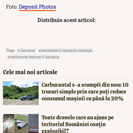
Foto:
Deposit Photos
Distribuie acest articol:
Tags:
6 ianuarie
evenimente 6 ianuarie romania
evenimente istorice 6 ianuarie
Cele mai noi articole
Carburantul s-a scumpit din nou: 10
trucuri simple prin care poți reduce
consumul mașinii cu până la 20%
Toate dronele care au ajuns pe
teritoriul României conțin
explozibil?