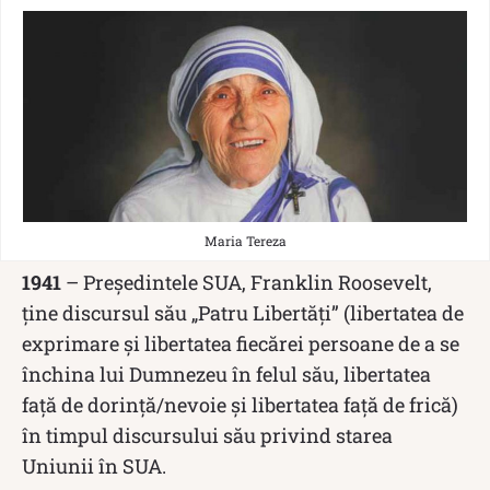
Maria Tereza
1941
– Președintele SUA, Franklin Roosevelt,
ține discursul său „Patru Libertăți” (libertatea de
exprimare și libertatea fiecărei persoane de a se
închina lui Dumnezeu în felul său, libertatea
față de dorință/nevoie și libertatea față de frică)
în timpul discursului său privind starea
Uniunii în SUA.