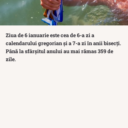
Ziua de 6 ianuarie este cea de 6-a zi a
calendarului gregorian și a 7-a zi în anii bisecți.
Până la sfârșitul anului au mai rămas 359 de
zile.