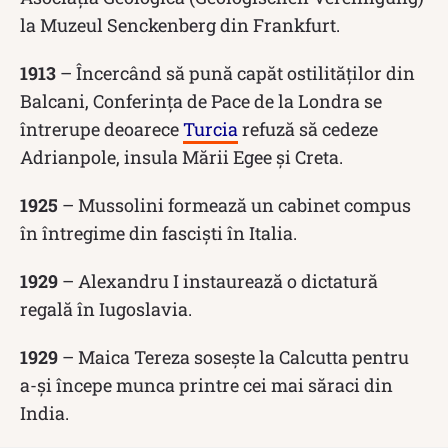
la Muzeul Senckenberg din Frankfurt.
1913
– Încercând să pună capăt ostilităților din
Balcani, Conferința de Pace de la Londra se
întrerupe deoarece
Turcia
refuză să cedeze
Adrianpole, insula Mării Egee și Creta.
1925
– Mussolini formează un cabinet compus
în întregime din fasciști în Italia.
1929
– Alexandru I instaurează o dictatură
regală în Iugoslavia.
1929
– Maica Tereza sosește la Calcutta pentru
a-și începe munca printre cei mai săraci din
India.