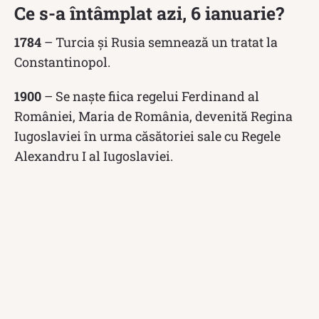
Ce s-a întâmplat azi, 6 ianuarie?
1784
– Turcia și Rusia semnează un tratat la
Constantinopol.
1900
– Se naște fiica regelui Ferdinand al
României, Maria de România, devenită Regina
Iugoslaviei în urma căsătoriei sale cu Regele
Alexandru I al Iugoslaviei.