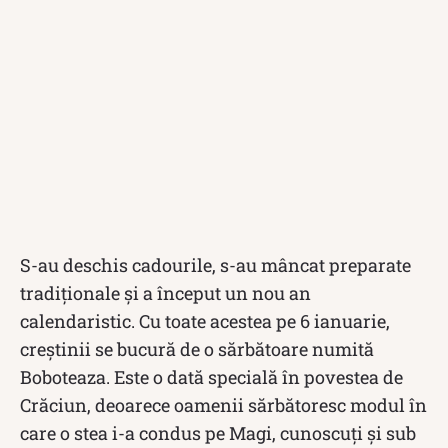
S-au deschis cadourile, s-au mâncat preparate
tradiționale și a început un nou an
calendaristic. Cu toate acestea pe 6 ianuarie,
creștinii se bucură de o sărbătoare numită
Boboteaza. Este o dată specială în povestea de
Crăciun, deoarece oamenii sărbătoresc modul în
care o stea i-a condus pe Magi, cunoscuți și sub