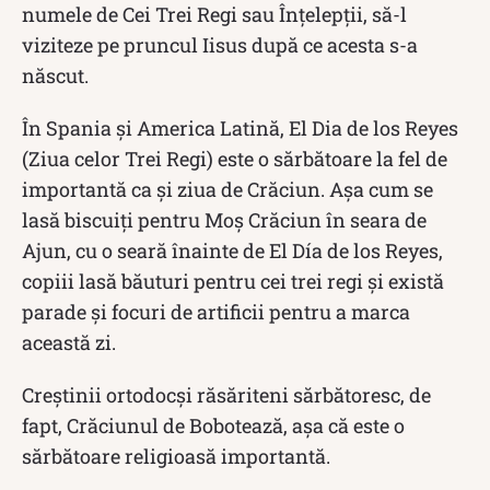
numele de Cei Trei Regi sau Înțelepții, să-l
viziteze pe pruncul Iisus după ce acesta s-a
născut.
În Spania și America Latină, El Dia de los Reyes
(Ziua celor Trei Regi) este o sărbătoare la fel de
importantă ca și ziua de Crăciun. Așa cum se
lasă biscuiți pentru Moș Crăciun în seara de
Ajun, cu o seară înainte de El Día de los Reyes,
copiii lasă băuturi pentru cei trei regi și există
parade și focuri de artificii pentru a marca
această zi.
Creștinii ortodocși răsăriteni sărbătoresc, de
fapt, Crăciunul de Bobotează, așa că este o
sărbătoare religioasă importantă.