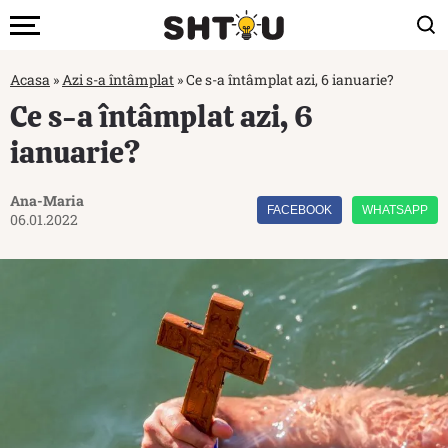
Acasa
»
Azi s-a întâmplat
»
Ce s-a întâmplat azi, 6 ianuarie?
Ce s-a întâmplat azi, 6
ianuarie?
Ana-Maria
FACEBOOK
WHATSAPP
06.01.2022