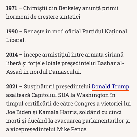
1971
– Chimiștii din Berkeley anunță primii
hormoni de creștere sintetici.
1990
– Renaște în mod oficial Partidul Național
Liberal.
2014
– Începe armistițiul între armata siriană
liberă și forțele loiale președintelui Bashar al-
Assad în nordul Damascului.
2021
– Susținătorii președintelui
Donald Trump
asaltează Capitoliul SUA la Washington în
timpul certificării de către Congres a victoriei lui
Joe Biden și Kamala Harris, soldând cu cinci
morți și ducând la evacuarea parlamentarilor și
a vicepreședintelui Mike Pence.